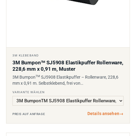
3M KLEBEBAND
3M Bumpon
SJ5908 Elastikpuffer Rollenware,
TM
228,6 mm x 0,91 m, Muster
TM
3M Bumpon
SJ5908 Elastikpuffer – Rollenware, 228,6
mm x 0,91 m. Selbstklebend, frei von…
VARIANTE WÄHLEN
Details ansehen
→
PREIS AUF ANFRAGE