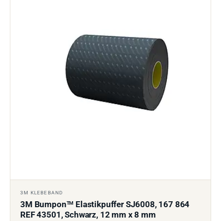
3M KLEBEBAND
3M Bumpon
Elastikpuffer SJ6008, 167 864
TM
REF 43501, Schwarz, 12 mm x 8 mm