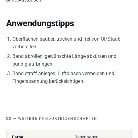
Anwendungstipps
Oberflächen sauber, trocken und frei von Öl/Staub
vorbereiten.
Band abrollen, gewünschte Länge abkürzen und
bündig aufbringen.
Band straff anlegen, Luftblasen vermeiden und
Fingerspannung berücksichtigen.
WEITERE PRODUKTEIGENSCHAFTEN
Farbe
Regenbogen