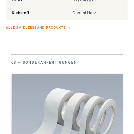
Klebstoff
Gummi-Harz
ALLE 3M KLEBEBAND PRODUKTE
→
SONDERANFERTIGUNGEN