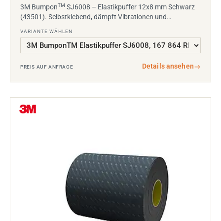
TM
3M Bumpon
SJ6008 – Elastikpuffer 12x8 mm Schwarz
(43501). Selbstklebend, dämpft Vibrationen und…
VARIANTE WÄHLEN
Details ansehen
→
PREIS AUF ANFRAGE