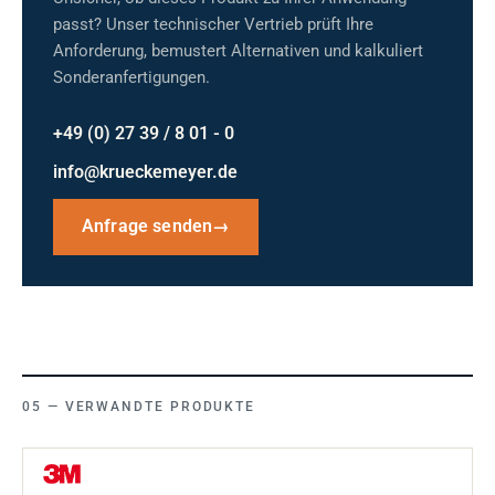
passt? Unser technischer Vertrieb prüft Ihre
Anforderung, bemustert Alternativen und kalkuliert
Sonderanfertigungen.
+49 (0) 27 39 / 8 01 - 0
info@krueckemeyer.de
Anfrage senden
→
VERWANDTE PRODUKTE