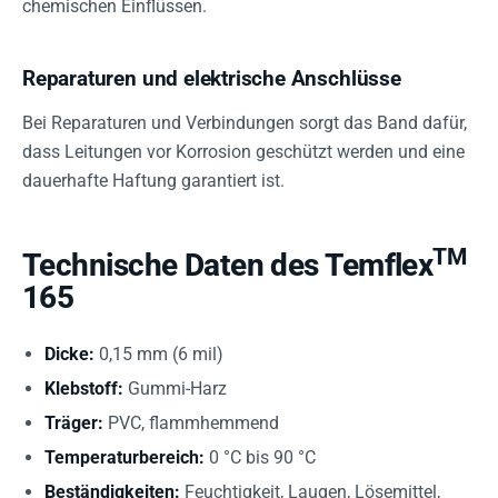
chemischen Einflüssen.
Reparaturen und elektrische Anschlüsse
Bei Reparaturen und Verbindungen sorgt das Band dafür,
dass Leitungen vor Korrosion geschützt werden und eine
dauerhafte Haftung garantiert ist.
TM
Technische Daten des Temflex
165
Dicke:
0,15 mm (6 mil)
Klebstoff:
Gummi-Harz
Träger:
PVC, flammhemmend
Temperaturbereich:
0 °C bis 90 °C
Beständigkeiten:
Feuchtigkeit, Laugen, Lösemittel,