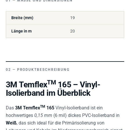
MASSE UND DIMENSIONEN
Breite (mm)
19
Länge in m
20
PRODUKTBESCHREIBUNG
TM
3M Temflex
165 – Vinyl-
Isolierband im Überblick
TM
Das
3M Temflex
165
Vinyl-Isolierband ist ein
hochwertiges
0,15 mm
(6 mil) dickes PVC-Isolierband in
Weiß
, das sich ideal für die Primärisolierung von