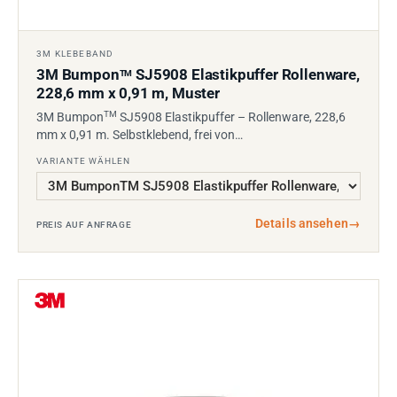
3M KLEBEBAND
3M Bumpon
SJ5908 Elastikpuffer Rollenware,
TM
228,6 mm x 0,91 m, Muster
TM
3M Bumpon
SJ5908 Elastikpuffer – Rollenware, 228,6
mm x 0,91 m. Selbstklebend, frei von…
VARIANTE WÄHLEN
Details ansehen
→
PREIS AUF ANFRAGE