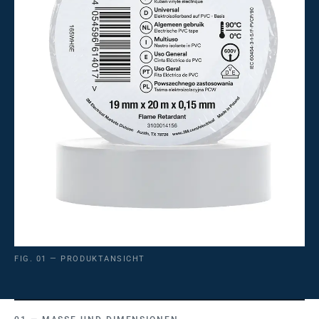
FIG. 01 — PRODUKTANSICHT