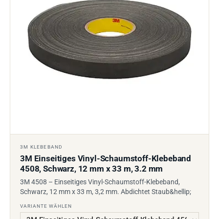
3M KLEBEBAND
3M Einseitiges Vinyl-Schaumstoff-Klebeband
4508, Schwarz, 12 mm x 33 m, 3.2 mm
3M 4508 – Einseitiges Vinyl-Schaumstoff-Klebeband,
Schwarz, 12 mm x 33 m, 3,2 mm. Abdichtet Staub&hellip;
VARIANTE WÄHLEN