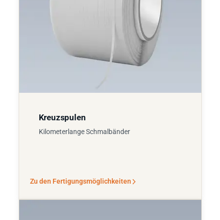
Kreuzspulen
Kilometerlange Schmalbänder
Zu den Fertigungsmöglichkeiten