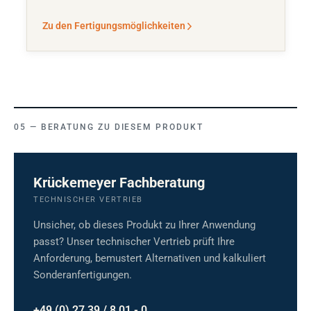
Zu den Fertigungsmöglichkeiten
BERATUNG ZU DIESEM PRODUKT
Krückemeyer Fachberatung
TECHNISCHER VERTRIEB
Unsicher, ob dieses Produkt zu Ihrer Anwendung
passt? Unser technischer Vertrieb prüft Ihre
Anforderung, bemustert Alternativen und kalkuliert
Sonderanfertigungen.
+49 (0) 27 39 / 8 01 - 0