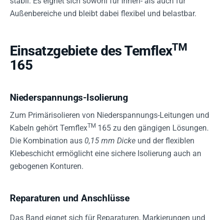
stabil. Es eignet sich sowohl für Innen- als auch für
Außenbereiche und bleibt dabei flexibel und belastbar.
TM
Einsatzgebiete des Temflex
165
Niederspannungs-Isolierung
Zum Primärisolieren von Niederspannungs-Leitungen und
TM
Kabeln gehört Temflex
165 zu den gängigen Lösungen.
Die Kombination aus
0,15 mm Dicke
und der flexiblen
Klebeschicht ermöglicht eine sichere Isolierung auch an
gebogenen Konturen.
Reparaturen und Anschlüsse
Das Band eignet sich für Reparaturen, Markierungen und