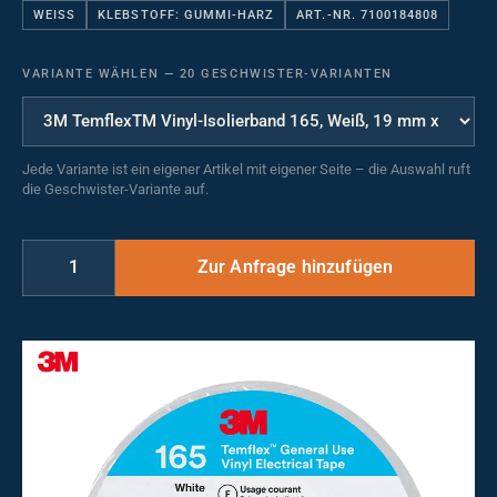
WEISS
KLEBSTOFF: GUMMI-HARZ
ART.-NR. 7100184808
VARIANTE WÄHLEN
—
20 GESCHWISTER-VARIANTEN
Jede Variante ist ein eigener Artikel mit eigener Seite – die Auswahl ruft
die Geschwister-Variante auf.