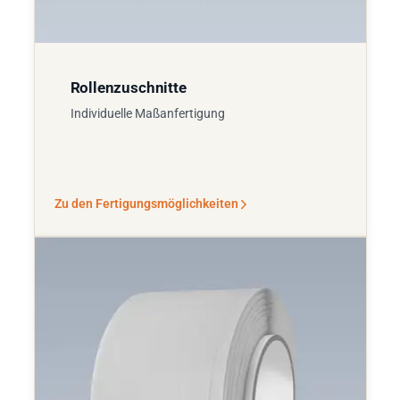
Rollenzuschnitte
Individuelle Maßanfertigung
Zu den Fertigungsmöglichkeiten