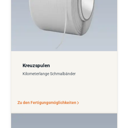
Kreuzspulen
Kilometerlange Schmalbänder
Zu den Fertigungsmöglichkeiten