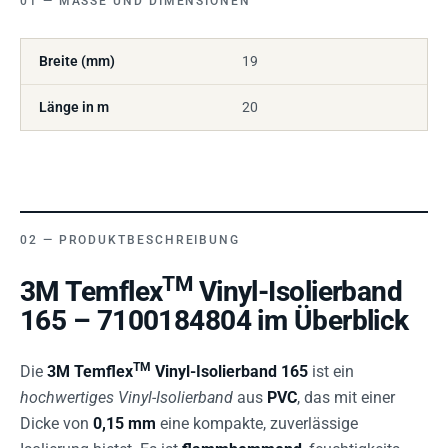
MASSE UND DIMENSIONEN
Breite (mm)
19
Länge in m
20
PRODUKTBESCHREIBUNG
TM
3M Temflex
Vinyl-Isolierband
165 – 7100184804 im Überblick
TM
Die
3M Temflex
Vinyl-Isolierband 165
ist ein
hochwertiges Vinyl-Isolierband
aus
PVC
, das mit einer
Dicke von
0,15 mm
eine kompakte, zuverlässige