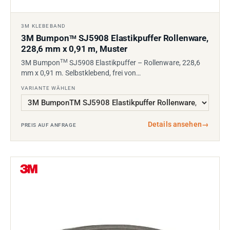
3M KLEBEBAND
3M Bumpon
SJ5908 Elastikpuffer Rollenware,
TM
228,6 mm x 0,91 m, Muster
TM
3M Bumpon
SJ5908 Elastikpuffer – Rollenware, 228,6
mm x 0,91 m. Selbstklebend, frei von…
VARIANTE WÄHLEN
Details ansehen
→
PREIS AUF ANFRAGE