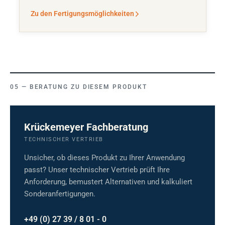
Zu den Fertigungsmöglichkeiten
BERATUNG ZU DIESEM PRODUKT
Krückemeyer Fachberatung
TECHNISCHER VERTRIEB
Unsicher, ob dieses Produkt zu Ihrer Anwendung
passt? Unser technischer Vertrieb prüft Ihre
Anforderung, bemustert Alternativen und kalkuliert
Sonderanfertigungen.
+49 (0) 27 39 / 8 01 - 0