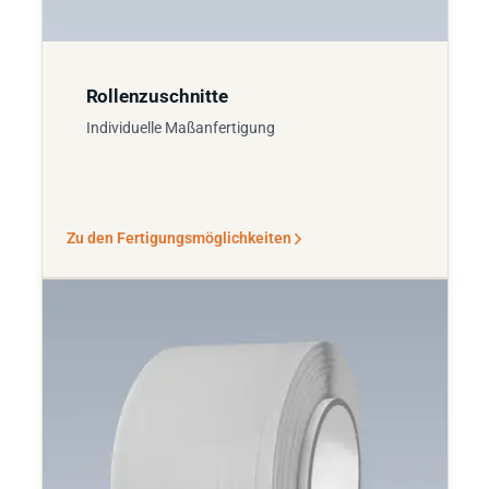
Rollenzuschnitte
Individuelle Maßanfertigung
Zu den Fertigungsmöglichkeiten