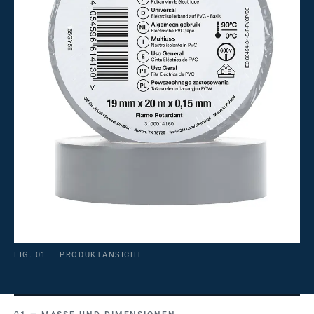
FIG. 01 — PRODUKTANSICHT