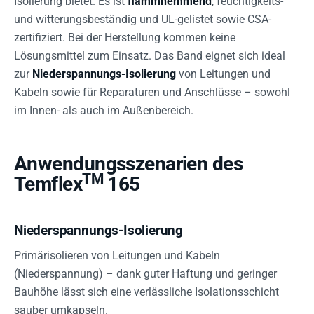
Isolierung bietet. Es ist
flammhemmend
, feuchtigkeits-
und witterungsbeständig und UL-gelistet sowie CSA-
zertifiziert. Bei der Herstellung kommen keine
Lösungsmittel zum Einsatz. Das Band eignet sich ideal
zur
Niederspannungs-Isolierung
von Leitungen und
Kabeln sowie für Reparaturen und Anschlüsse – sowohl
im Innen- als auch im Außenbereich.
Anwendungsszenarien des
TM
Temflex
165
Niederspannungs-Isolierung
Primärisolieren von Leitungen und Kabeln
(Niederspannung) – dank guter Haftung und geringer
Bauhöhe lässt sich eine verlässliche Isolationsschicht
sauber umkapseln.