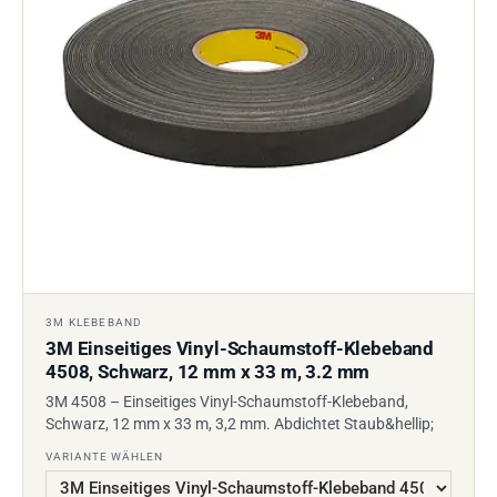
3M KLEBEBAND
3M Einseitiges Vinyl-Schaumstoff-Klebeband
4508, Schwarz, 12 mm x 33 m, 3.2 mm
3M 4508 – Einseitiges Vinyl-Schaumstoff-Klebeband,
Schwarz, 12 mm x 33 m, 3,2 mm. Abdichtet Staub&hellip;
VARIANTE WÄHLEN