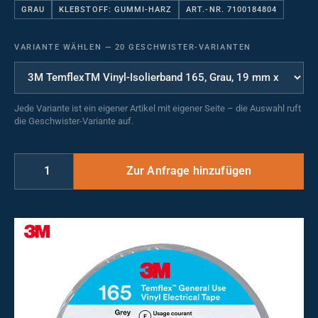
GRAU
KLEBSTOFF: GUMMI-HARZ
ART.-NR. 7100184804
VARIANTE WÄHLEN
—
20 GESCHWISTER-VARIANTEN
Jede Variante ist ein eigener Artikel mit eigener Seite – die Auswahl ruft
die Geschwister-Variante auf.