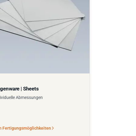
genware | Sheets
ividuelle Abmessungen
n Fertigungsmöglichkeiten