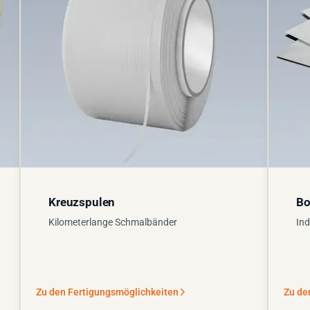
Kreuzspulen
Bo
Kilometerlange Schmalbänder
Ind
Zu den Fertigungsmöglichkeiten
Zu de