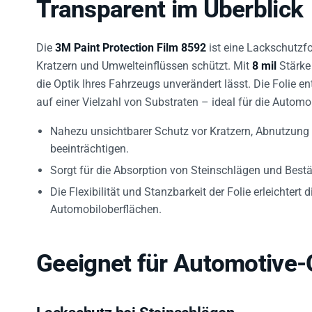
Transparent im Überblick
Die
3M Paint Protection Film 8592
ist eine Lackschutzf
Kratzern und Umwelteinflüssen schützt. Mit
8 mil
Stärke 
die Optik Ihres Fahrzeugs unverändert lässt. Die Folie 
auf einer Vielzahl von Substraten – ideal für die Autom
Nahezu unsichtbarer Schutz vor Kratzern, Abnutzung 
beeinträchtigen.
Sorgt für die Absorption von Steinschlägen und Bestä
Die Flexibilität und Stanzbarkeit der Folie erleichte
Automobiloberflächen.
Geeignet für Automotive-
Lackschutz bei Steinschlägen