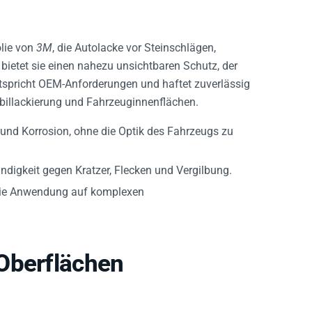
olie von
3M
, die Autolacke vor Steinschlägen,
bietet sie einen nahezu unsichtbaren Schutz, der
entspricht OEM-Anforderungen und haftet zuverlässig
obillackierung und Fahrzeuginnenflächen.
und Korrosion, ohne die Optik des Fahrzeugs zu
ndigkeit gegen Kratzer, Flecken und Vergilbung.
rt die Anwendung auf komplexen
Oberflächen