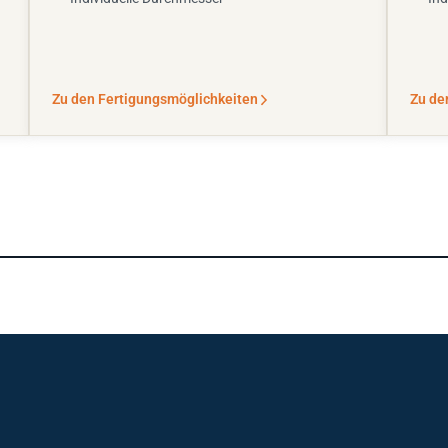
Zu den Fertigungsmöglichkeiten
Zu de
sst? Unser