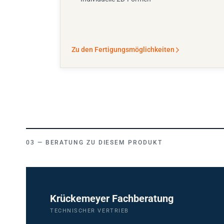
Zu den Fertigungsmöglichkeiten
BERATUNG ZU DIESEM PRODUKT
Krückemeyer Fachberatung
TECHNISCHER VERTRIEB
Unsicher, ob dieses Produkt zu Ihrer Anwendung pa