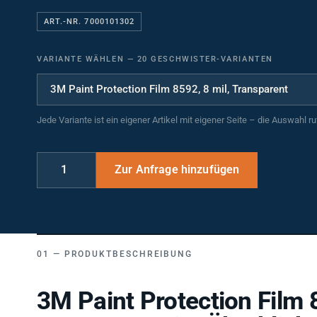
ART.-NR. 7000101302
VARIANTE WÄHLEN
—
20 GESCHWISTER-VARIANTEN
Jede Variante ist ein eigener Artikel mit eigener Seite – die Auswahl r
PRODUKTBESCHREIBUNG
3M Paint Protection Film 