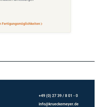
n Fertigungsmöglichkeiten
+49 (0) 27 39 / 8 01 - 0
info@krueckemeyer.de