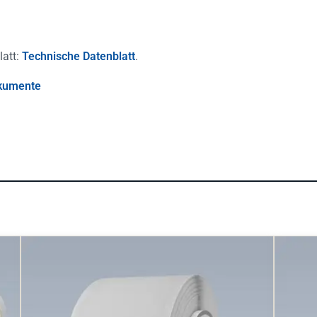
latt:
Technische Datenblatt
.
kumente