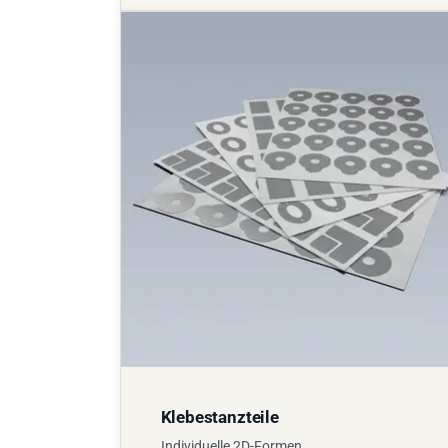
Klebestanzteile
Individuelle 2D-Formen