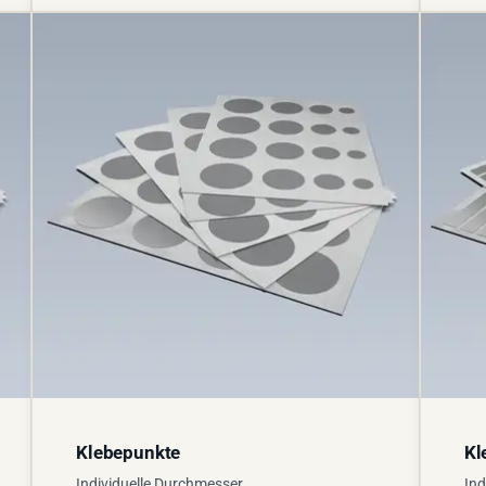
Klebepunkte
Kl
Individuelle Durchmesser
Ind