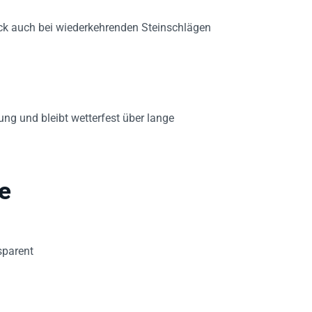
Lack auch bei wiederkehrenden Steinschlägen
ung und bleibt wetterfest über lange
e
sparent