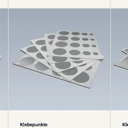
Klebepunkte
Kl