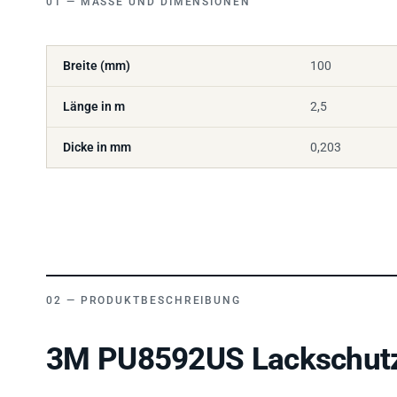
Breite (mm)
100
Länge in m
2,5
Dicke in mm
0,203
PRODUKTBESCHREIBUNG
3M PU8592US Lackschutzf