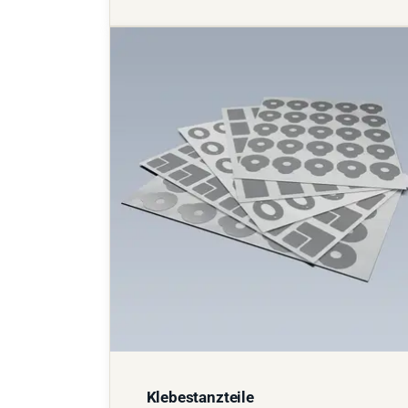
Klebestanzteile