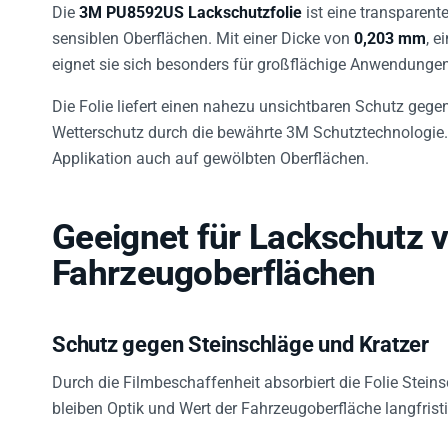
Die
3M PU8592US Lackschutzfolie
ist eine transparen
sensiblen Oberflächen. Mit einer Dicke von
0,203 mm
, e
eignet sie sich besonders für großflächige Anwendung
Die Folie liefert einen nahezu unsichtbaren Schutz gegen
Wetterschutz durch die bewährte 3M Schutztechnologie. I
Applikation auch auf gewölbten Oberflächen.
Geeignet für Lackschutz 
Fahrzeugoberflächen
Schutz gegen Steinschläge und Kratzer
Durch die Filmbeschaffenheit absorbiert die Folie Stein
bleiben Optik und Wert der Fahrzeugoberfläche langfristi