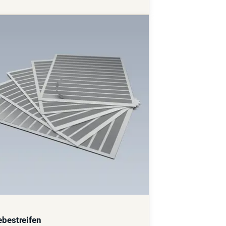
ebestreifen