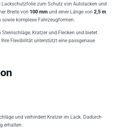
te Lackschutzfolie zum Schutz von Autolacken und
iner Breite von
100 mm
und einer Länge von
2,5 m
en sowie komplexe Fahrzeugformen.
 Steinschläge, Kratzer und Flecken und bietet
hre Flexibilität unterstützt eine passgenaue
von
schläge und verhindert Kratzer im Lack. Dadurch
g erhalten.