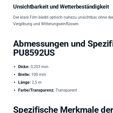
Unsichtbarkeit und Wetterbeständigkeit
Der klare Film bleibt optisch nahezu unsichtbar, ohne de
Vergilbung und Witterungseinflüssen.
Abmessungen und Spezifi
PU8592US
Dicke:
0,203 mm
Breite:
100 mm
Länge:
2,5 m
Farbe/Transparenz:
Transparent
Spezifische Merkmale d