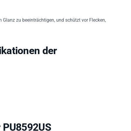
n Glanz zu beeinträchtigen, und schützt vor Flecken,
kationen der
er PU8592US