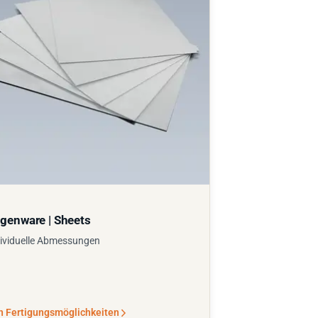
genware | Sheets
ividuelle Abmessungen
n Fertigungsmöglichkeiten