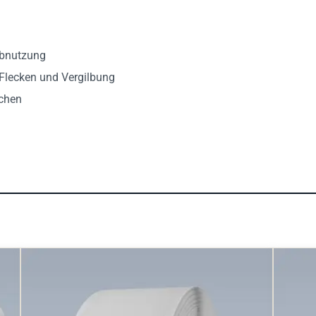
Abnutzung
 Flecken und Vergilbung
ächen