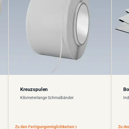
Kreuzspulen
Bo
Kilometerlange Schmalbänder
Ind
Zu den Fertigungsmöglichkeiten
Zu de