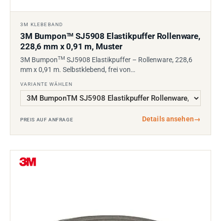
3M KLEBEBAND
3M Bumpon
SJ5908 Elastikpuffer Rollenware,
TM
228,6 mm x 0,91 m, Muster
TM
3M Bumpon
SJ5908 Elastikpuffer – Rollenware, 228,6
mm x 0,91 m. Selbstklebend, frei von…
VARIANTE WÄHLEN
Details ansehen
→
PREIS AUF ANFRAGE