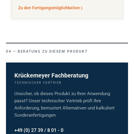
Zu den Fertigungsmöglichkeiten
BERATUNG ZU DIESEM PRODUKT
Krückemeyer Fachberatung
TECHNISCHER VERTRIEB
Unsicher, ob dieses Produkt zu Ihrer Anwendung
passt? Unser technischer Vertrieb prüft Ihre
Anforderung, bemustert Alternativen und kalkuliert
Sonderanfertigungen.
+49 (0) 27 39 / 8 01 - 0