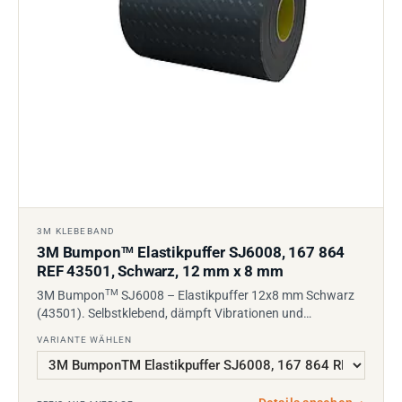
3M KLEBEBAND
3M Bumpon
Elastikpuffer SJ6008, 167 864
TM
REF 43501, Schwarz, 12 mm x 8 mm
TM
3M Bumpon
SJ6008 – Elastikpuffer 12x8 mm Schwarz
(43501). Selbstklebend, dämpft Vibrationen und…
VARIANTE WÄHLEN