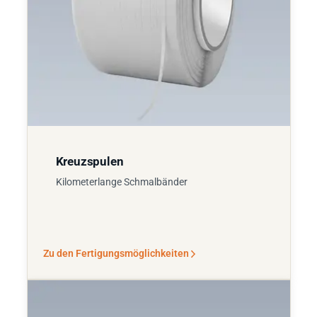
Kreuzspulen
Kilometerlange Schmalbänder
Zu den Fertigungsmöglichkeiten