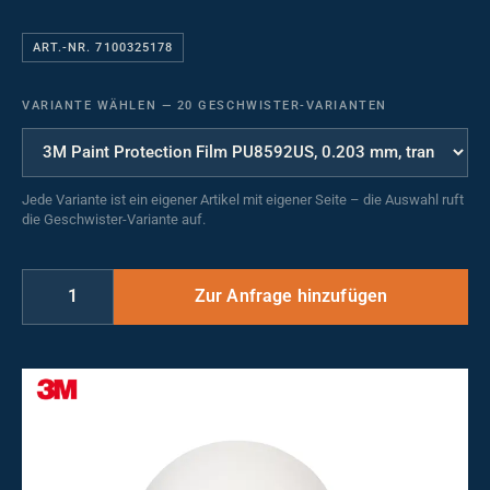
ART.-NR. 7100325178
VARIANTE WÄHLEN
—
20 GESCHWISTER-VARIANTEN
Jede Variante ist ein eigener Artikel mit eigener Seite – die Auswahl ruft
die Geschwister-Variante auf.