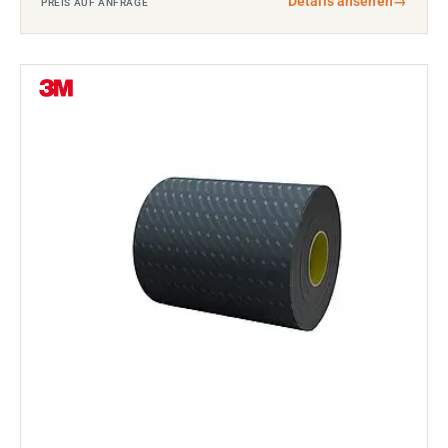
Details ansehen
→
PREIS AUF ANFRAGE