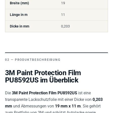
Breite (mm)
19
Länge in m
11
Dicke in mm
0,203
PRODUKTBESCHREIBUNG
3M Paint Protection Film
PU8592US im Überblick
Die
3M Paint Protection Film PU8592US
ist eine
transparente Lackschutzfolie mit einer Dicke von
0,203
mm
und Abmessungen von
19 mm x 11 m
. Sie gehört
zum Portfolio von 3M und schützt Autolacke sowie