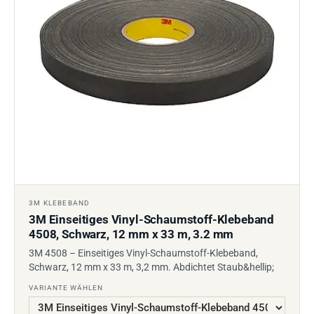
3M KLEBEBAND
3M Einseitiges Vinyl-Schaumstoff-Klebeband
4508, Schwarz, 12 mm x 33 m, 3.2 mm
3M 4508 – Einseitiges Vinyl-Schaumstoff-Klebeband,
Schwarz, 12 mm x 33 m, 3,2 mm. Abdichtet Staub&hellip;
VARIANTE WÄHLEN