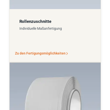
Rollenzuschnitte
Individuelle Maßanfertigung
Zu den Fertigungsmöglichkeiten