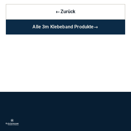
←
Zurück
Alle 3m Klebeband Produkte
→