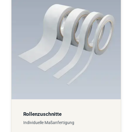
Rollenzuschnitte
Individuelle Maßanfertigung