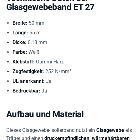
Glasgewebeband ET 27
Breite:
50 mm
Länge:
55 m
Dicke:
0,18 mm
Farbe:
Weiß
Klebstoff:
Gummi-Harz
Zugfestigkeit:
252 N/mm²
UL anerkannt:
Ja
Bedruckbar:
Ja
Aufbau und Material
Dieses Glasgewebe-Isolierband nutzt ein
Glasgewebe
als
Träger und einen
druckempfindlichen, wärmehärtbaren