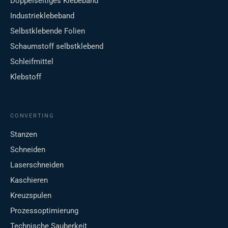
Doppelseitiges Klebeband
Industrieklebeband
Selbstklebende Folien
Schaumstoff selbstklebend
Schleifmittel
Klebstoff
CONVERTING
Stanzen
Schneiden
Laserschneiden
Kaschieren
Kreuzspulen
Prozessoptimierung
Technische Sauberkeit