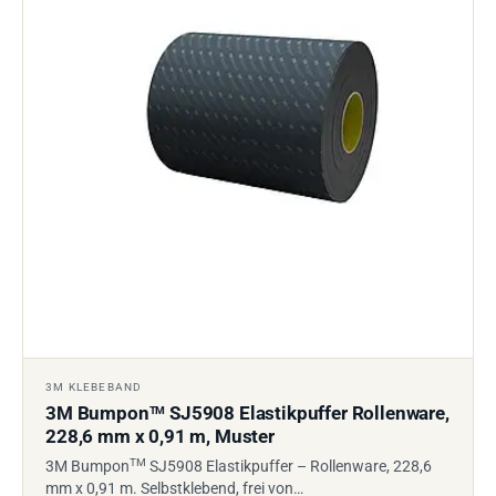
3M KLEBEBAND
3M Bumpon
SJ5908 Elastikpuffer Rollenware,
TM
228,6 mm x 0,91 m, Muster
TM
3M Bumpon
SJ5908 Elastikpuffer – Rollenware, 228,6
mm x 0,91 m. Selbstklebend, frei von…