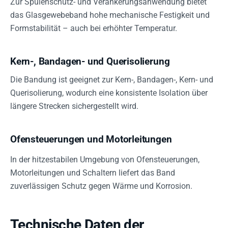
Zur Spulenschutz- und Verankerungsanwendung bietet
das Glasgewebeband hohe mechanische Festigkeit und
Formstabilität – auch bei erhöhter Temperatur.
Kern-, Bandagen- und Querisolierung
Die Bandung ist geeignet zur Kern-, Bandagen-, Kern- und
Querisolierung, wodurch eine konsistente Isolation über
längere Strecken sichergestellt wird.
Ofensteuerungen und Motorleitungen
In der hitzestabilen Umgebung von Ofensteuerungen,
Motorleitungen und Schaltern liefert das Band
zuverlässigen Schutz gegen Wärme und Korrosion.
Technische Daten der