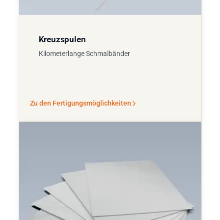
Kreuzspulen
Kilometerlange Schmalbänder
Zu den Fertigungsmöglichkeiten