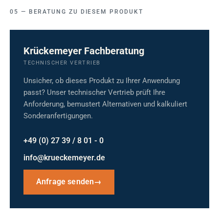
BERATUNG ZU DIESEM PRODUKT
Krückemeyer Fachberatung
TECHNISCHER VERTRIEB
Unsicher, ob dieses Produkt zu Ihrer Anwendung
passt? Unser technischer Vertrieb prüft Ihre
Anforderung, bemustert Alternativen und kalkuliert
Sonderanfertigungen.
+49 (0) 27 39 / 8 01 - 0
info@krueckemeyer.de
Anfrage senden
→