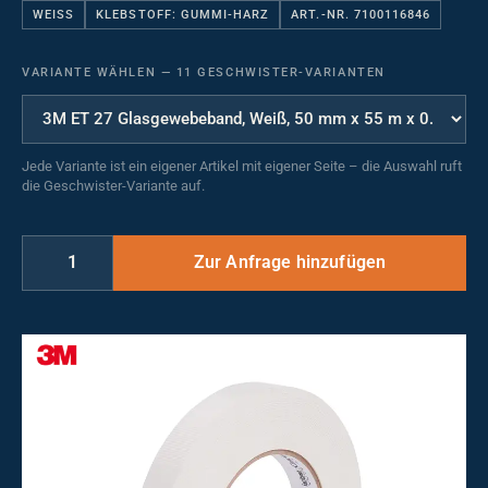
WEISS
KLEBSTOFF: GUMMI-HARZ
ART.-NR. 7100116846
VARIANTE WÄHLEN
—
11 GESCHWISTER-VARIANTEN
Jede Variante ist ein eigener Artikel mit eigener Seite – die Auswahl ruft
die Geschwister-Variante auf.