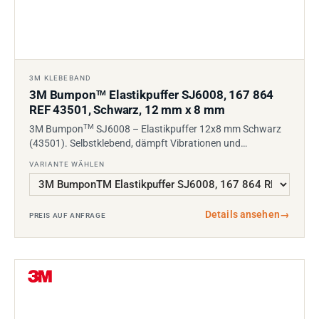
3M KLEBEBAND
3M Bumpon
Elastikpuffer SJ6008, 167 864
TM
REF 43501, Schwarz, 12 mm x 8 mm
TM
3M Bumpon
SJ6008 – Elastikpuffer 12x8 mm Schwarz
(43501). Selbstklebend, dämpft Vibrationen und…
VARIANTE WÄHLEN
Details ansehen
→
PREIS AUF ANFRAGE