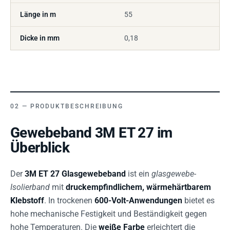
Länge in m
55
Dicke in mm
0,18
PRODUKTBESCHREIBUNG
Gewebeband 3M ET 27 im
Überblick
Der
3M ET 27 Glasgewebeband
ist ein
glasgewebe-
Isolierband
mit
druckempfindlichem, wärmehärtbarem
Klebstoff
. In trockenen
600-Volt-Anwendungen
bietet es
hohe mechanische Festigkeit und Beständigkeit gegen
hohe Temperaturen. Die
weiße Farbe
erleichtert die