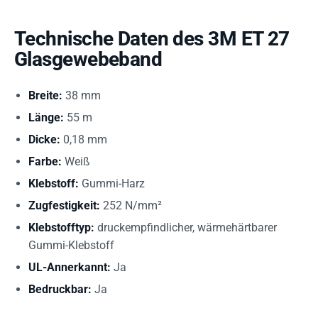
Technische Daten des 3M ET 27
Glasgewebeband
Breite:
38 mm
Länge:
55 m
Dicke:
0,18 mm
Farbe:
Weiß
Klebstoff:
Gummi-Harz
Zugfestigkeit:
252 N/mm²
Klebstofftyp:
druckempfindlicher, wärmehärtbarer
Gummi-Klebstoff
UL-Annerkannt:
Ja
Bedruckbar:
Ja