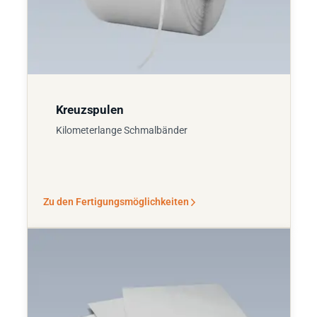
Kreuzspulen
Kilometerlange Schmalbänder
Zu den Fertigungsmöglichkeiten