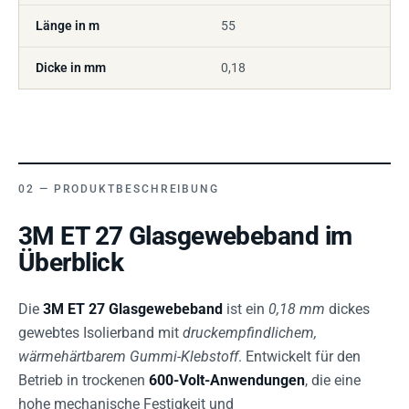
Länge in m
55
Dicke in mm
0,18
PRODUKTBESCHREIBUNG
3M ET 27 Glasgewebeband im
Überblick
Die
3M ET 27 Glasgewebeband
ist ein
0,18 mm
dickes
gewebtes Isolierband mit
druckempfindlichem,
wärmehärtbarem Gummi-Klebstoff
. Entwickelt für den
Betrieb in trockenen
600-Volt-Anwendungen
, die eine
hohe mechanische Festigkeit und