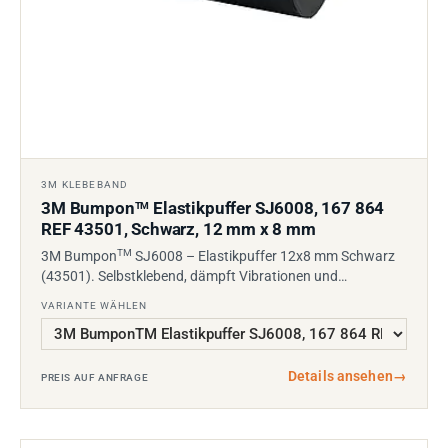
3M KLEBEBAND
3M Bumpon
Elastikpuffer SJ6008, 167 864
TM
REF 43501, Schwarz, 12 mm x 8 mm
TM
3M Bumpon
SJ6008 – Elastikpuffer 12x8 mm Schwarz
(43501). Selbstklebend, dämpft Vibrationen und…
VARIANTE WÄHLEN
Details ansehen
→
PREIS AUF ANFRAGE