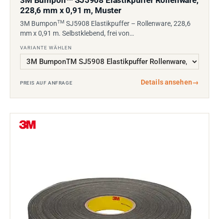
3M Bumpon
SJ5908 Elastikpuffer Rollenware,
228,6 mm x 0,91 m, Muster
TM
3M Bumpon
SJ5908 Elastikpuffer – Rollenware, 228,6
mm x 0,91 m. Selbstklebend, frei von…
VARIANTE WÄHLEN
Details ansehen
→
PREIS AUF ANFRAGE