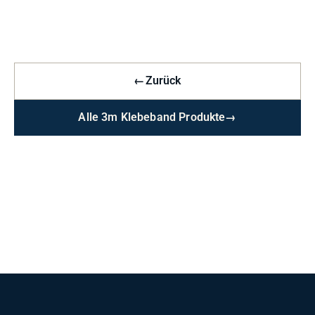
←
Zurück
Alle 3m Klebeband Produkte
→