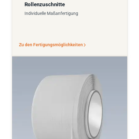
Rollenzuschnitte
Individuelle Maßanfertigung
Zu den Fertigungsmöglichkeiten