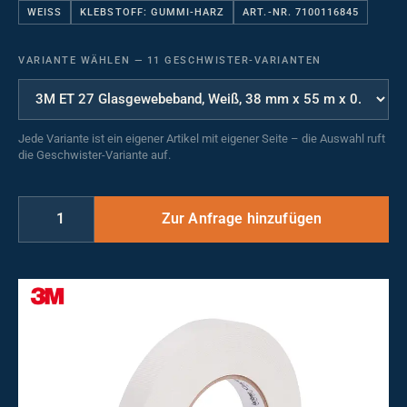
WEISS
KLEBSTOFF: GUMMI-HARZ
ART.-NR. 7100116845
VARIANTE WÄHLEN
—
11 GESCHWISTER-VARIANTEN
Jede Variante ist ein eigener Artikel mit eigener Seite – die Auswahl ruft
die Geschwister-Variante auf.