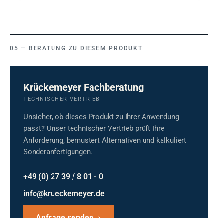
BERATUNG ZU DIESEM PRODUKT
Krückemeyer Fachberatung
TECHNISCHER VERTRIEB
Unsicher, ob dieses Produkt zu Ihrer Anwendung
passt? Unser technischer Vertrieb prüft Ihre
Anforderung, bemustert Alternativen und kalkuliert
Sonderanfertigungen.
+49 (0) 27 39 / 8 01 - 0
info@krueckemeyer.de
Anfrage senden
→