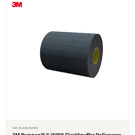
3M KLEBEBAND
TM