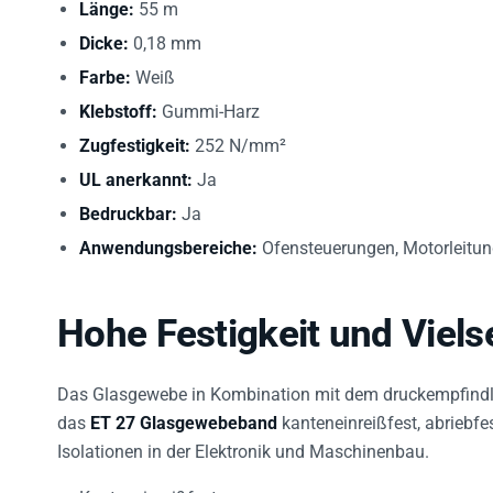
Dicke:
0,18 mm
Farbe:
Weiß
Klebstoff:
Gummi-Harz
Zugfestigkeit:
252 N/mm²
UL anerkannt:
Ja
Bedruckbar:
Ja
Anwendungsbereiche:
Ofensteuerungen, Motorleitung
Hohe Festigkeit und Vielse
Das Glasgewebe in Kombination mit dem druckempfind
das
ET 27 Glasgewebeband
kanteneinreißfest, abriebf
Isolationen in der Elektronik und Maschinenbau.
Kanteneinreißfest