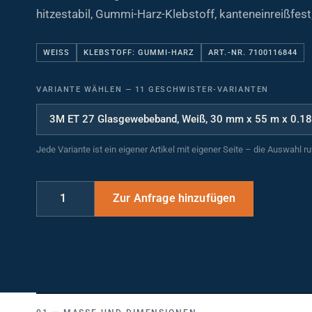
hitzestabil, Gummi-Harz-Klebstoff, kanteneinreißfest
WEISS
KLEBSTOFF: GUMMI-HARZ
ART.-NR. 7100116844
VARIANTE WÄHLEN
—
11 GESCHWISTER-VARIANTEN
Jede Variante ist ein eigener Artikel mit eigener Seite – die Auswahl r
MASSE UND DIMENSIONEN