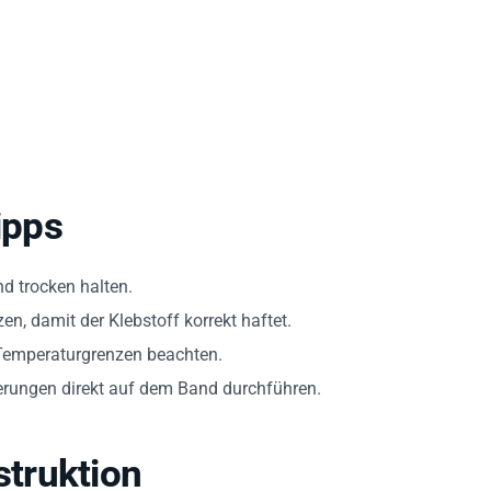
ipps
d trocken halten.
, damit der Klebstoff korrekt haftet.
Temperaturgrenzen beachten.
ungen direkt auf dem Band durchführen.
truktion