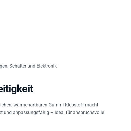
en, Schalter und Elektronik
itigkeit
lichen, wärmehärtbaren Gummi-Klebstoff macht
est und anpassungsfähig – ideal für anspruchsvolle