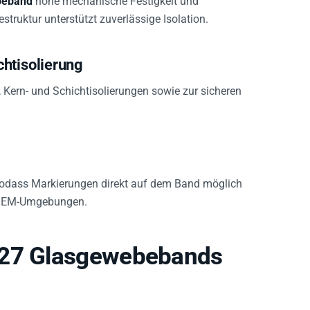
truktur unterstützt zuverlässige Isolation.
htisolierung
 Kern- und Schichtisolierungen sowie zur sicheren
sodass Markierungen direkt auf dem Band möglich
n OEM-Umgebungen.
 27 Glasgewebebands