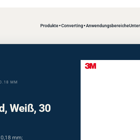
Produkte
Converting
Anwendungsbereiche
Unte
▼
▼
.18 MM
, Weiß, 30
 0,18 mm;