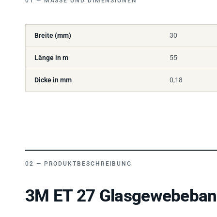
Breite (mm)
30
Länge in m
55
Dicke in mm
0,18
PRODUKTBESCHREIBUNG
3M ET 27 Glasgewebeband