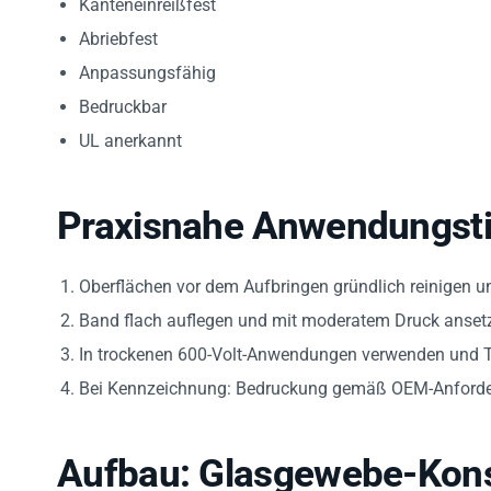
Abriebfest
Anpassungsfähig
Bedruckbar
UL anerkannt
Praxisnahe Anwendungst
Oberflächen vor dem Aufbringen gründlich reinigen un
Band flach auflegen und mit moderatem Druck ansetzen
In trockenen 600-Volt-Anwendungen verwenden und 
Bei Kennzeichnung: Bedruckung gemäß OEM-Anforder
Aufbau: Glasgewebe-Kons