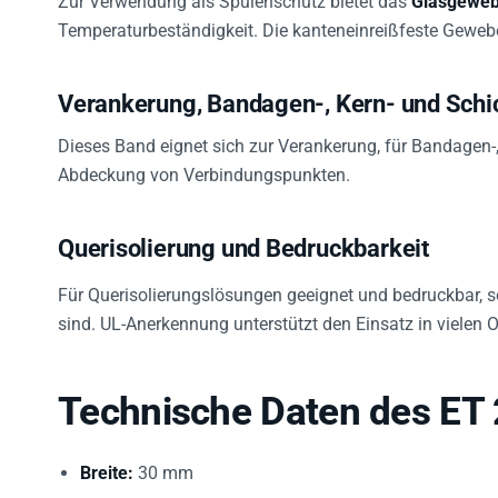
Temperaturbeständigkeit. Die kanteneinreißfeste Gewebes
Verankerung, Bandagen-, Kern- und Schic
Dieses Band eignet sich zur Verankerung, für Bandagen-,
Abdeckung von Verbindungspunkten.
Querisolierung und Bedruckbarkeit
Für Querisolierungslösungen geeignet und bedruckbar, 
sind. UL-Anerkennung unterstützt den Einsatz in viele
Technische Daten des ET
Breite:
30 mm
Länge:
55 m