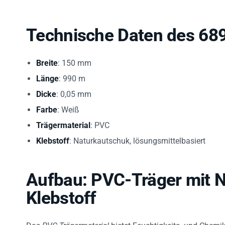
Technische Daten des 68
Breite
: 150 mm
Länge
: 990 m
Dicke
: 0,05 mm
Farbe
: Weiß
Trägermaterial
: PVC
Klebstoff
: Naturkautschuk, lösungsmittelbasiert
Aufbau: PVC-Träger mit 
Klebstoff
Das
PVC-Trägermaterial
bietet Feuchtigkeits- und Chemi