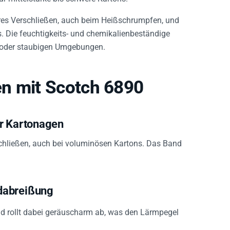
eres Verschließen, auch beim Heißschrumpfen, und
. Die feuchtigkeits- und chemikalienbeständige
n oder staubigen Umgebungen.
n mit Scotch 6890
er Kartonagen
schließen, auch bei voluminösen Kartons. Das Band
dabreißung
nd rollt dabei geräuscharm ab, was den Lärmpegel