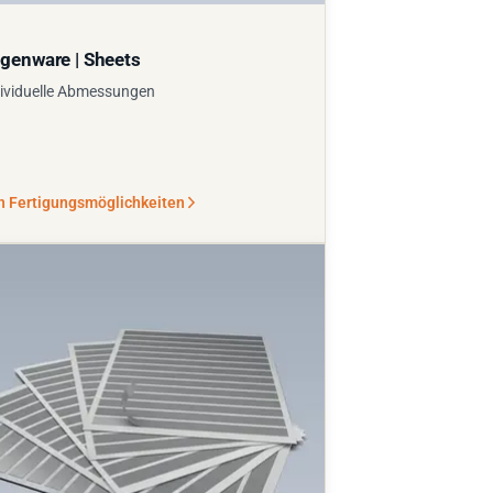
genware | Sheets
ividuelle Abmessungen
n Fertigungsmöglichkeiten