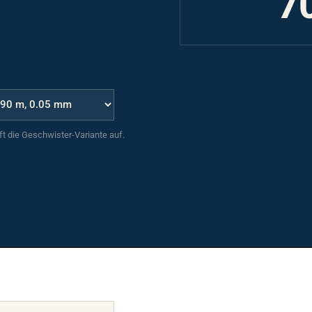
uft die Geschwister-Variante auf.