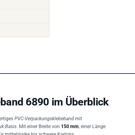
band 6890 im Überblick
ertiges
PVC-Verpackungsklebeband
mit
uk-Basis
. Mit einer Breite von
150 mm
, einer Länge
ür mittelstarke bis schwere Kartons.