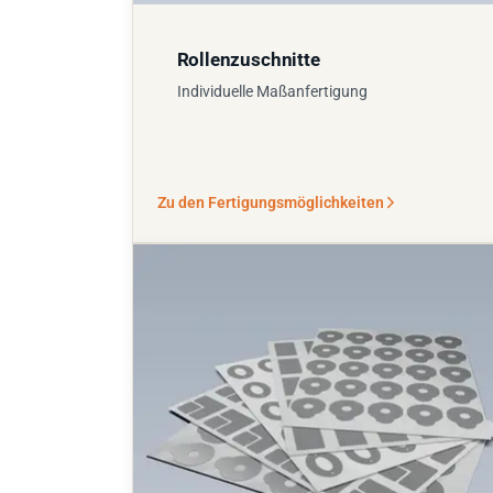
Rollenzuschnitte
Individuelle Maßanfertigung
Zu den Fertigungsmöglichkeiten