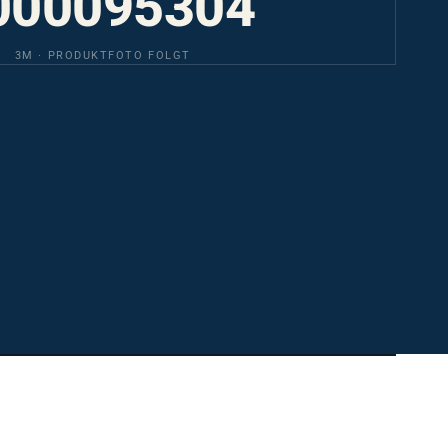
3M · PRODUKTFOTO FOLGT