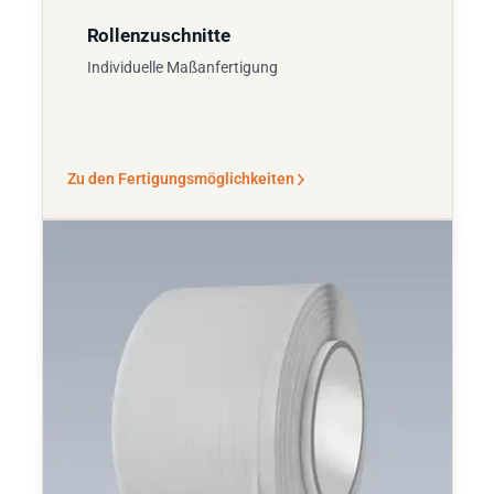
Rollenzuschnitte
Individuelle Maßanfertigung
Zu den Fertigungsmöglichkeiten