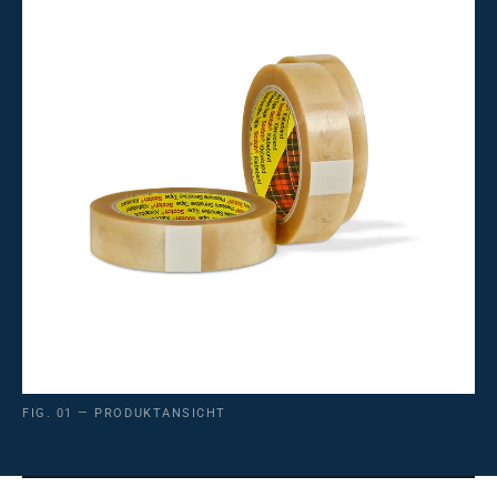
FIG. 01 — PRODUKTANSICHT