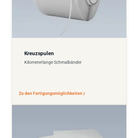
Kreuzspulen
Kilometerlange Schmalbänder
Zu den Fertigungsmöglichkeiten