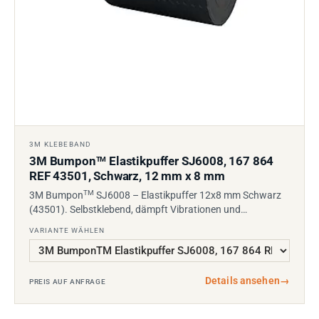
3M KLEBEBAND
3M Bumpon
Elastikpuffer SJ6008, 167 864
TM
REF 43501, Schwarz, 12 mm x 8 mm
TM
3M Bumpon
SJ6008 – Elastikpuffer 12x8 mm Schwarz
(43501). Selbstklebend, dämpft Vibrationen und…
VARIANTE WÄHLEN
Details ansehen
→
PREIS AUF ANFRAGE