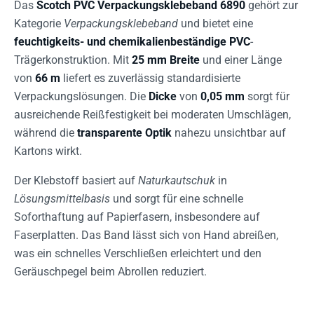
Das
Scotch PVC Verpackungsklebeband 6890
gehört zur
Kategorie
Verpackungsklebeband
und bietet eine
feuchtigkeits- und chemikalienbeständige PVC
-
Trägerkonstruktion. Mit
25 mm Breite
und einer Länge
von
66 m
liefert es zuverlässig standardisierte
Verpackungslösungen. Die
Dicke
von
0,05 mm
sorgt für
ausreichende Reißfestigkeit bei moderaten Umschlägen,
während die
transparente Optik
nahezu unsichtbar auf
Kartons wirkt.
Der Klebstoff basiert auf
Naturkautschuk
in
Lösungsmittelbasis
und sorgt für eine schnelle
Soforthaftung auf Papierfasern, insbesondere auf
Faserplatten. Das Band lässt sich von Hand abreißen,
was ein schnelles Verschließen erleichtert und den
Geräuschpegel beim Abrollen reduziert.