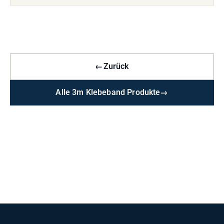
←
Zurück
Alle 3m Klebeband Produkte
→