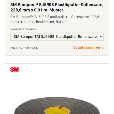
3M Bumpon
SJ5908 Elastikpuffer Rollenware,
TM
228,6 mm x 0,91 m, Muster
TM
3M Bumpon
SJ5908 Elastikpuffer – Rollenware, 228,6
mm x 0,91 m. Selbstklebend, frei von…
VARIANTE WÄHLEN
Details ansehen
→
PREIS AUF ANFRAGE