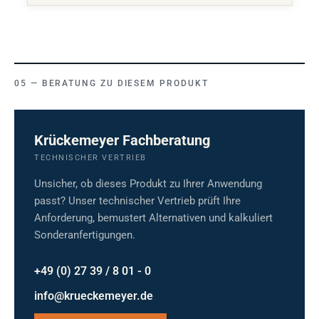
BERATUNG ZU DIESEM PRODUKT
Krückemeyer Fachberatung
TECHNISCHER VERTRIEB
Unsicher, ob dieses Produkt zu Ihrer Anwendung
passt? Unser technischer Vertrieb prüft Ihre
Anforderung, bemustert Alternativen und kalkuliert
Sonderanfertigungen.
+49 (0) 27 39 / 8 01 - 0
info@krueckemeyer.de