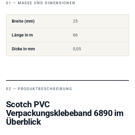
MASSE UND DIMENSIONEN
Breite (mm)
25
Länge in m
66
Dicke in mm
0,05
PRODUKTBESCHREIBUNG
Scotch PVC
Verpackungsklebeband 6890 im
Überblick