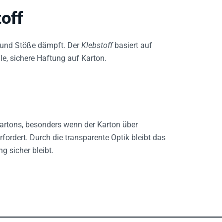
off
st und Stöße dämpft. Der
Klebstoff
basiert auf
le, sichere Haftung auf Karton.
artons, besonders wenn der Karton über
fordert. Durch die transparente Optik bleibt das
g sicher bleibt.