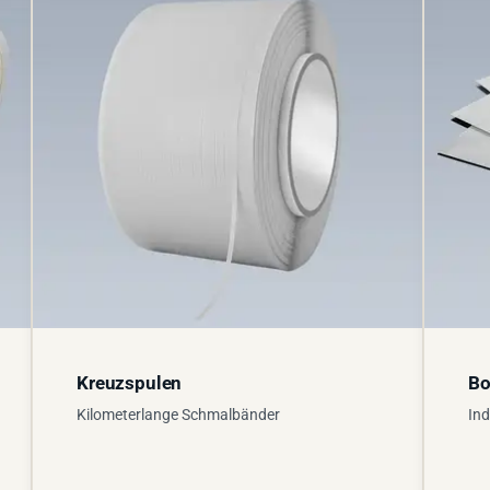
Kreuzspulen
Bo
Kilometerlange Schmalbänder
Ind