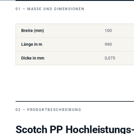
MASSE UND DIMENSIONEN
Breite (mm)
100
Länge in m
990
Dicke in mm
0,075
PRODUKTBESCHREIBUNG
Scotch PP Hochleistung