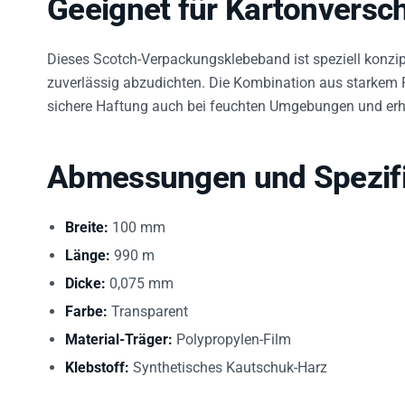
Dieses Scotch-Verpackungsklebeband ist speziell konzip
zuverlässig abzudichten. Die Kombination aus starkem
sichere Haftung auch bei feuchten Umgebungen und erh
Abmessungen und Spezifi
Breite:
100 mm
Länge:
990 m
Dicke:
0,075 mm
Farbe:
Transparent
Material-Träger:
Polypropylen-Film
Klebstoff:
Synthetisches Kautschuk-Harz