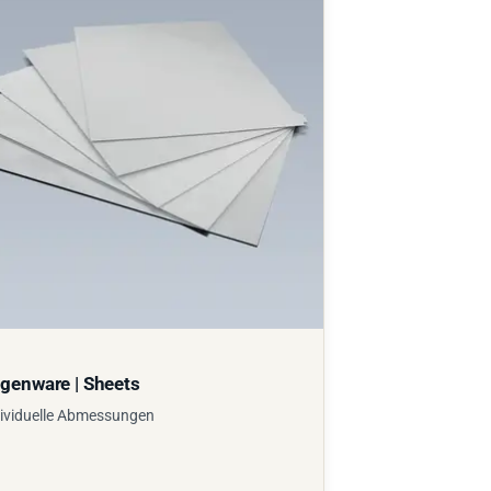
genware | Sheets
ividuelle Abmessungen