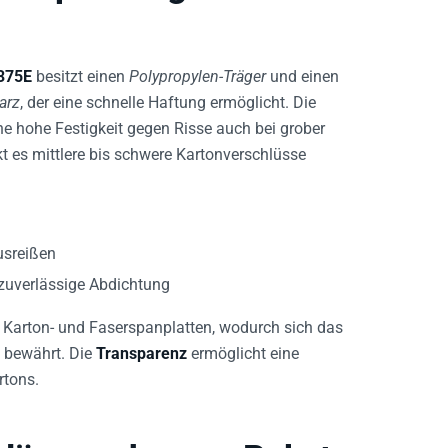
375E
besitzt einen
Polypropylen-Träger
und einen
arz
, der eine schnelle Haftung ermöglicht. Die
ne hohe Festigkeit gegen Risse auch bei grober
t es mittlere bis schwere Kartonverschlüsse
usreißen
 zuverlässige Abdichtung
 Karton- und Faserspanplatten, wodurch sich das
 bewährt. Die
Transparenz
ermöglicht eine
rtons.
hlüsse schwerer Pakete