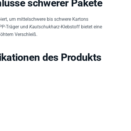
iert, um mittelschwere bis schwere Kartons
 PP-Träger und
Kautschukharz
-Klebstoff bietet eine
öhtem Verschleiß.
kationen des Produkts