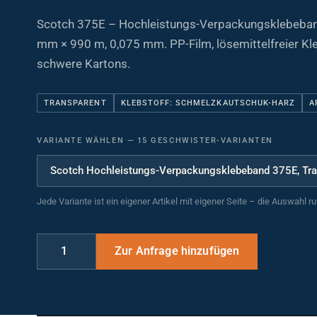
Scotch 375E – Hochleistungs-Verpackungsklebeband
mm × 990 m, 0,075 mm. PP-Film, lösemittelfreier Kleb
schwere Kartons.
TRANSPARENT
KLEBSTOFF: SCHMELZKAUTSCHUK-HARZ
A
VARIANTE WÄHLEN
—
15 GESCHWISTER-VARIANTEN
Jede Variante ist ein eigener Artikel mit eigener Seite – die Auswahl r