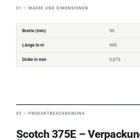
MASSE UND DIMENSIONEN
Breite (mm)
50
Länge in m
990
Dicke in mm
0,075
PRODUKTBESCHREIBUNG
Scotch 375E – Verpackun