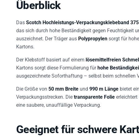
Überblick
Das
Scotch Hochleistungs-Verpackungsklebeband 375
das sich durch hohe Beständigkeit gegen Feuchtigkeit u
auszeichnet. Der Träger aus
Polypropylen
sorgt für hohe
Kartons.
Der Klebstoff basiert auf einem
lösemittelfreien Schmel
Kartons sorgt diese Formulierung für
hohe Beständigkei
ausgezeichnete Soforthaftung – selbst beim schnellen 
Die Größe von
50 mm Breite
und
990 m Länge
bietet ei
Verpackungsstrecken. Die
transparente Folie
erleichtert
eine saubere, unauffällige Verpackung.
Geeignet für schwere Kar