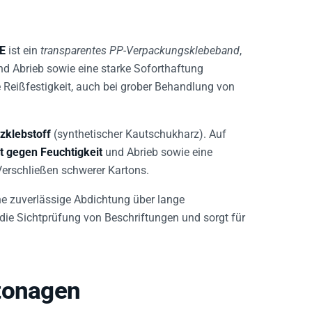
E
ist ein
transparentes PP-Verpackungsklebeband
,
nd Abrieb sowie eine starke Soforthaftung
 Reißfestigkeit, auch bei grober Behandlung von
zklebstoff
(synthetischer Kautschukharz). Auf
t gegen Feuchtigkeit
und Abrieb sowie eine
Verschließen schwerer Kartons.
ne zuverlässige Abdichtung über lange
 die Sichtprüfung von Beschriftungen und sorgt für
tonagen