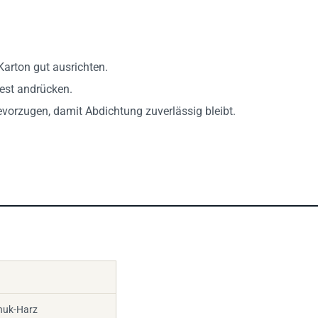
Karton gut ausrichten.
fest andrücken.
vorzugen, damit Abdichtung zuverlässig bleibt.
huk-Harz