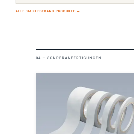
ALLE 3M KLEBEBAND PRODUKTE
→
SONDERANFERTIGUNGEN