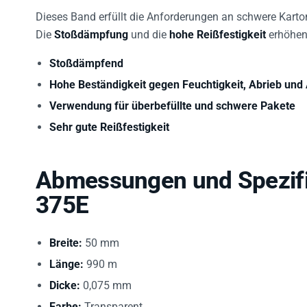
Dieses Band erfüllt die Anforderungen an schwere Karto
Die
Stoßdämpfung
und die
hohe Reißfestigkeit
erhöhen 
Stoßdämpfend
Hohe Beständigkeit gegen Feuchtigkeit, Abrieb und
Verwendung für überbefüllte und schwere Pakete
Sehr gute Reißfestigkeit
Abmessungen und Spezifi
375E
Breite:
50 mm
Länge:
990 m
Dicke:
0,075 mm
Farbe:
Transparent