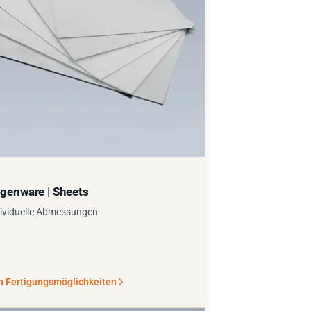
genware | Sheets
ividuelle Abmessungen
n Fertigungsmöglichkeiten