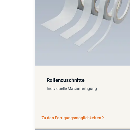
Rollenzuschnitte
Individuelle Maßanfertigung
Zu den Fertigungsmöglichkeiten