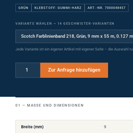
GRÜN
KLEBSTOFF: GUMMI-HARZ
ART.-NR. 7000048457
VARIANTE WÄHLEN
—
14 GESCHWISTER-VARIANTEN
Jede Variante ist ein eigener Artikel mit eigener Seite – die Auswahl r
MASSE UND DIMENSIONEN
Breite (mm)
9