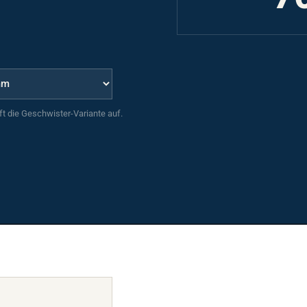
uft die Geschwister-Variante auf.