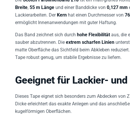
Breite
,
55 m Länge
und einer Banddicke von
0,127 mm
e
Lackierarbeiten. Der
Kern
hat einen Durchmesser von
76
ermöglicht Innenanwendungen mit guter Haftung.
Das Band zeichnet sich durch
hohe Flexibilität
aus, die 
sauber abzutrennen. Die
extrem scharfen Linien
unterst
matte Oberfläche das Sichtfeld beim Abkleben reduziert.
Tape robust genug, um stabile Ergebnisse zu liefern.
Geeignet für Lackier- und
Dieses Tape eignet sich besonders zum Abdecken von Zie
Dicke erleichtert das exakte Anlegen und das anschließe
kugelförmigen Oberflächen.