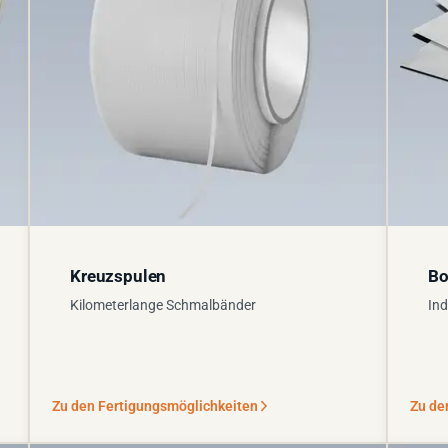
Kreuzspulen
Bo
Kilometerlange Schmalbänder
Ind
Zu den Fertigungsmöglichkeiten
Zu de