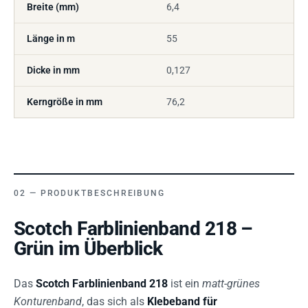
Breite (mm)
6,4
Länge in m
55
Dicke in mm
0,127
Kerngröße in mm
76,2
PRODUKTBESCHREIBUNG
Scotch Farblinienband 218 –
Grün im Überblick
Das
Scotch Farblinienband 218
ist ein
matt-grünes
Konturenband
, das sich als
Klebeband für