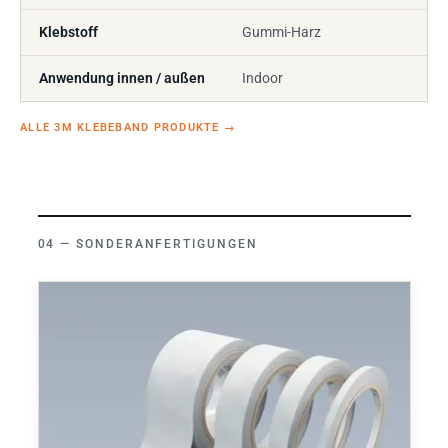
Klebstoff
Gummi-Harz
Anwendung innen / außen
Indoor
ALLE 3M KLEBEBAND PRODUKTE
→
SONDERANFERTIGUNGEN