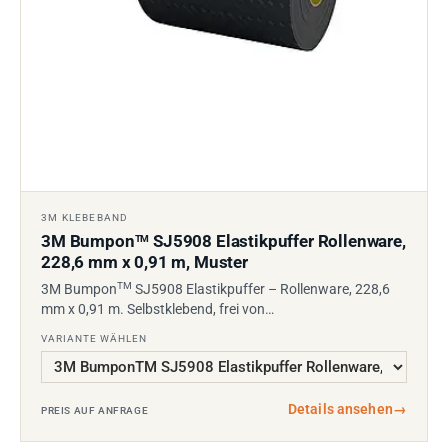
3M KLEBEBAND
3M Bumpon
SJ5908 Elastikpuffer Rollenware,
TM
228,6 mm x 0,91 m, Muster
TM
3M Bumpon
SJ5908 Elastikpuffer – Rollenware, 228,6
mm x 0,91 m. Selbstklebend, frei von…
VARIANTE WÄHLEN
Details ansehen
→
PREIS AUF ANFRAGE