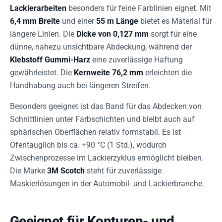
Lackierarbeiten
besonders für feine Farblinien eignet. Mit
6,4 mm Breite
und einer
55 m Länge
bietet es Material für
längere Linien. Die
Dicke von 0,127 mm
sorgt für eine
dünne, nahezu unsichtbare Abdeckung, während der
Klebstoff Gummi-Harz
eine zuverlässige Haftung
gewährleistet. Die
Kernweite 76,2 mm
erleichtert die
Handhabung auch bei längeren Streifen.
Besonders geeignet ist das Band für das Abdecken von
Schnittlinien unter Farbschichten und bleibt auch auf
sphärischen Oberflächen relativ formstabil. Es ist
Ofentauglich bis ca. +90 °C (1 Std.), wodurch
Zwischenprozesse im Lackierzyklus ermöglicht bleiben.
Die Marke
3M Scotch
steht für zuverlässige
Maskierlösungen in der Automobil- und Lackierbranche.
Geeignet für Konturen- und