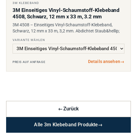
3M KLEBEBAND
3M Einseitiges Vinyl-Schaumstoff-Klebeband
4508, Schwarz, 12 mm x 33 m, 3.2 mm
3M 4508 – Einseitiges Vinyl-Schaumstoff-Klebeband,
Schwarz, 12 mm x 33 m, 3,2 mm. Abdichtet Staub&hellip;
VARIANTE WÄHLEN
Details ansehen
→
PREIS AUF ANFRAGE
←
Zurück
Alle 3m Klebeband Produkte
→