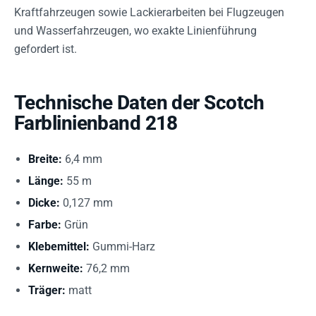
Kraftfahrzeugen sowie Lackierarbeiten bei Flugzeugen
und Wasserfahrzeugen, wo exakte Linienführung
gefordert ist.
Technische Daten der Scotch
Farblinienband 218
Breite:
6,4 mm
Länge:
55 m
Dicke:
0,127 mm
Farbe:
Grün
Klebemittel:
Gummi-Harz
Kernweite:
76,2 mm
Träger:
matt