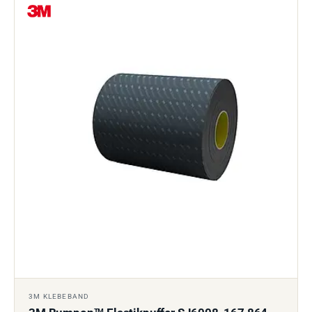
3M KLEBEBAND
TM