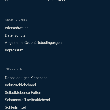
Fr
7:30 - 14:00
RECHTLICHES
Bildnachweise
Datenschutz
Allgemeine Geschäftsbedingungen
Impressum
PRODUKTE
Doppelseitiges Klebeband
Industrieklebeband
Selbstklebende Folien
Schaumstoff selbstklebend
Schleifmittel