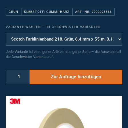
GRÜN
KLEBSTOFF: GUMMI-HARZ
ART.-NR. 7000028866
VARIANTE WÄHLEN
—
14 GESCHWISTER-VARIANTEN
Jede Variante ist ein eigener Artikel mit eigener Seite – die Auswahl ruft
die Geschwister-Variante auf.