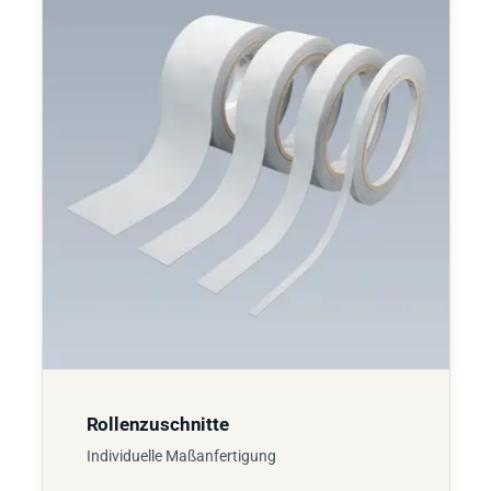
Rollenzuschnitte
Individuelle Maßanfertigung