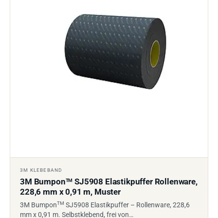
3M KLEBEBAND
3M Bumpon
SJ5908 Elastikpuffer Rollenware,
TM
228,6 mm x 0,91 m, Muster
TM
3M Bumpon
SJ5908 Elastikpuffer – Rollenware, 228,6
mm x 0,91 m. Selbstklebend, frei von…