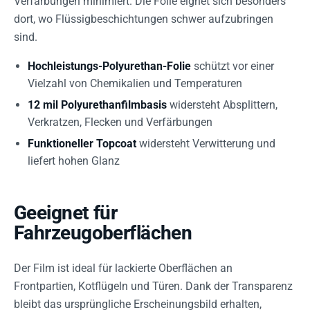
Verfärbungen minimiert. Die Folie eignet sich besonders
dort, wo Flüssigbeschichtungen schwer aufzubringen
sind.
Hochleistungs-Polyurethan-Folie
schützt vor einer
Vielzahl von Chemikalien und Temperaturen
12 mil Polyurethanfilmbasis
widersteht Absplittern,
Verkratzen, Flecken und Verfärbungen
Funktioneller Topcoat
widersteht Verwitterung und
liefert hohen Glanz
Geeignet für
Fahrzeugoberflächen
Der Film ist ideal für lackierte Oberflächen an
Frontpartien, Kotflügeln und Türen. Dank der Transparenz
bleibt das ursprüngliche Erscheinungsbild erhalten,