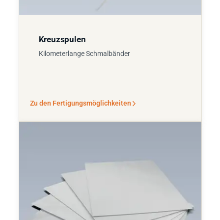
Kreuzspulen
Kilometerlange Schmalbänder
Zu den Fertigungsmöglichkeiten