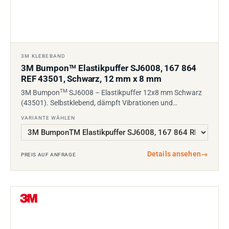
3M KLEBEBAND
3M Bumpon
Elastikpuffer SJ6008, 167 864
TM
REF 43501, Schwarz, 12 mm x 8 mm
TM
3M Bumpon
SJ6008 – Elastikpuffer 12x8 mm Schwarz
(43501). Selbstklebend, dämpft Vibrationen und…
VARIANTE WÄHLEN
Details ansehen
→
PREIS AUF ANFRAGE