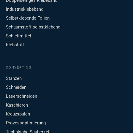
Doppelseitiges Klebeband
Industrieklebeband
Selbstklebende Folien
Schaumstoff selbstklebend
Schleifmittel
Klebstoff
CONVERTING
Stanzen
Schneiden
Laserschneiden
Kaschieren
Kreuzspulen
Prozessoptimierung
Technische Sauberkeit