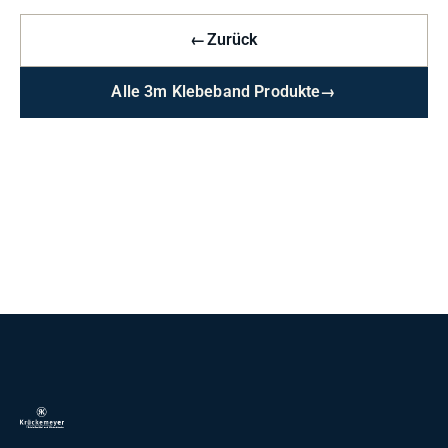
←
Zurück
Alle 3m Klebeband Produkte
→