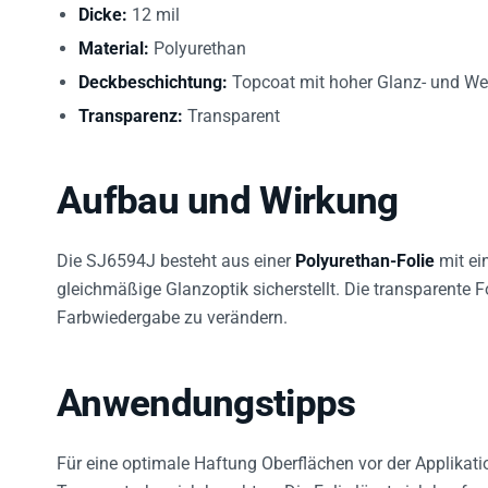
Dicke:
12 mil
Material:
Polyurethan
Deckbeschichtung:
Topcoat mit hoher Glanz- und We
Transparenz:
Transparent
Aufbau und Wirkung
Die SJ6594J besteht aus einer
Polyurethan-Folie
mit e
gleichmäßige Glanzoptik sicherstellt. Die transparente F
Farbwiedergabe zu verändern.
Anwendungstipps
Für eine optimale Haftung Oberflächen vor der Applikatio
Temperaturbereich beachten. Die Folie lässt sich konfo