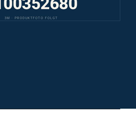
3M · PRODUKTFOTO FOLGT