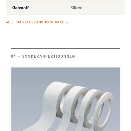
Klebstoff
Silikon
ALLE 3M KLEBEBAND PRODUKTE
→
SONDERANFERTIGUNGEN