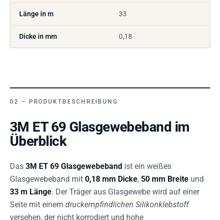
Länge in m
33
Dicke in mm
0,18
PRODUKTBESCHREIBUNG
3M ET 69 Glasgewebeband im
Überblick
Das
3M ET 69 Glasgewebeband
ist ein weißes
Glasgewebeband mit
0,18 mm Dicke
,
50 mm Breite
und
33 m Länge
. Der Träger aus Glasgewebe wird auf einer
Seite mit einem
druckempfindlichen Silikonklebstoff
versehen, der nicht korrodiert und hohe