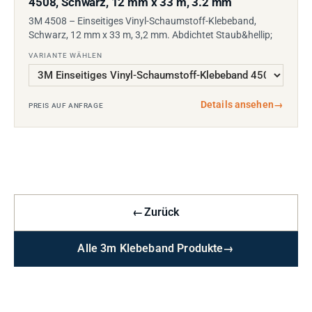
4508, Schwarz, 12 mm x 33 m, 3.2 mm
3M 4508 – Einseitiges Vinyl-Schaumstoff-Klebeband,
Schwarz, 12 mm x 33 m, 3,2 mm. Abdichtet Staub&hellip;
VARIANTE WÄHLEN
Details ansehen
→
PREIS AUF ANFRAGE
←
Zurück
Alle 3m Klebeband Produkte
→