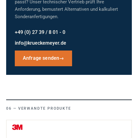
passt? Unser technischer Vertrieb prüft Ihre
Anforderung, bemustert Alternativen und kalkuliert
Sonderanfertigungen.
+49 (0) 27 39 / 8 01 - 0
info@krueckemeyer.de
Anfrage senden
→
VERWANDTE PRODUKTE