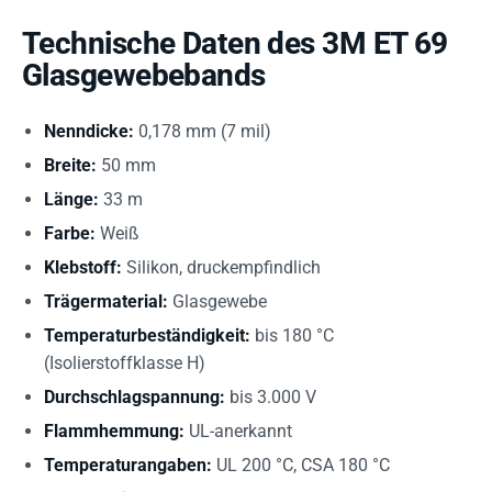
Technische Daten des 3M ET 69
Glasgewebebands
Nenndicke:
0,178 mm (7 mil)
Breite:
50 mm
Länge:
33 m
Farbe:
Weiß
Klebstoff:
Silikon, druckempfindlich
Trägermaterial:
Glasgewebe
Temperaturbeständigkeit:
bis 180 °C
(Isolierstoffklasse H)
Durchschlagspannung:
bis 3.000 V
Flammhemmung:
UL-anerkannt
Temperaturangaben:
UL 200 °C, CSA 180 °C