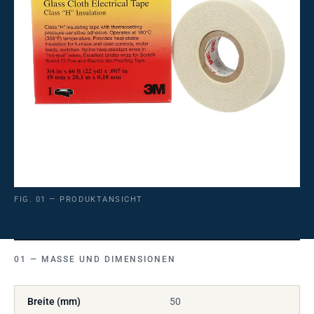
FIG. 01 — PRODUKTANSICHT
MASSE UND DIMENSIONEN
Breite (mm)
50