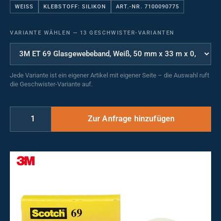
WEISS
KLEBSTOFF: SILIKON
ART.-NR. 7100090775
VARIANTE WÄHLEN
—
13 GESCHWISTER-VARIANTEN
Jede Variante ist ein eigener Artikel mit eigener Seite – die Auswahl ruft
die Geschwister-Variante auf.