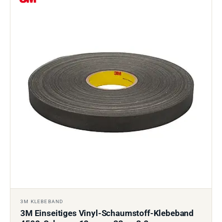
3M KLEBEBAND
3M Einseitiges Vinyl-Schaumstoff-Klebeband