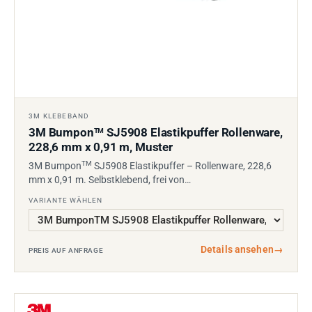
3M KLEBEBAND
3M Bumpon
SJ5908 Elastikpuffer Rollenware,
TM
228,6 mm x 0,91 m, Muster
TM
3M Bumpon
SJ5908 Elastikpuffer – Rollenware, 228,6
mm x 0,91 m. Selbstklebend, frei von…
VARIANTE WÄHLEN
Details ansehen
→
PREIS AUF ANFRAGE