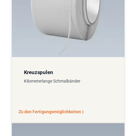
Kreuzspulen
Kilometerlange Schmalbänder
Zu den Fertigungsmöglichkeiten