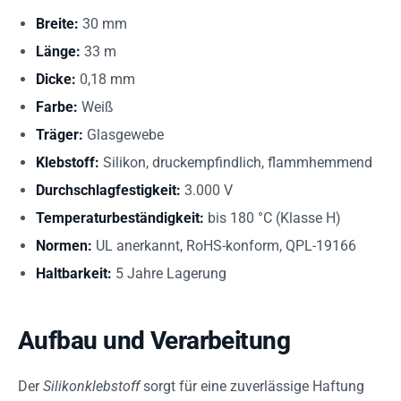
Breite:
30 mm
Länge:
33 m
Dicke:
0,18 mm
Farbe:
Weiß
Träger:
Glasgewebe
Klebstoff:
Silikon, druckempfindlich, flammhemmend
Durchschlagfestigkeit:
3.000 V
Temperaturbeständigkeit:
bis 180 °C (Klasse H)
Normen:
UL anerkannt, RoHS-konform, QPL-19166
Haltbarkeit:
5 Jahre Lagerung
Aufbau und Verarbeitung
Der
Silikonklebstoff
sorgt für eine zuverlässige Haftung