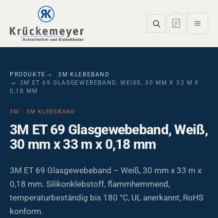
Skip to main navigation
Skip to main content
Skip to page footer
PRODUKTE
3M KLEBEBAND
3M ET 69 GLASGEWEBEBAND, WEISS, 30 MM X 33 M X 0
,18 MM
3M · 3M KLEBEBAND
3M ET 69 Glasgewebeband, Weiß,
30 mm x 33 m x 0,18 mm
3M ET 69 Glasgewebeband – Weiß, 30 mm x 33 m x
0,18 mm. Silikonklebstoff, flammhemmend,
temperaturbeständig bis 180 °C, UL anerkannt, RoHS
konform.