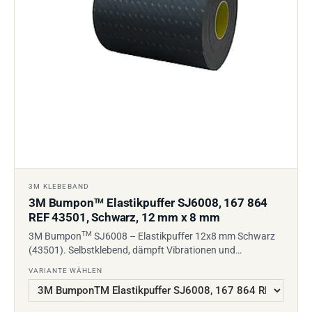
3M KLEBEBAND
3M Bumpon
Elastikpuffer SJ6008, 167 864
TM
REF 43501, Schwarz, 12 mm x 8 mm
TM
3M Bumpon
SJ6008 – Elastikpuffer 12x8 mm Schwarz
(43501). Selbstklebend, dämpft Vibrationen und…
VARIANTE WÄHLEN