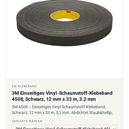
3M KLEBEBAND
3M Einseitiges Vinyl-Schaumstoff-Klebeband
4508, Schwarz, 12 mm x 33 m, 3.2 mm
3M 4508 – Einseitiges Vinyl-Schaumstoff-Klebeband,
Schwarz, 12 mm x 33 m, 3,2 mm. Abdichtet Staub&hellip;
VARIANTE WÄHLEN