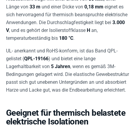
Länge von
33 m
und einer Dicke von
0,18 mm
eignet es
sich hervorragend für thermisch beanspruchte elektrische
Anwendungen. Die Durchschlagfestigkeit liegt bei
3.000
V
, und es gehört der Isolierstoffklasse
H
an,
temperaturbeständig bis
180 °C
.
UL- anerkannt und RoHS-konform, ist das Band QPL-
gelistet (
QPL-19166
) und bietet eine lange
Lagerhaltbarkeit von
5 Jahren
, wenn es gemäß 3M-
Bedingungen gelagert wird. Die elastische Gewebestruktur
passt sich gut unebenen Untergründen an und absorbiert
Harze und Lacke gut, was die Endbearbeitung erleichtert.
Geeignet für thermisch belastete
elektrische Isolationen