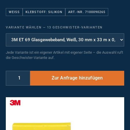
WEISS
KLEBSTOFF: SILIKON
ART.-NR. 7100090265
VARIANTE WÄHLEN
—
13 GESCHWISTER-VARIANTEN
Jede Variante ist ein eigener Artikel mit eigener Seite – die Auswahl ruft
die Geschwister-Variante auf.