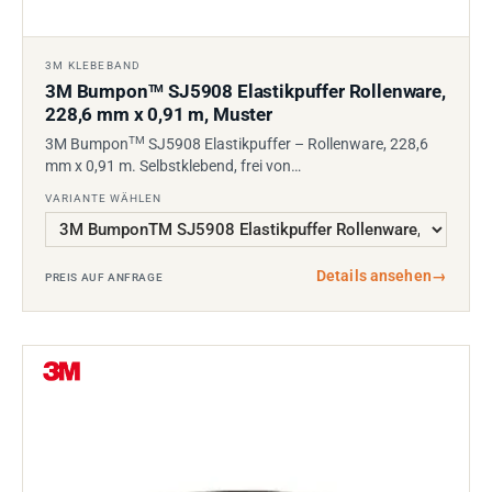
3M KLEBEBAND
3M Bumpon
SJ5908 Elastikpuffer Rollenware,
TM
228,6 mm x 0,91 m, Muster
TM
3M Bumpon
SJ5908 Elastikpuffer – Rollenware, 228,6
mm x 0,91 m. Selbstklebend, frei von…
VARIANTE WÄHLEN
Details ansehen
→
PREIS AUF ANFRAGE