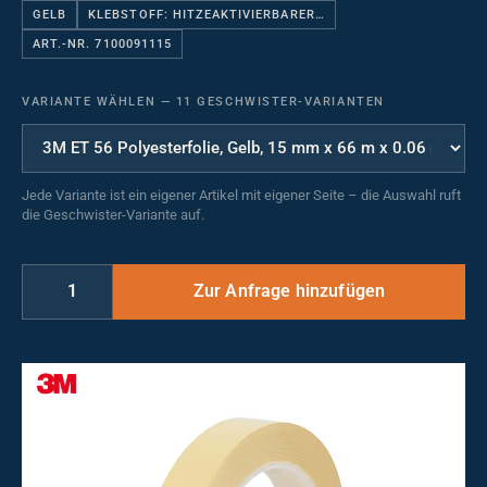
GELB
KLEBSTOFF: HITZEAKTIVIERBARER…
ART.-NR. 7100091115
VARIANTE WÄHLEN
—
11 GESCHWISTER-VARIANTEN
Jede Variante ist ein eigener Artikel mit eigener Seite – die Auswahl ruft
die Geschwister-Variante auf.