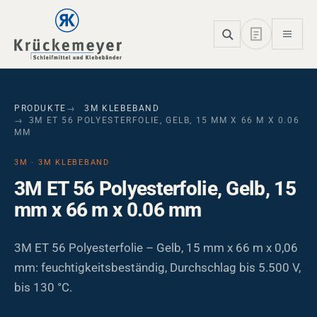
Skip to main navigation
Skip to main content
Skip to page footer
PRODUKTE
3M KLEBEBAND
3M ET 56 POLYESTERFOLIE, GELB, 15 MM X 66 M X 0.06
MM
3M · 3M KLEBEBAND
3M ET 56 Polyesterfolie, Gelb, 15
mm x 66 m x 0.06 mm
3M ET 56 Polyesterfolie – Gelb, 15 mm x 66 m x 0,06
mm: feuchtigkeitsbeständig, Durchschlag bis 5.500 V,
bis 130 °C.