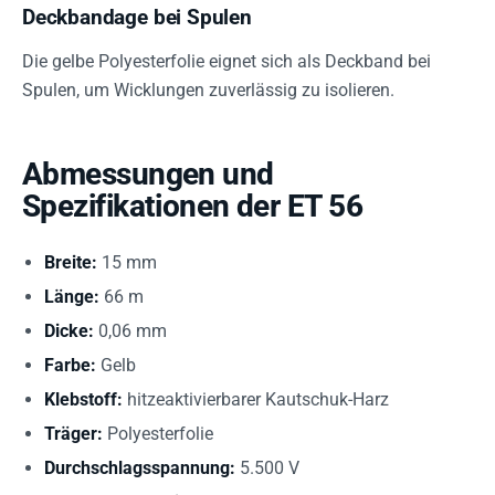
Deckbandage bei Spulen
Die gelbe Polyesterfolie eignet sich als Deckband bei
Spulen, um Wicklungen zuverlässig zu isolieren.
Abmessungen und
Spezifikationen der ET 56
Breite:
15 mm
Länge:
66 m
Dicke:
0,06 mm
Farbe:
Gelb
Klebstoff:
hitzeaktivierbarer Kautschuk-Harz
Träger:
Polyesterfolie
Durchschlagsspannung:
5.500 V