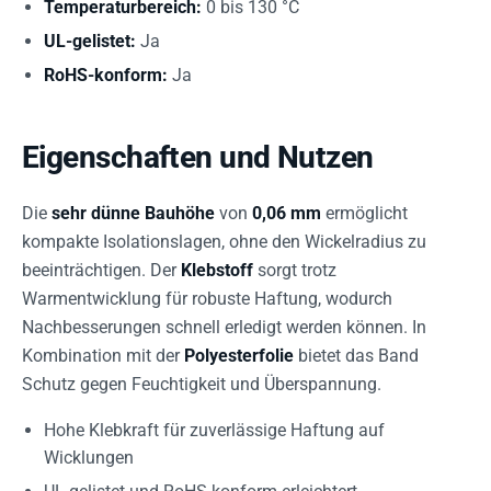
Temperaturbereich:
0 bis 130 °C
UL-gelistet:
Ja
RoHS-konform:
Ja
Eigenschaften und Nutzen
Die
sehr dünne Bauhöhe
von
0,06 mm
ermöglicht
kompakte Isolationslagen, ohne den Wickelradius zu
beeinträchtigen. Der
Klebstoff
sorgt trotz
Warmentwicklung für robuste Haftung, wodurch
Nachbesserungen schnell erledigt werden können. In
Kombination mit der
Polyesterfolie
bietet das Band
Schutz gegen Feuchtigkeit und Überspannung.
Hohe Klebkraft für zuverlässige Haftung auf
Wicklungen