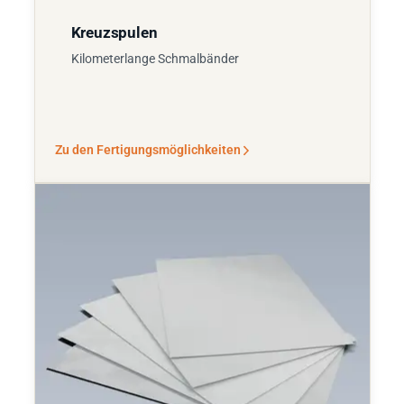
Kreuzspulen
Kilometerlange Schmalbänder
Zu den Fertigungsmöglichkeiten