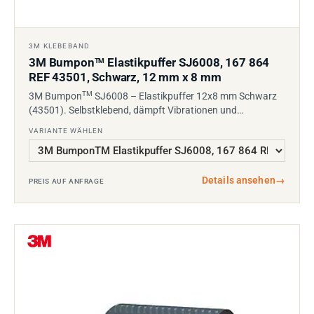
3M KLEBEBAND
3M Bumpon
Elastikpuffer SJ6008, 167 864
TM
REF 43501, Schwarz, 12 mm x 8 mm
TM
3M Bumpon
SJ6008 – Elastikpuffer 12x8 mm Schwarz
(43501). Selbstklebend, dämpft Vibrationen und…
VARIANTE WÄHLEN
Details ansehen
→
PREIS AUF ANFRAGE