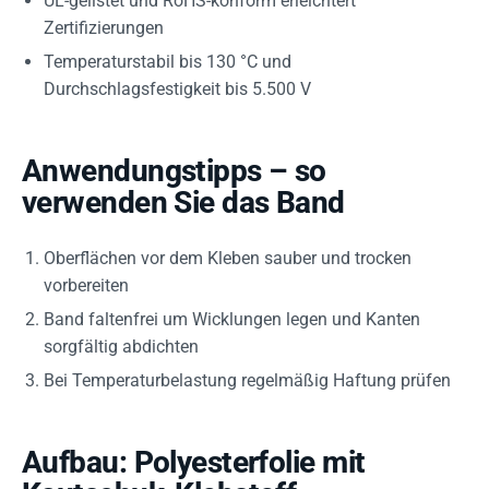
UL-gelistet und RoHS-konform erleichtert
Zertifizierungen
Temperaturstabil bis 130 °C und
Durchschlagsfestigkeit bis 5.500 V
Anwendungstipps – so
verwenden Sie das Band
Oberflächen vor dem Kleben sauber und trocken
vorbereiten
Band faltenfrei um Wicklungen legen und Kanten
sorgfältig abdichten
Bei Temperaturbelastung regelmäßig Haftung prüfen
Aufbau: Polyesterfolie mit