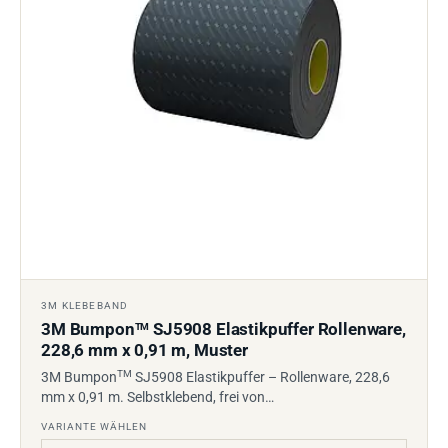
3M KLEBEBAND
3M Bumpon
SJ5908 Elastikpuffer Rollenware,
TM
228,6 mm x 0,91 m, Muster
TM
3M Bumpon
SJ5908 Elastikpuffer – Rollenware, 228,6
mm x 0,91 m. Selbstklebend, frei von…
VARIANTE WÄHLEN