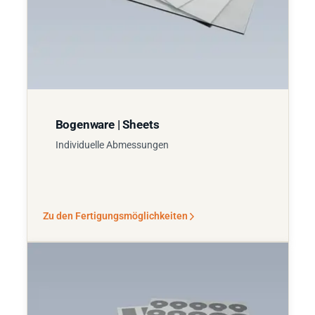
Bogenware | Sheets
Individuelle Abmessungen
Zu den Fertigungsmöglichkeiten