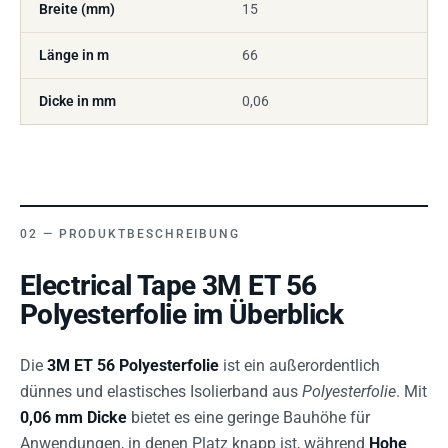
Breite (mm)
15
Länge in m
66
Dicke in mm
0,06
PRODUKTBESCHREIBUNG
Electrical Tape 3M ET 56
Polyesterfolie im Überblick
Die
3M ET 56 Polyesterfolie
ist ein außerordentlich
dünnes und elastisches Isolierband aus
Polyesterfolie
. Mit
0,06 mm Dicke
bietet es eine geringe Bauhöhe für
Anwendungen, in denen Platz knapp ist, während
Hohe