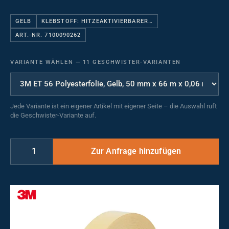
GELB
KLEBSTOFF: HITZEAKTIVIERBARER…
ART.-NR. 7100090262
VARIANTE WÄHLEN
—
11 GESCHWISTER-VARIANTEN
Jede Variante ist ein eigener Artikel mit eigener Seite – die Auswahl ruft
die Geschwister-Variante auf.