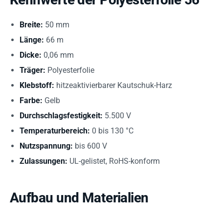
Breite:
50 mm
Länge:
66 m
Dicke:
0,06 mm
Träger:
Polyesterfolie
Klebstoff:
hitzeaktivierbarer Kautschuk-Harz
Farbe:
Gelb
Durchschlagsfestigkeit:
5.500 V
Temperaturbereich:
0 bis 130 °C
Nutzspannung:
bis 600 V
Zulassungen:
UL-gelistet, RoHS-konform
Aufbau und Materialien