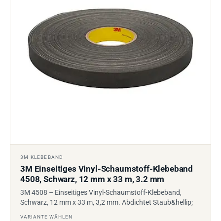
3M KLEBEBAND
3M Einseitiges Vinyl-Schaumstoff-Klebeband
4508, Schwarz, 12 mm x 33 m, 3.2 mm
3M 4508 – Einseitiges Vinyl-Schaumstoff-Klebeband,
Schwarz, 12 mm x 33 m, 3,2 mm. Abdichtet Staub&hellip;
VARIANTE WÄHLEN