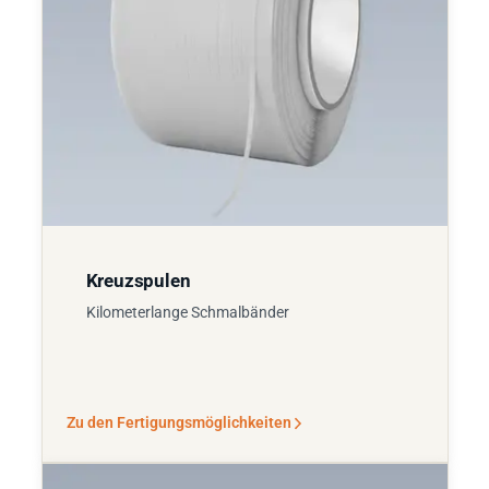
Kreuzspulen
Kilometerlange Schmalbänder
Zu den Fertigungsmöglichkeiten