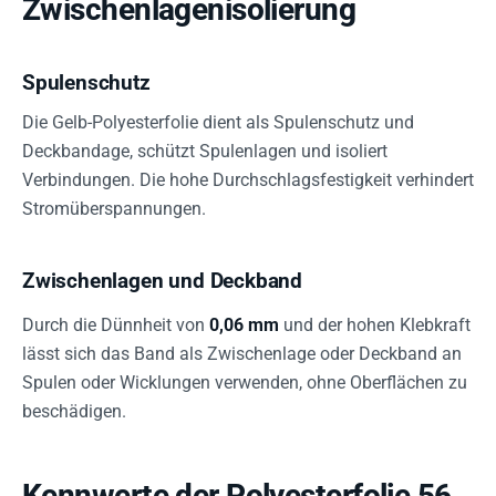
Zwischenlagenisolierung
Spulenschutz
Die Gelb-Polyesterfolie dient als Spulenschutz und
Deckbandage, schützt Spulenlagen und isoliert
Verbindungen. Die hohe Durchschlagsfestigkeit verhindert
Stromüberspannungen.
Zwischenlagen und Deckband
Durch die Dünnheit von
0,06 mm
und der hohen Klebkraft
lässt sich das Band als Zwischenlage oder Deckband an
Spulen oder Wicklungen verwenden, ohne Oberflächen zu
beschädigen.
Kennwerte der Polyesterfolie 56