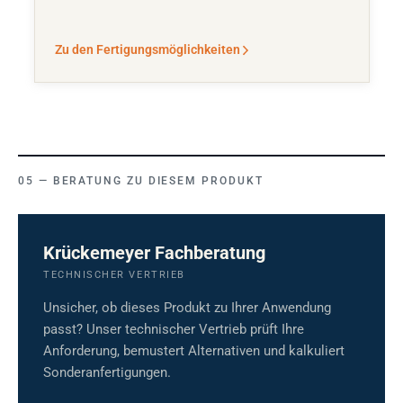
Zu den Fertigungsmöglichkeiten
BERATUNG ZU DIESEM PRODUKT
Krückemeyer Fachberatung
TECHNISCHER VERTRIEB
Unsicher, ob dieses Produkt zu Ihrer Anwendung
passt? Unser technischer Vertrieb prüft Ihre
Anforderung, bemustert Alternativen und kalkuliert
Sonderanfertigungen.