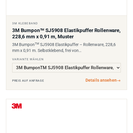
3M KLEBEBAND
3M Bumpon
SJ5908 Elastikpuffer Rollenware,
TM
228,6 mm x 0,91 m, Muster
TM
3M Bumpon
SJ5908 Elastikpuffer – Rollenware, 228,6
mm x 0,91 m. Selbstklebend, frei von…
VARIANTE WÄHLEN
Details ansehen
→
PREIS AUF ANFRAGE