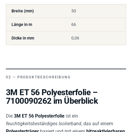
Breite (mm)
50
Länge in m
66
Dicke in mm
0,06
PRODUKTBESCHREIBUNG
3M ET 56 Polyesterfolie –
7100090262 im Überblick
Die
3M ET 56 Polyesterfolie
ist ein
feuchtigkeitsbeständiges Isolierband
, das auf einem
Polyesterträger
basiert und mit einem
hitzeaktivierbaren