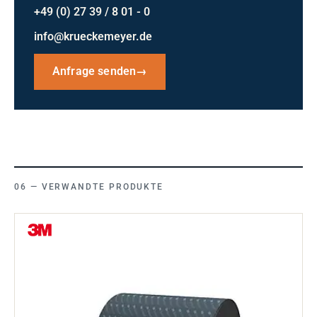
+49 (0) 27 39 / 8 01 - 0
info@krueckemeyer.de
Anfrage senden
→
VERWANDTE PRODUKTE