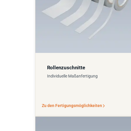
Rollenzuschnitte
Individuelle Maßanfertigung
Zu den Fertigungsmöglichkeiten