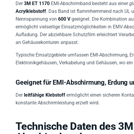
Der
3M ET 1170
EMI-Abschirmband besteht aus einer
gl
Acrylklebstoff
. Das Band ist flammhemmend nach UL u
Nennspannung von
600 V
geeignet. Die Kombination au
ermöglicht vielseitige Einsatzmöglichkeiten in EMV-Abs
Aufladung. Der abziehbare Schutzfilm erleichtert Verar
an Gehäusekonturen anpasst.
Typische Einsatzgebiete umfassen EMI-Abschirmung, Erd
Elektronikgehäusen, Verkabelung und Gehäusen, wo ein z
Geeignet für EMI-Abschirmung, Erdung un
Der
leitfähige Klebstoff
ermöglicht einen sicheren Kont
konstante Abschirmleistung erzielt wird.
Technische Daten des 3M
Abschirmbands