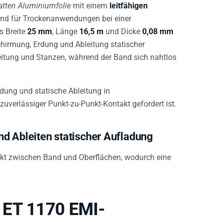
atten Aluminiumfolie
mit einem
leitfähigen
nd für Trockenanwendungen bei einer
s Breite
25 mm
, Länge
16,5 m
und Dicke
0,08 mm
chirmung, Erdung und Ableitung statischer
beitung und Stanzen, während der Band sich nahtlos
ung und statische Ableitung in
uverlässiger Punkt-zu-Punkt-Kontakt gefordert ist.
d Ableiten statischer Aufladung
akt zwischen Band und Oberflächen, wodurch eine
 ET 1170 EMI-