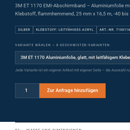
3M ET 1170 EMI-Abschirmband – Aluminiumfolie mit
Klebstoff, flammhemmend, 25 mm x 16,5 m, -40 bis 
SILBER
KLEBSTOFF: LEITFÄHIGES ACRYL
ART.-NR. 710011
VARIANTE WÄHLEN
—
8 GESCHWISTER-VARIANTEN
Jede Variante ist ein eigener Artikel mit eigener Seite – die Auswahl r
MASSE UND DIMENSIONEN