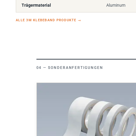
Trägermaterial
Aluminum
ALLE 3M KLEBEBAND PRODUKTE
→
SONDERANFERTIGUNGEN