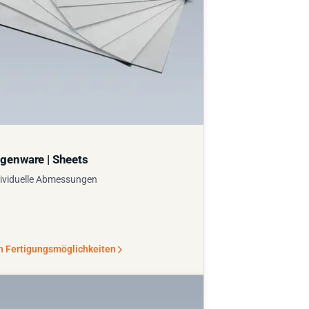
genware | Sheets
ividuelle Abmessungen
n Fertigungsmöglichkeiten