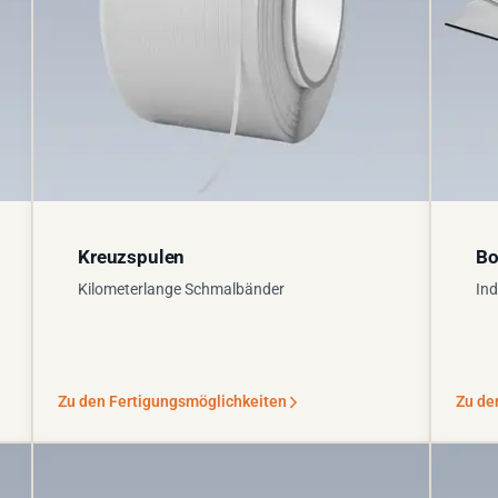
Kreuzspulen
Bo
Kilometerlange Schmalbänder
Ind
Zu den Fertigungsmöglichkeiten
Zu de