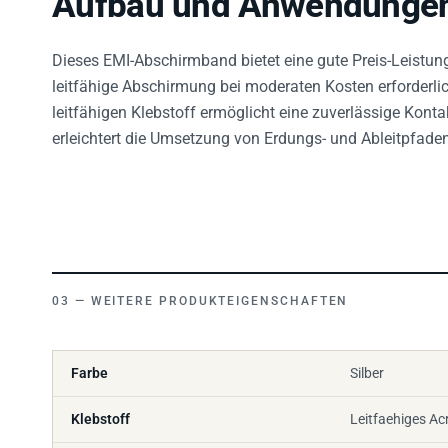
Dieses EMI-Abschirmband bietet eine gute Preis-Leistu
leitfähige Abschirmung bei moderaten Kosten erforderli
leitfähigen Klebstoff ermöglicht eine zuverlässige Kont
erleichtert die Umsetzung von Erdungs- und Ableitpfaden
WEITERE PRODUKTEIGENSCHAFTEN
Farbe
Silber
Klebstoff
Leitfaehiges Acr