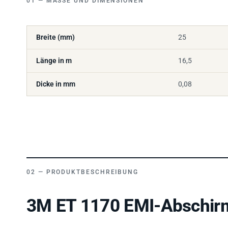
Breite (mm)
25
Länge in m
16,5
Dicke in mm
0,08
PRODUKTBESCHREIBUNG
3M ET 1170 EMI-Abschirm