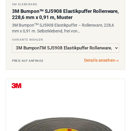
3M KLEBEBAND
3M Bumpon
SJ5908 Elastikpuffer Rollenware,
TM
228,6 mm x 0,91 m, Muster
TM
3M Bumpon
SJ5908 Elastikpuffer – Rollenware, 228,6
mm x 0,91 m. Selbstklebend, frei von…
VARIANTE WÄHLEN
Details ansehen
→
PREIS AUF ANFRAGE