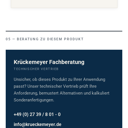
BERATUNG ZU DIESEM PRODUKT
Krückemeyer Fachberatung
TECHNISCHER VERTRIEB
Unsicher, ob dieses Produkt zu Ihrer Anwendung
passt? Unser technischer Vertrieb prüft Ihre
Anforderung, bemustert Alternativen und kalkuliert
Sonderanfertigungen.
+49 (0) 27 39 / 8 01 - 0
info@krueckemeyer.de