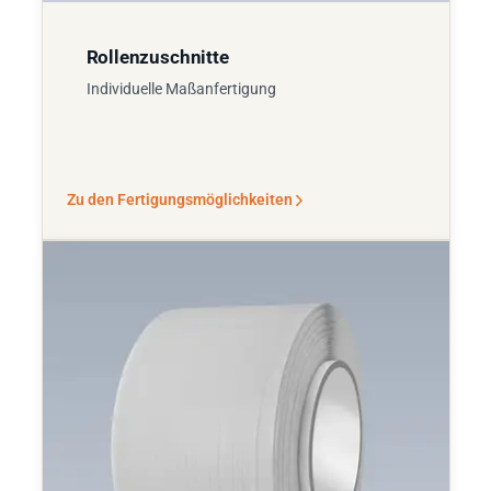
Rollenzuschnitte
Individuelle Maßanfertigung
Zu den Fertigungsmöglichkeiten