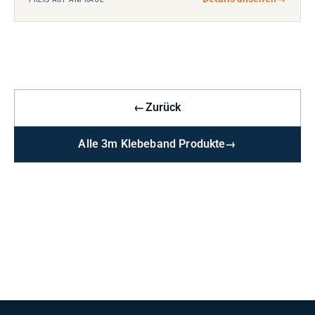
←
Zurück
Alle 3m Klebeband Produkte
→