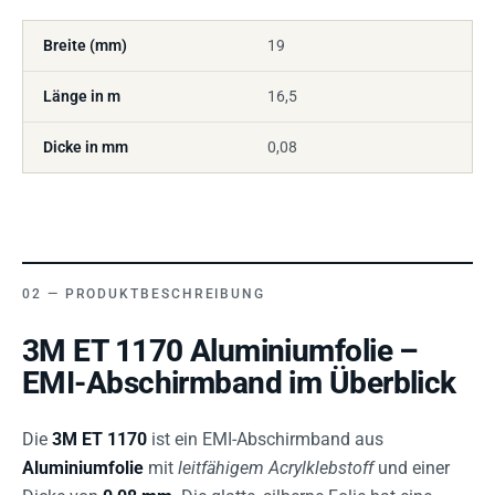
Breite (mm)
19
Länge in m
16,5
Dicke in mm
0,08
PRODUKTBESCHREIBUNG
3M ET 1170 Aluminiumfolie –
EMI-Abschirmband im Überblick
Die
3M ET 1170
ist ein EMI-Abschirmband aus
Aluminiumfolie
mit
leitfähigem Acrylklebstoff
und einer