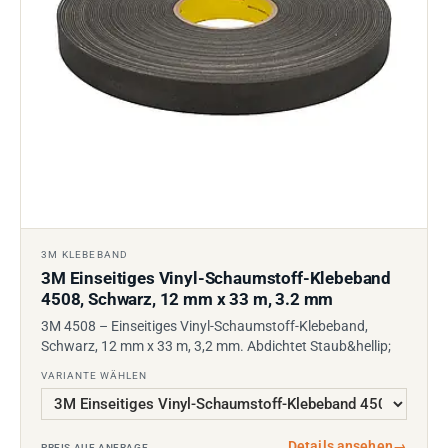
3M KLEBEBAND
3M Einseitiges Vinyl-Schaumstoff-Klebeband
4508, Schwarz, 12 mm x 33 m, 3.2 mm
3M 4508 – Einseitiges Vinyl-Schaumstoff-Klebeband,
Schwarz, 12 mm x 33 m, 3,2 mm. Abdichtet Staub&hellip;
VARIANTE WÄHLEN
Details ansehen
→
PREIS AUF ANFRAGE