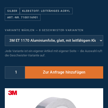
SILBER
KLEBSTOFF: LEITFÄHIGES ACRYL
ART.-NR. 7100116901
VARIANTE WÄHLEN
—
8 GESCHWISTER-VARIANTEN
Jede Variante ist ein eigener Artikel mit eigener Seite – die Auswahl ruft
die Geschwister-Variante auf.