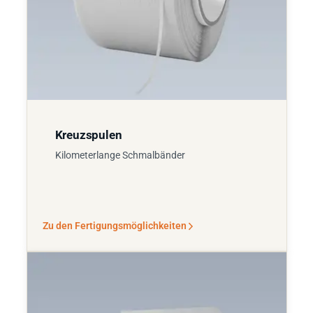
Kreuzspulen
Kilometerlange Schmalbänder
Zu den Fertigungsmöglichkeiten