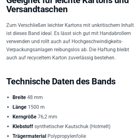
Geeignet für leichte Kartons und
Versandtaschen
Zum Verschließen leichter Kartons mit unkritischem Inhalt
ist dieses Band ideal. Es lässt sich gut mit Handabrollern
verwenden und rollt auch auf Hochgeschwindigkeits-
Verpackungsanlagen reibungslos ab. Die Haftung bleibt
auch auf recyceltem Karton zuverlässig bestehen.
Technische Daten des Bands
Breite
48 mm
Länge
1500 m
Kerngröße
76,2 mm
Klebstoff
synthetischer Kautschuk (Hotmelt)
Trägermaterial
Polypropylenfolie