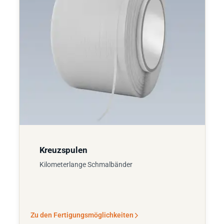
Kreuzspulen
Kilometerlange Schmalbänder
Zu den Fertigungsmöglichkeiten