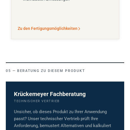
Zu den Fertigungsmöglichkeiten
BERATUNG ZU DIESEM PRODUKT
Krückemeyer Fachberatung
TECHNISCHER VERTRIEB
Unsicher, ob dieses Produkt zu Ihrer Anwendung
passt? Unser technischer Vertrieb prüft Ihre
Anforderung, bemustert Alternativen und kalkuliert