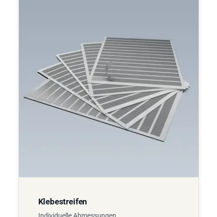
Klebestreifen
Individuelle Abmessungen