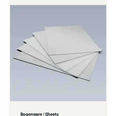
Bogenware | Sheets