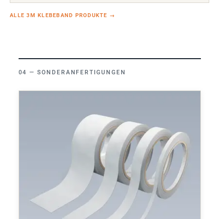
ALLE 3M KLEBEBAND PRODUKTE
→
SONDERANFERTIGUNGEN