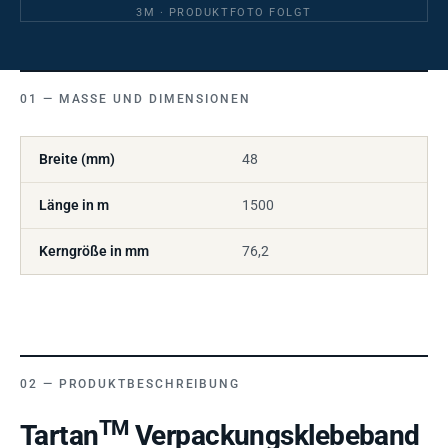
3M · PRODUKTFOTO FOLGT
MASSE UND DIMENSIONEN
Breite (mm)
48
Länge in m
1500
Kerngröße in mm
76,2
PRODUKTBESCHREIBUNG
TM
Tartan
Verpackungsklebeband