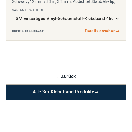
Schwarz, 12 mm x 33 m, 3,2 mm. Abdichtet Staub&hellip;
VARIANTE WÄHLEN
Details ansehen
→
PREIS AUF ANFRAGE
←
Zurück
Alle 3m Klebeband Produkte
→