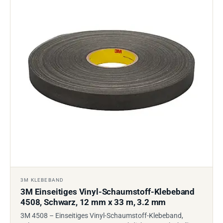
3M KLEBEBAND
3M Einseitiges Vinyl-Schaumstoff-Klebeband
4508, Schwarz, 12 mm x 33 m, 3.2 mm
3M 4508 – Einseitiges Vinyl-Schaumstoff-Klebeband,