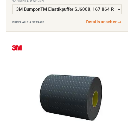
VARIANTE WÄHLEN
Details ansehen
→
PREIS AUF ANFRAGE