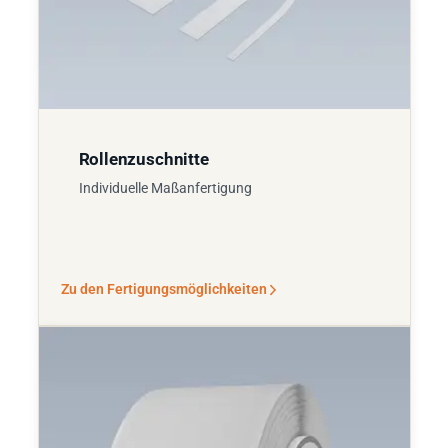
Rollenzuschnitte
Individuelle Maßanfertigung
Zu den Fertigungsmöglichkeiten