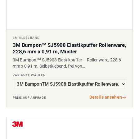
3M KLEBEBAND
3M Bumpon
SJ5908 Elastikpuffer Rollenware,
TM
228,6 mm x 0,91 m, Muster
TM
3M Bumpon
SJ5908 Elastikpuffer – Rollenware, 228,6
mm x 0,91 m. Selbstklebend, frei von…
VARIANTE WÄHLEN
Details ansehen
→
PREIS AUF ANFRAGE