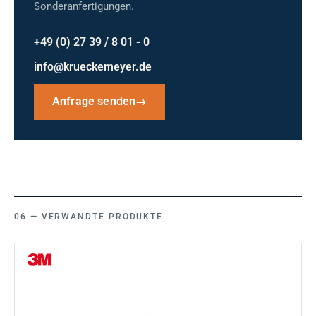
Sonderanfertigungen.
+49 (0) 27 39 / 8 01 - 0
info@krueckemeyer.de
Anfrage senden
→
VERWANDTE PRODUKTE