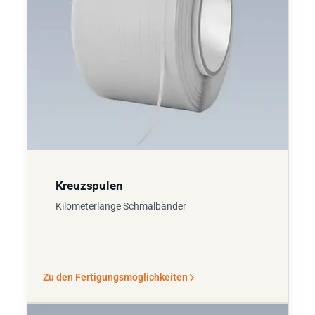
Kreuzspulen
Kilometerlange Schmalbänder
Zu den Fertigungsmöglichkeiten