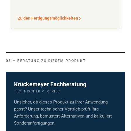
Zu den Fertigungsmöglichkeiten
BERATUNG ZU DIESEM PRODUKT
Krückemeyer Fachberatung
TECHNISCHER VERTRIEB
Unsicher, ob dieses Produkt zu Ihrer Anwendung
passt? Unser technischer Vertrieb prüft Ihre
Anforderung, bemustert Alternativen und kalkuliert
Sonderanfertigungen.