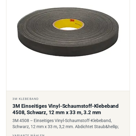
3M KLEBEBAND
3M Einseitiges Vinyl-Schaumstoff-Klebeband
4508, Schwarz, 12 mm x 33 m, 3.2 mm
3M 4508 – Einseitiges Vinyl-Schaumstoff-Klebeband,
Schwarz, 12 mm x 33 m, 3,2 mm. Abdichtet Staub&hellip;
VARIANTE WÄHLEN