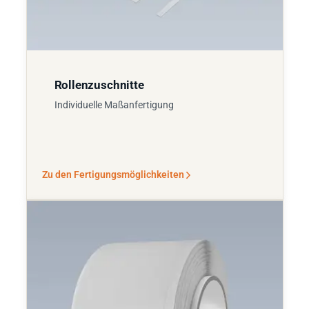
Rollenzuschnitte
Individuelle Maßanfertigung
Zu den Fertigungsmöglichkeiten