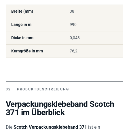
Breite (mm)
38
Länge in m
990
Dicke in mm
0,048
Kerngröße in mm
76,2
PRODUKTBESCHREIBUNG
Verpackungsklebeband Scotch
371 im Überblick
Die
Scotch Verpackungsklebeband 371
ist ein