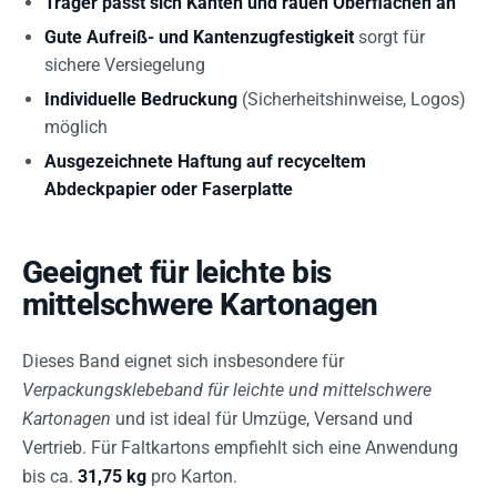
Träger passt sich Kanten und rauen Oberflächen an
Gute Aufreiß- und Kantenzugfestigkeit
sorgt für
sichere Versiegelung
Individuelle Bedruckung
(Sicherheitshinweise, Logos)
möglich
Ausgezeichnete Haftung auf recyceltem
Abdeckpapier oder Faserplatte
Geeignet für leichte bis
mittelschwere Kartonagen
Dieses Band eignet sich insbesondere für
Verpackungsklebeband für leichte und mittelschwere
Kartonagen
und ist ideal für Umzüge, Versand und
Vertrieb. Für Faltkartons empfiehlt sich eine Anwendung
bis ca.
31,75 kg
pro Karton.