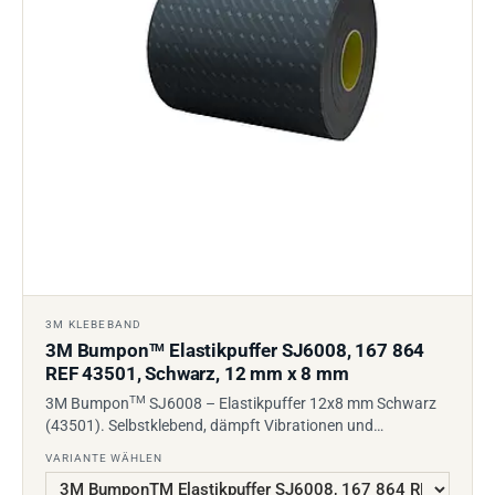
3M KLEBEBAND
3M Bumpon
Elastikpuffer SJ6008, 167 864
TM
REF 43501, Schwarz, 12 mm x 8 mm
TM
3M Bumpon
SJ6008 – Elastikpuffer 12x8 mm Schwarz
(43501). Selbstklebend, dämpft Vibrationen und…
VARIANTE WÄHLEN