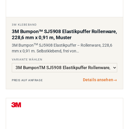
3M KLEBEBAND
3M Bumpon
SJ5908 Elastikpuffer Rollenware,
TM
228,6 mm x 0,91 m, Muster
TM
3M Bumpon
SJ5908 Elastikpuffer – Rollenware, 228,6
mm x 0,91 m. Selbstklebend, frei von…
VARIANTE WÄHLEN
Details ansehen
→
PREIS AUF ANFRAGE