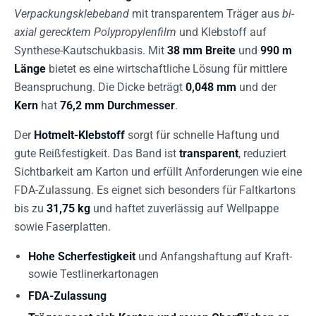
Verpackungsklebeband
mit transparentem Träger aus
bi-
axial gerecktem Polypropylenfilm
und Klebstoff auf
Synthese-Kautschukbasis. Mit
38 mm Breite
und
990 m
Länge
bietet es eine wirtschaftliche Lösung für mittlere
Beanspruchung. Die Dicke beträgt
0,048 mm
und der
Kern
hat
76,2 mm Durchmesser
.
Der
Hotmelt-Klebstoff
sorgt für schnelle Haftung und
gute Reißfestigkeit. Das Band ist
transparent
, reduziert
Sichtbarkeit am Karton und erfüllt Anforderungen wie eine
FDA-Zulassung. Es eignet sich besonders für Faltkartons
bis zu
31,75 kg
und haftet zuverlässig auf Wellpappe
sowie Faserplatten.
Hohe Scherfestigkeit
und Anfangshaftung auf Kraft-
sowie Testlinerkartonagen
FDA-Zulassung