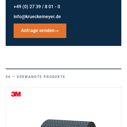
+49 (0) 27 39 / 8 01 - 0
info@krueckemeyer.de
Anfrage senden
→
VERWANDTE PRODUKTE