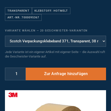
TRANSPARENT
KLEBSTOFF: HOTMELT
ART.-NR. 7000095367
VARIANTE WÄHLEN
—
20 GESCHWISTER-VARIANTEN
Jede Variante ist ein eigener Artikel mit eigener Seite – die Auswahl ruft
die Geschwister-Variante auf.