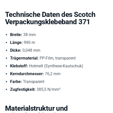
Technische Daten des Scotch
Verpackungsklebeband 371
Breite:
38 mm
Länge:
990 m
Dicke:
0,048 mm
Trägermaterial:
PP-Film, transparent
Klebstoff:
Hotmelt (Synthese-Kautschuk)
Kerndurchmesser:
76,2 mm
Farbe:
Transparent
Zugfestigkeit:
385,5 N/mm²
Materialstruktur und