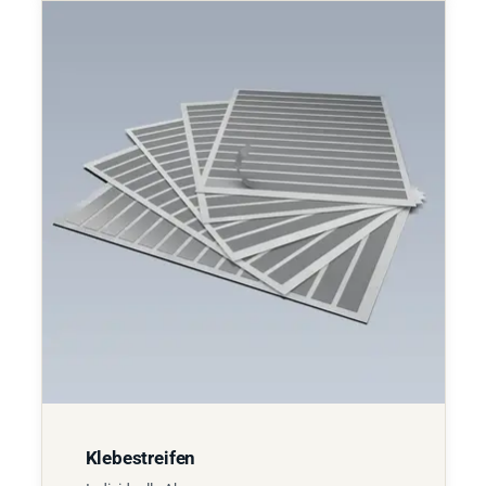
Klebestreifen