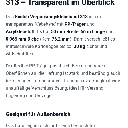
313 – Transparent im Überblick
Das
Scotch Verpackungsklebeband 313
ist ein
transparentes
Klebeband
mit
PP-Träger
und
Acrylklebstoff
. Es hat
50 mm Breite
,
66 m Länge
und
0,065 mm Dicke
(Kern
76,2 mm
). Damit verschließt es
mittelschwere Kartonagen bis ca.
30 kg
sicher und
wirtschaftlich.
Der flexible PP-Träger passt sich Ecken und rauen
Oberflächen an, die Haftung ist stark und beständig auch
bei niedrigen Temperaturen. Transparenz ermöglicht eine
unauffällige Verschlusslösung, ideal für Versand,
Lagerung und Umzüge.
Geeignet für Außenbereich
Das Band eignet sich laut Hersteller auch für