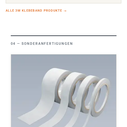
ALLE 3M KLEBEBAND PRODUKTE
→
SONDERANFERTIGUNGEN