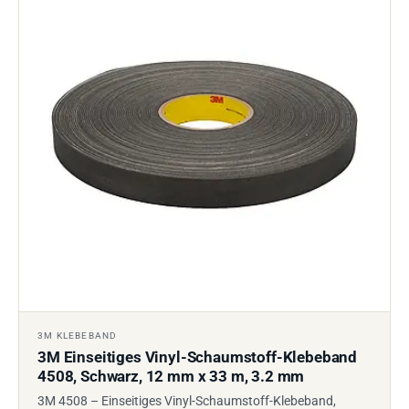
3M KLEBEBAND
3M Einseitiges Vinyl-Schaumstoff-Klebeband
4508, Schwarz, 12 mm x 33 m, 3.2 mm
3M 4508 – Einseitiges Vinyl-Schaumstoff-Klebeband,