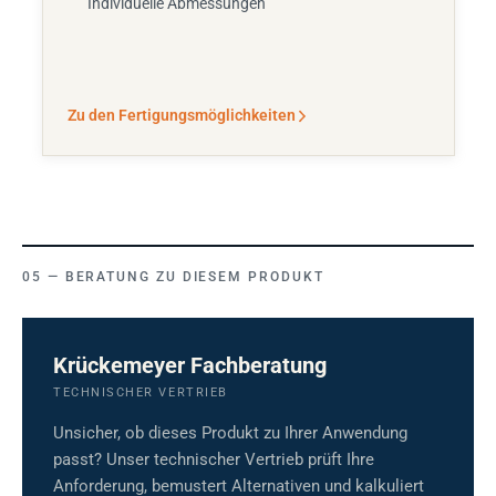
Individuelle Abmessungen
Zu den Fertigungsmöglichkeiten
BERATUNG ZU DIESEM PRODUKT
Krückemeyer Fachberatung
TECHNISCHER VERTRIEB
Unsicher, ob dieses Produkt zu Ihrer Anwendung
passt? Unser technischer Vertrieb prüft Ihre
Anforderung, bemustert Alternativen und kalkuliert