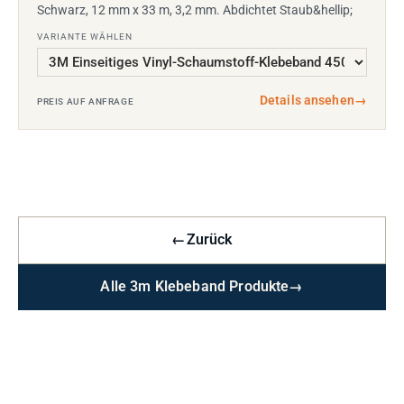
Schwarz, 12 mm x 33 m, 3,2 mm. Abdichtet Staub&hellip;
VARIANTE WÄHLEN
Details ansehen
→
PREIS AUF ANFRAGE
←
Zurück
Alle 3m Klebeband Produkte
→