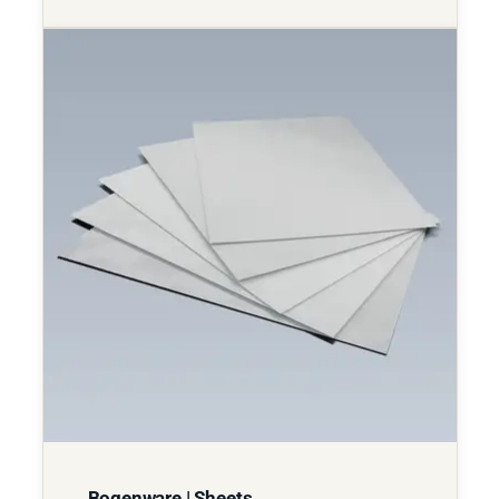
Bogenware | Sheets