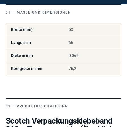
MASSE UND DIMENSIONEN
Breite (mm)
50
Länge in m
66
Dicke in mm
0,065
Kerngröße in mm
76,2
PRODUKTBESCHREIBUNG
Scotch Verpackungsklebeband