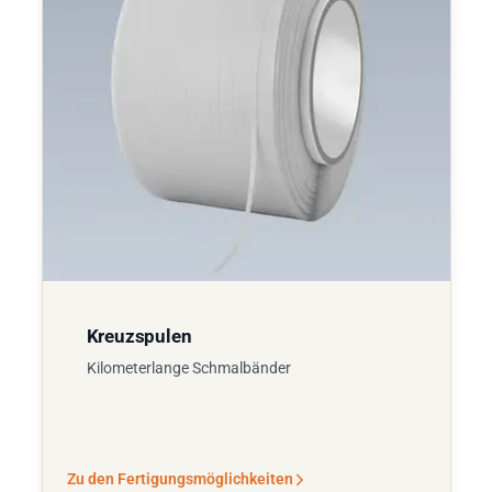
Kreuzspulen
Kilometerlange Schmalbänder
Zu den Fertigungsmöglichkeiten