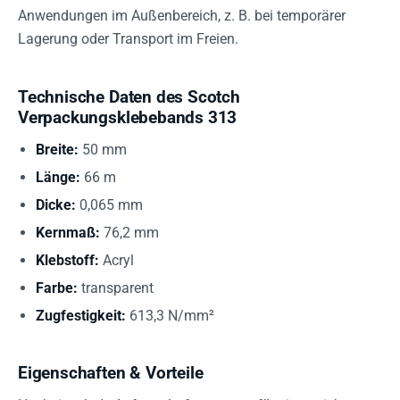
Anwendungen im Außenbereich, z. B. bei temporärer
Lagerung oder Transport im Freien.
Technische Daten des Scotch
Verpackungsklebebands 313
Breite:
50 mm
Länge:
66 m
Dicke:
0,065 mm
Kernmaß:
76,2 mm
Klebstoff:
Acryl
Farbe:
transparent
Zugfestigkeit:
613,3 N/mm²
Eigenschaften & Vorteile