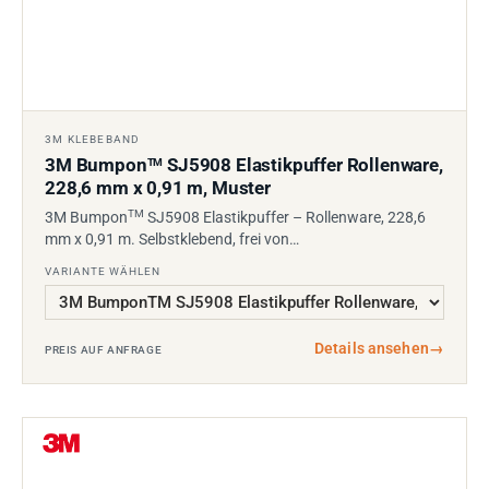
3M KLEBEBAND
3M Bumpon
SJ5908 Elastikpuffer Rollenware,
TM
228,6 mm x 0,91 m, Muster
TM
3M Bumpon
SJ5908 Elastikpuffer – Rollenware, 228,6
mm x 0,91 m. Selbstklebend, frei von…
VARIANTE WÄHLEN
Details ansehen
→
PREIS AUF ANFRAGE