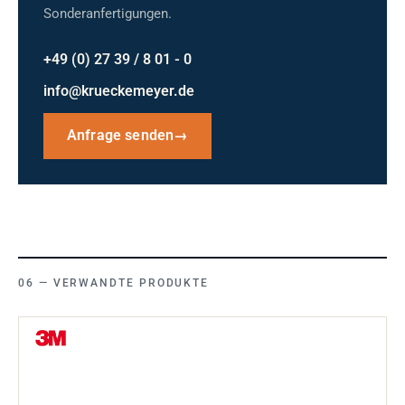
Sonderanfertigungen.
+49 (0) 27 39 / 8 01 - 0
info@krueckemeyer.de
Anfrage senden
→
VERWANDTE PRODUKTE