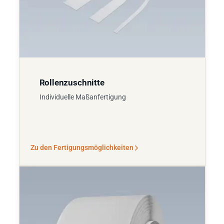
Rollenzuschnitte
Individuelle Maßanfertigung
Zu den Fertigungsmöglichkeiten