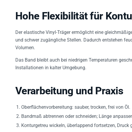
Hohe Flexibilität für Kont
Der elastische Vinyl-Träger ermöglicht eine gleichmäßi
und schwer zugängliche Stellen. Dadurch entstehen feuc
Volumen.
Das Band bleibt auch bei niedrigen Temperaturen geschme
Installationen in kalter Umgebung.
Verarbeitung und Praxis
Oberflächenvorbereitung: sauber, trocken, frei von Öl.
Bandmaß abtrennen oder schneiden; Länge anpasse
Konturgetreu wickeln, überlappend fortsetzen, Druck