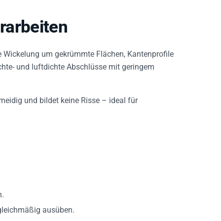
urarbeiten
ge Wickelung um gekrümmte Flächen, Kantenprofile
hte- und luftdichte Abschlüsse mit geringem
idig und bildet keine Risse – ideal für
n.
 gleichmäßig ausüben.