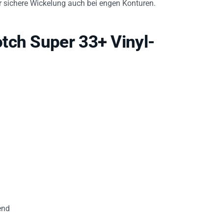
tch Super 33+ Vinyl-
end