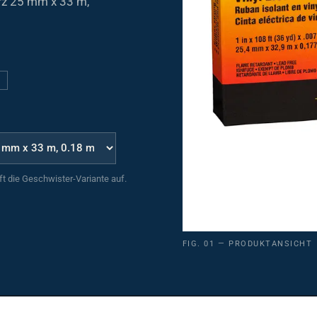
4
uft die Geschwister-Variante auf.
FIG. 01 — PRODUKTANSICHT