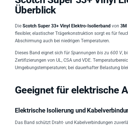
Überblick
Die
Scotch Super 33+ Vinyl Elektro-Isolierband
von
3M
flexibler, elastischer Trägerkonstruktion sorgt es für fe
Abschirmung auch bei niedrigen Temperaturen.
Dieses Band eignet sich für
Spannungen bis zu 600 V
, b
Zertifizierungen von UL, CSA und VDE. Temperaturberei
Umgebungstemperaturen; bei dauerhafter Belastung bleib
Geeignet für elektrische
Elektrische Isolierung und Kabelverbindu
Das Band schützt Draht- und Kabelverbindungen zuverläss
Lösungsmittel-Rückständen. Die hohe Klebkraft sorgt fü