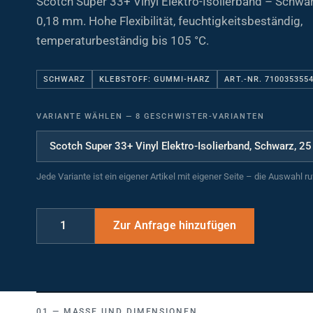
0,18 mm. Hohe Flexibilität, feuchtigkeitsbeständig,
temperaturbeständig bis 105 °C.
SCHWARZ
KLEBSTOFF: GUMMI-HARZ
ART.-NR. 710035355
VARIANTE WÄHLEN
—
8 GESCHWISTER-VARIANTEN
Jede Variante ist ein eigener Artikel mit eigener Seite – die Auswahl r
MASSE UND DIMENSIONEN