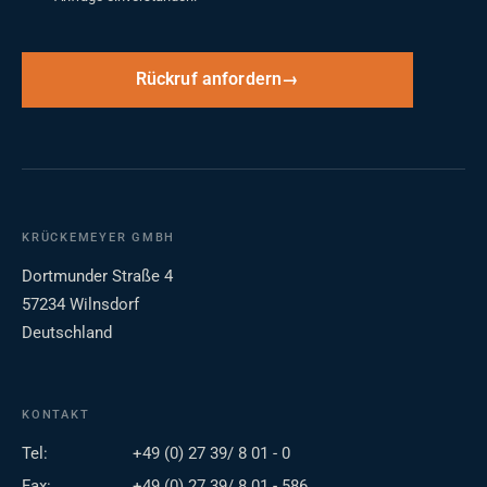
Rückruf anfordern
KRÜCKEMEYER GMBH
Dortmunder Straße 4
57234 Wilnsdorf
Deutschland
KONTAKT
Tel:
+49 (0) 27 39/ 8 01 - 0
Fax:
+49 (0) 27 39/ 8 01 - 586