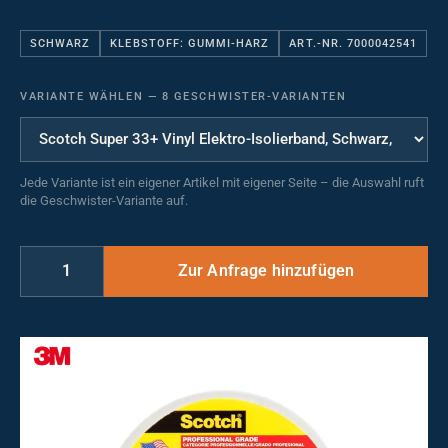
SCHWARZ
KLEBSTOFF: GUMMI-HARZ
ART.-NR. 7000042541
VARIANTE WÄHLEN
—
8 GESCHWISTER-VARIANTEN
Jede Variante ist ein eigener Artikel mit eigener Seite – die Auswahl ruft
die Geschwister-Variante auf.