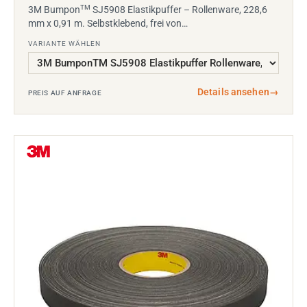
TM
3M Bumpon
SJ5908 Elastikpuffer – Rollenware, 228,6
mm x 0,91 m. Selbstklebend, frei von…
VARIANTE WÄHLEN
Details ansehen
→
PREIS AUF ANFRAGE