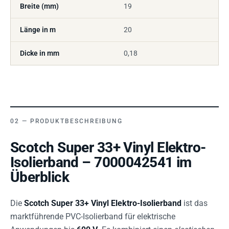
Breite (mm)
19
Länge in m
20
Dicke in mm
0,18
PRODUKTBESCHREIBUNG
Scotch Super 33+ Vinyl Elektro-
Isolierband – 7000042541 im
Überblick
Die
Scotch Super 33+ Vinyl Elektro-Isolierband
ist das
marktführende PVC-Isolierband für elektrische