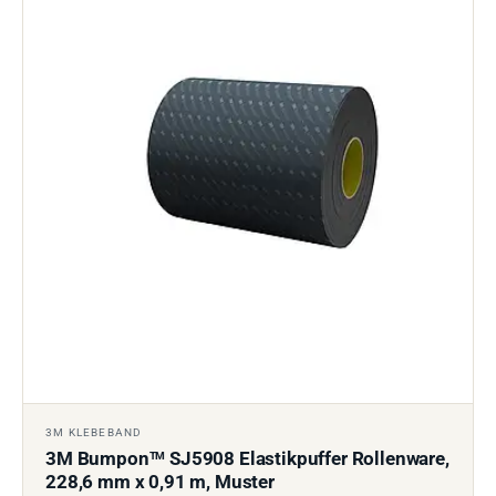
3M KLEBEBAND
3M Bumpon
SJ5908 Elastikpuffer Rollenware,
TM
228,6 mm x 0,91 m, Muster