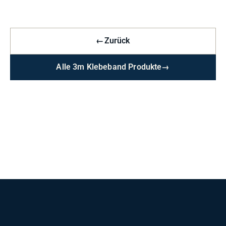
←
Zurück
Alle 3m Klebeband Produkte
→