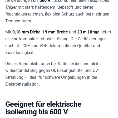
Anwendungen bis
600 V
. Es kombiniert einen
elastischen
Träger
mit stark haftendem Klebstoff und bietet
feuchtigkeitsdichten, flexiblen Schutz auch bei niedrigen
Temperaturen.
Mit
0,18 mm Dicke
,
19 mm Breite
und
20 m Länge
liefert
es eine kompakte, robuste Lösung. Die Zertifizierungen
nach UL, CSA und VDE dokumentieren Qualität und
Zuverlässigkeit.
Dieses Band bleibt auch bei Kälte flexibel und bleibt
widerstandsfähig gegen Öl, Lösungsmittel und UV-
Strahlung – ideal für schwere Umgebungen in der
Elektroinstallation.
Geeignet für elektrische
Isolierung bis 600 V