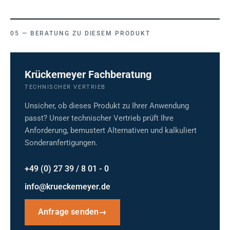
BERATUNG ZU DIESEM PRODUKT
Krückemeyer Fachberatung
TECHNISCHER VERTRIEB
Unsicher, ob dieses Produkt zu Ihrer Anwendung
passt? Unser technischer Vertrieb prüft Ihre
Anforderung, bemustert Alternativen und kalkuliert
Sonderanfertigungen.
+49 (0) 27 39 / 8 01 - 0
info@krueckemeyer.de
Anfrage senden
→