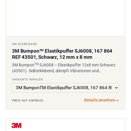
3M KLEBEBAND
3M Bumpon
Elastikpuffer SJ6008, 167 864
TM
REF 43501, Schwarz, 12 mm x 8 mm
TM
3M Bumpon
SJ6008 – Elastikpuffer 12x8 mm Schwarz
(43501). Selbstklebend, dämpft Vibrationen und…
VARIANTE WÄHLEN
Details ansehen
→
PREIS AUF ANFRAGE