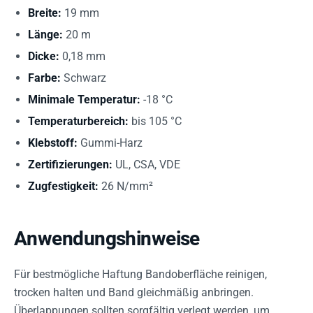
Breite:
19 mm
Länge:
20 m
Dicke:
0,18 mm
Farbe:
Schwarz
Minimale Temperatur:
-18 °C
Temperaturbereich:
bis 105 °C
Klebstoff:
Gummi-Harz
Zertifizierungen:
UL, CSA, VDE
Zugfestigkeit:
26 N/mm²
Anwendungshinweise
Für bestmögliche Haftung Bandoberfläche reinigen,
trocken halten und Band gleichmäßig anbringen.
Überlappungen sollten sorgfältig verlegt werden, um