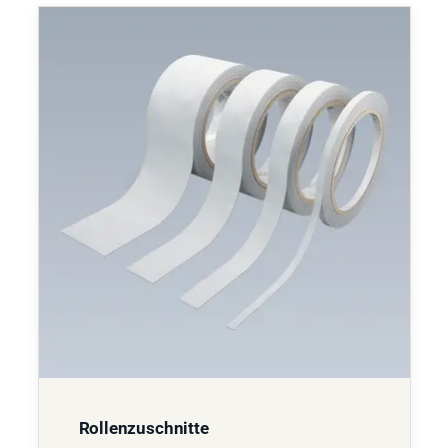
Rollenzuschnitte