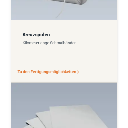
Kreuzspulen
Kilometerlange Schmalbänder
Zu den Fertigungsmöglichkeiten