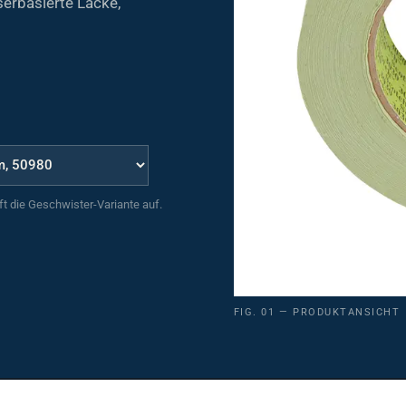
uft die Geschwister-Variante auf.
FIG. 01 — PRODUKTANSICHT