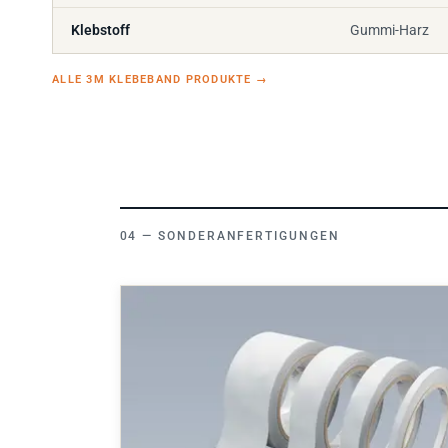
Klebstoff
Gummi-Harz
ALLE 3M KLEBEBAND PRODUKTE
→
SONDERANFERTIGUNGEN