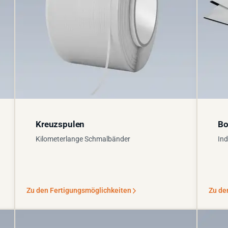
Kreuzspulen
Bo
Kilometerlange Schmalbänder
Ind
Zu den Fertigungsmöglichkeiten
Zu de