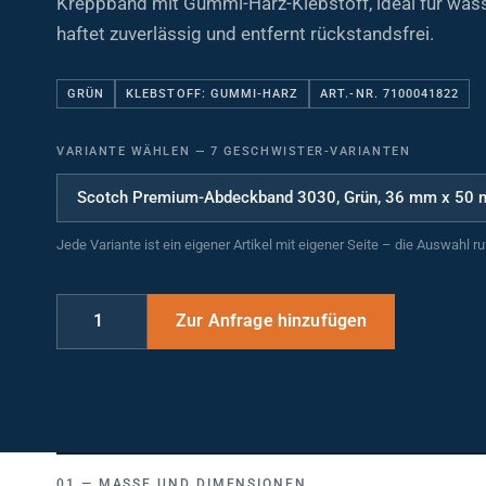
haftet zuverlässig und entfernt rückstandsfrei.
GRÜN
KLEBSTOFF: GUMMI-HARZ
ART.-NR. 7100041822
VARIANTE WÄHLEN
—
7 GESCHWISTER-VARIANTEN
Jede Variante ist ein eigener Artikel mit eigener Seite – die Auswahl r
MASSE UND DIMENSIONEN