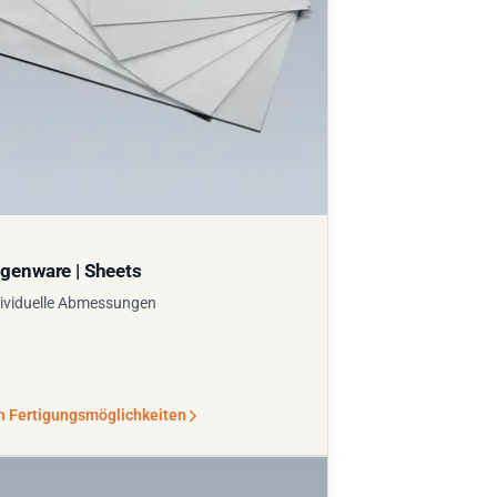
genware | Sheets
ividuelle Abmessungen
n Fertigungsmöglichkeiten