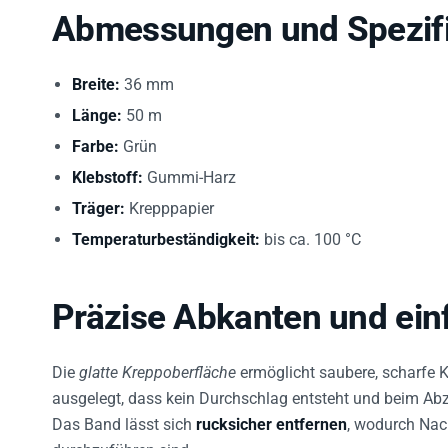
Abmessungen und Spezifi
Breite:
36 mm
Länge:
50 m
Farbe:
Grün
Klebstoff:
Gummi-Harz
Träger:
Krepppapier
Temperaturbeständigkeit:
bis ca. 100 °C
Präzise Abkanten und ein
Die
glatte Kreppoberfläche
ermöglicht saubere, scharfe 
ausgelegt, dass kein Durchschlag entsteht und beim Abz
Das Band lässt sich
rucksicher entfernen
, wodurch Nac
durchzuführen sind.