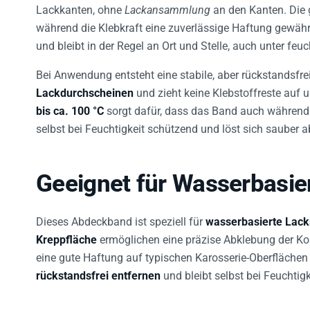
Lackkanten, ohne
Lackansammlung
an den Kanten. Die g
während die Klebkraft eine zuverlässige Haftung gewährle
und bleibt in der Regel an Ort und Stelle, auch unter fe
Bei Anwendung entsteht eine stabile, aber rückstandsfre
Lackdurchscheinen
und zieht keine Klebstoffreste auf 
bis ca. 100 °C
sorgt dafür, dass das Band auch während 
selbst bei Feuchtigkeit schützend und löst sich sauber a
Geeignet für Wasserbasi
Dieses Abdeckband ist speziell für
wasserbasierte Lac
Kreppfläche
ermöglichen eine präzise Abklebung der Ko
eine gute Haftung auf typischen Karosserie-Oberflächen b
rückstandsfrei entfernen
und bleibt selbst bei Feuchtigke