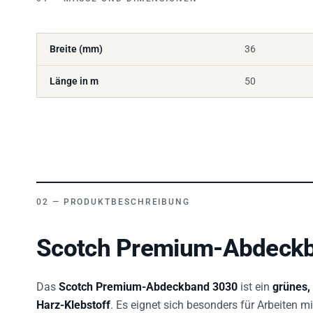
Breite (mm)
36
Länge in m
50
PRODUKTBESCHREIBUNG
Scotch Premium-Abdeckb
Das
Scotch Premium-Abdeckband 3030
ist ein
grünes,
Harz-Klebstoff
. Es eignet sich besonders für Arbeiten m