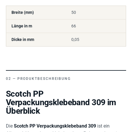
Breite (mm)
50
Länge in m
66
Dicke in mm
0,05
PRODUKTBESCHREIBUNG
Scotch PP
Verpackungsklebeband 309 im
Überblick
Die
Scotch PP Verpackungsklebeband 309
ist ein