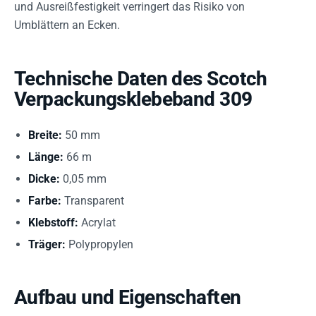
und Ausreißfestigkeit verringert das Risiko von
Umblättern an Ecken.
Technische Daten des Scotch
Verpackungsklebeband 309
Breite:
50 mm
Länge:
66 m
Dicke:
0,05 mm
Farbe:
Transparent
Klebstoff:
Acrylat
Träger:
Polypropylen
Aufbau und Eigenschaften