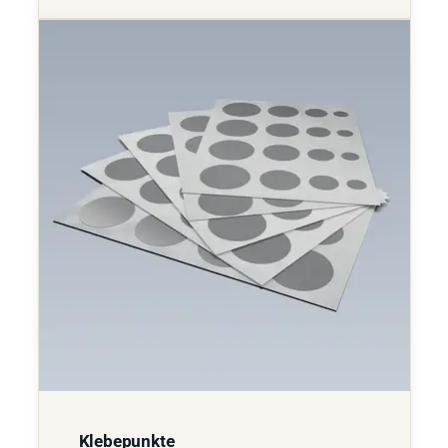
Klebepunkte