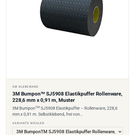
3M KLEBEBAND
3M Bumpon
SJ5908 Elastikpuffer Rollenware,
TM
228,6 mm x 0,91 m, Muster
TM
3M Bumpon
SJ5908 Elastikpuffer – Rollenware, 228,6
mm x 0,91 m. Selbstklebend, frei von…
VARIANTE WÄHLEN