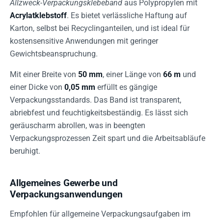
Allzweck-Verpackungsklebeband
aus Polypropylen mit
Acrylatklebstoff
. Es bietet verlässliche Haftung auf
Karton, selbst bei Recyclinganteilen, und ist ideal für
kostensensitive Anwendungen mit geringer
Gewichtsbeanspruchung.
Mit einer Breite von
50 mm
, einer Länge von
66 m
und
einer Dicke von
0,05 mm
erfüllt es gängige
Verpackungsstandards. Das Band ist transparent,
abriebfest und feuchtigkeitsbeständig. Es lässt sich
geräuscharm abrollen, was in beengten
Verpackungsprozessen Zeit spart und die Arbeitsabläufe
beruhigt.
Allgemeines Gewerbe und
Verpackungsanwendungen
Empfohlen für allgemeine Verpackungsaufgaben im