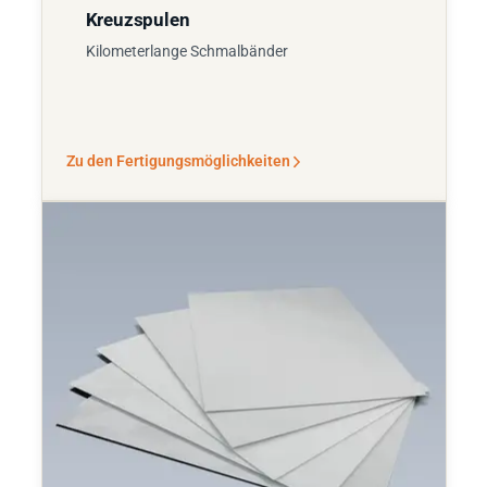
Kreuzspulen
Kilometerlange Schmalbänder
Zu den Fertigungsmöglichkeiten