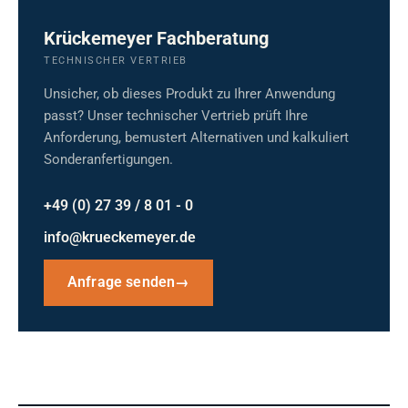
Krückemeyer Fachberatung
TECHNISCHER VERTRIEB
Unsicher, ob dieses Produkt zu Ihrer Anwendung
passt? Unser technischer Vertrieb prüft Ihre
Anforderung, bemustert Alternativen und kalkuliert
Sonderanfertigungen.
+49 (0) 27 39 / 8 01 - 0
info@krueckemeyer.de
Anfrage senden
→