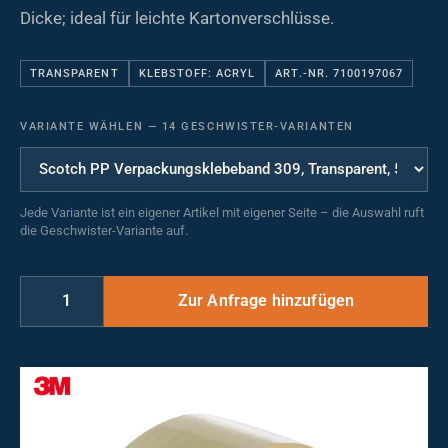
Dicke; ideal für leichte Kartonverschlüsse.
TRANSPARENT
KLEBSTOFF: ACRYL
ART.-NR. 7100197067
VARIANTE WÄHLEN
—
14 GESCHWISTER-VARIANTEN
Jede Variante ist ein eigener Artikel mit eigener Seite – die Auswahl ruft
die Geschwister-Variante auf.