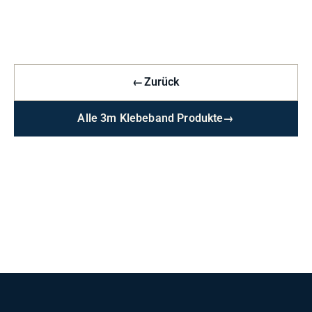
←
Zurück
Alle 3m Klebeband Produkte
→