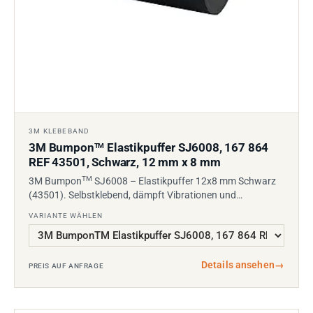
3M KLEBEBAND
3M Bumpon
Elastikpuffer SJ6008, 167 864
TM
REF 43501, Schwarz, 12 mm x 8 mm
TM
3M Bumpon
SJ6008 – Elastikpuffer 12x8 mm Schwarz
(43501). Selbstklebend, dämpft Vibrationen und…
VARIANTE WÄHLEN
Details ansehen
→
PREIS AUF ANFRAGE