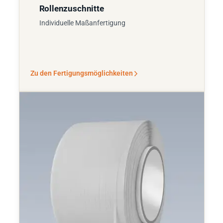
Rollenzuschnitte
Individuelle Maßanfertigung
Zu den Fertigungsmöglichkeiten