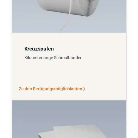
Kreuzspulen
Kilometerlange Schmalbänder
Zu den Fertigungsmöglichkeiten