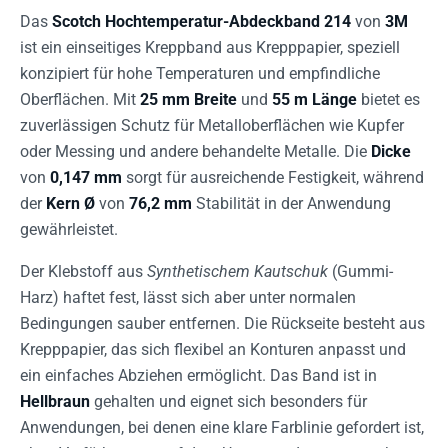
Das
Scotch Hochtemperatur-Abdeckband 214
von
3M
ist ein einseitiges Kreppband aus Krepppapier, speziell
konzipiert für hohe Temperaturen und empfindliche
Oberflächen. Mit
25 mm Breite
und
55 m Länge
bietet es
zuverlässigen Schutz für Metalloberflächen wie Kupfer
oder Messing und andere behandelte Metalle. Die
Dicke
von
0,147 mm
sorgt für ausreichende Festigkeit, während
der
Kern Ø
von
76,2 mm
Stabilität in der Anwendung
gewährleistet.
Der Klebstoff aus
Synthetischem Kautschuk
(Gummi-
Harz) haftet fest, lässt sich aber unter normalen
Bedingungen sauber entfernen. Die Rückseite besteht aus
Krepppapier, das sich flexibel an Konturen anpasst und
ein einfaches Abziehen ermöglicht. Das Band ist in
Hellbraun
gehalten und eignet sich besonders für
Anwendungen, bei denen eine klare Farblinie gefordert ist,