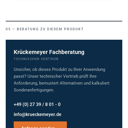
BERATUNG ZU DIESEM PRODUKT
Krückemeyer Fachberatung
TECHNISCHER VERTRIEB
Unsicher, ob dieses Produkt zu Ihrer Anwendung
passt? Unser technischer Vertrieb prüft Ihre
Anforderung, bemustert Alternativen und kalkuliert
Sonderanfertigungen.
+49 (0) 27 39 / 8 01 - 0
info@krueckemeyer.de