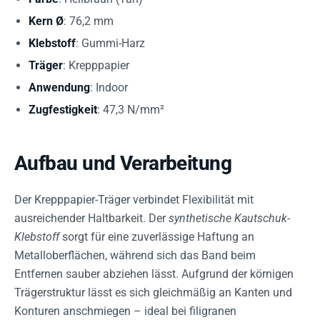
Kern Ø
: 76,2 mm
Klebstoff
: Gummi-Harz
Träger
: Krepppapier
Anwendung
: Indoor
Zugfestigkeit
: 47,3 N/mm²
Aufbau und Verarbeitung
Der Krepppapier-Träger verbindet Flexibilität mit
ausreichender Haltbarkeit. Der
synthetische Kautschuk-
Klebstoff
sorgt für eine zuverlässige Haftung an
Metalloberflächen, während sich das Band beim
Entfernen sauber abziehen lässt. Aufgrund der körnigen
Trägerstruktur lässt es sich gleichmäßig an Kanten und
Konturen anschmiegen – ideal bei filigranen