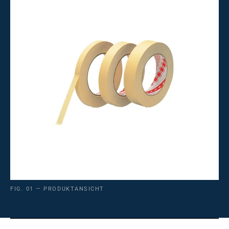
FIG. 01 — PRODUKTANSICHT