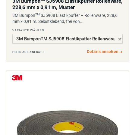
3M Bumpon
SJ5908 Elastikpuffer Rollenware,
TM
228,6 mm x 0,91 m, Muster
TM
3M Bumpon
SJ5908 Elastikpuffer – Rollenware, 228,6
mm x 0,91 m. Selbstklebend, frei von…
VARIANTE WÄHLEN
Details ansehen
→
PREIS AUF ANFRAGE