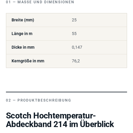
MASSE UND DIMENSIONEN
Breite (mm)
25
Länge in m
55
Dicke in mm
0,147
Kerngröße in mm
76,2
PRODUKTBESCHREIBUNG
Scotch Hochtemperatur-
Abdeckband 214 im Überblick