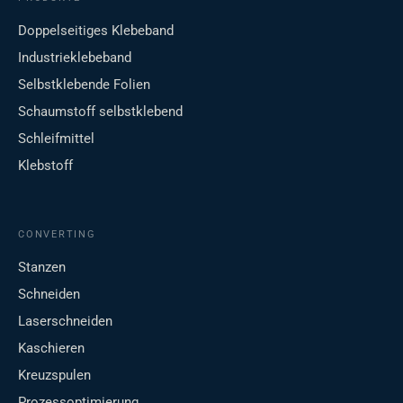
Doppelseitiges Klebeband
Industrieklebeband
Selbstklebende Folien
Schaumstoff selbstklebend
Schleifmittel
Klebstoff
CONVERTING
Stanzen
Schneiden
Laserschneiden
Kaschieren
Kreuzspulen
Prozessoptimierung