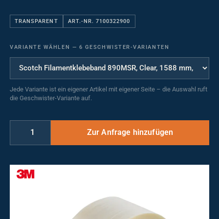
TRANSPARENT
ART.-NR. 7100322900
VARIANTE WÄHLEN
—
6 GESCHWISTER-VARIANTEN
Jede Variante ist ein eigener Artikel mit eigener Seite – die Auswahl ruft
die Geschwister-Variante auf.