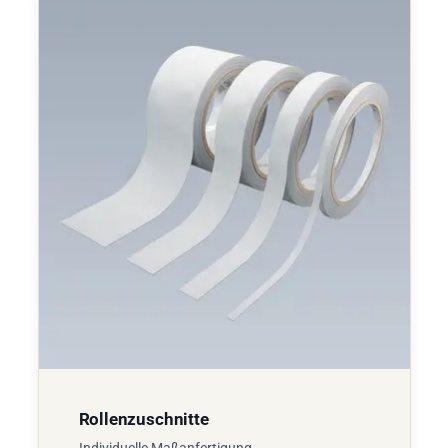
Rollenzuschnitte