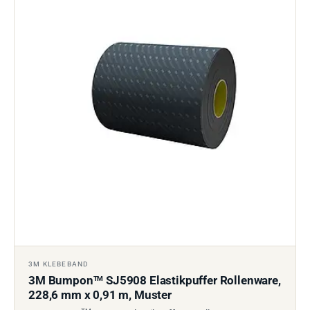
3M KLEBEBAND
3M Bumpon
SJ5908 Elastikpuffer Rollenware,
TM
228,6 mm x 0,91 m, Muster