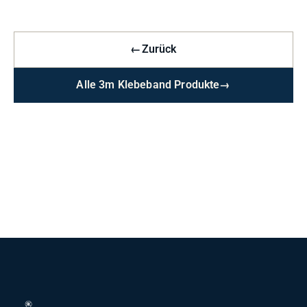
←
Zurück
Alle 3m Klebeband Produkte
→