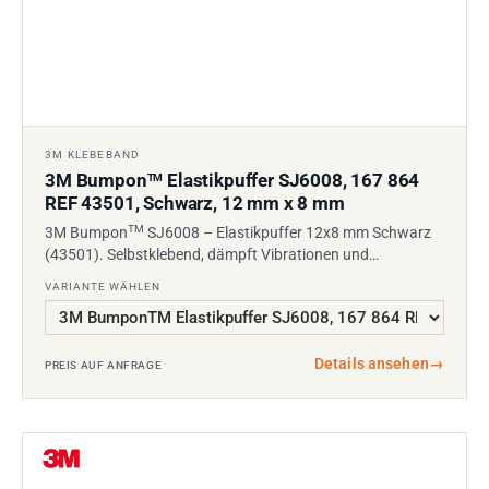
3M KLEBEBAND
3M Bumpon
Elastikpuffer SJ6008, 167 864
TM
REF 43501, Schwarz, 12 mm x 8 mm
TM
3M Bumpon
SJ6008 – Elastikpuffer 12x8 mm Schwarz
(43501). Selbstklebend, dämpft Vibrationen und…
VARIANTE WÄHLEN
Details ansehen
→
PREIS AUF ANFRAGE