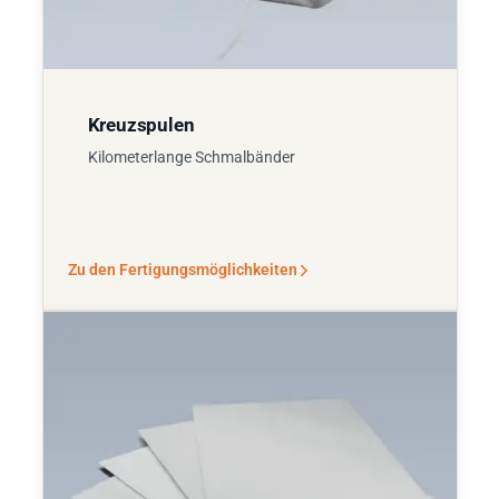
Kreuzspulen
Kilometerlange Schmalbänder
Zu den Fertigungsmöglichkeiten