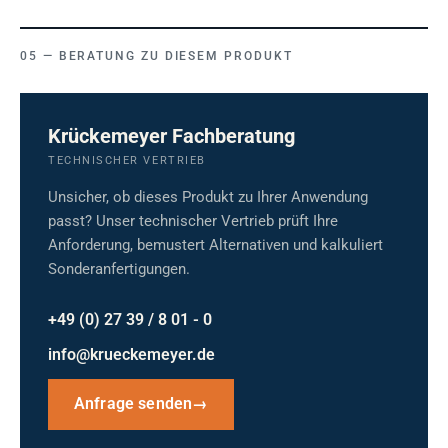
BERATUNG ZU DIESEM PRODUKT
Krückemeyer Fachberatung
TECHNISCHER VERTRIEB
Unsicher, ob dieses Produkt zu Ihrer Anwendung
passt? Unser technischer Vertrieb prüft Ihre
Anforderung, bemustert Alternativen und kalkuliert
Sonderanfertigungen.
+49 (0) 27 39 / 8 01 - 0
info@krueckemeyer.de
Anfrage senden
→