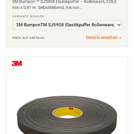
TM
3M Bumpon
SJ5908 Elastikpuffer – Rollenware, 228,6
mm x 0,91 m. Selbstklebend, frei von…
VARIANTE WÄHLEN
Details ansehen
→
PREIS AUF ANFRAGE