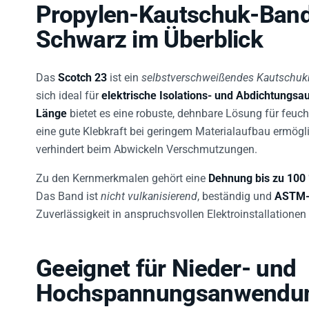
Propylen-Kautschuk-Band
Schwarz im Überblick
Das
Scotch 23
ist ein
selbstverschweißendes Kautschu
sich ideal für
elektrische Isolations- und Abdichtungs
Länge
bietet es eine robuste, dehnbare Lösung für feu
eine gute Klebkraft bei geringem Materialaufbau ermögl
verhindert beim Abwickeln Verschmutzungen.
Zu den Kernmerkmalen gehört eine
Dehnung bis zu 100
Das Band ist
nicht vulkanisierend
, beständig und
ASTM-z
Zuverlässigkeit in anspruchsvollen Elektroinstallationen s
Geeignet für Nieder- und
Hochspannungsanwendu