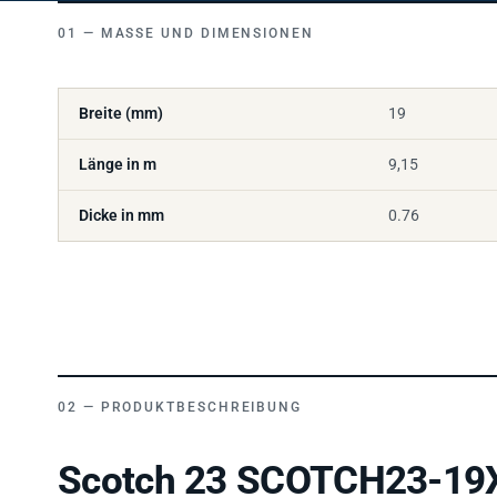
MASSE UND DIMENSIONEN
Breite (mm)
19
Länge in m
9,15
Dicke in mm
0.76
PRODUKTBESCHREIBUNG
Scotch 23 SCOTCH23-19X