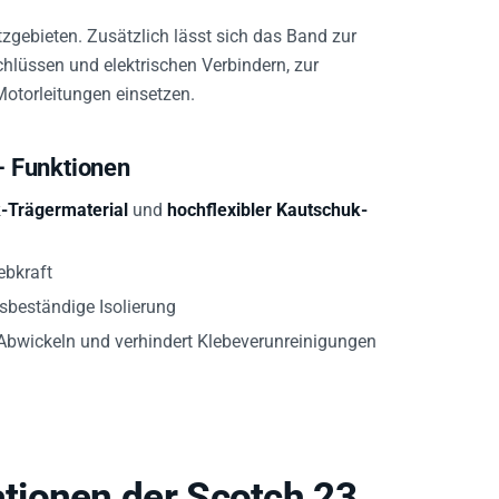
zgebieten. Zusätzlich lässt sich das Band zur
hlüssen und elektrischen Verbindern, zur
Motorleitungen einsetzen.
 Funktionen
-Trägermaterial
und
hochflexibler Kautschuk-
ebkraft
tsbeständige Isolierung
Abwickeln und verhindert Klebeverunreinigungen
tionen der Scotch 23