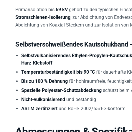
Primärisolation bis
69 kV
gehört zu den typischen Einsat
Stromschienen-Isolierung
, zur Abdichtung von Endversc
Abdichtung von Koaxial-Steckern und zur Isolation von 
Selbstverschweißendes Kautschukband –
Selbstvulkanisierendes Ethylen-Propylen-Kautschuk
Harz-Klebstoff
Temperaturbeständigkeit bis 90 °C
für dauerhafte Kl
Bis zu 100 % Dehnung
für hohlraumfreie, feuchtigkei
Spezielle Polyester-Schutzabdeckung
schützt beim 
Nicht-vulkanisierend
und beständig
ASTM zertifiziert
und RoHS 2002/65/EG-konform
Abmessungen & Spezifika