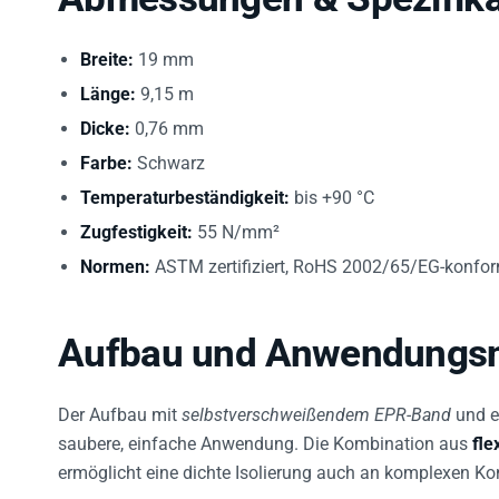
Breite:
19 mm
Länge:
9,15 m
Dicke:
0,76 mm
Farbe:
Schwarz
Temperaturbeständigkeit:
bis +90 °C
Zugfestigkeit:
55 N/mm²
Normen:
ASTM zertifiziert, RoHS 2002/65/EG-konfo
Aufbau und Anwendungs
Der Aufbau mit
selbstverschweißendem EPR-Band
und e
saubere, einfache Anwendung. Die Kombination aus
fle
ermöglicht eine dichte Isolierung auch an komplexen Ko