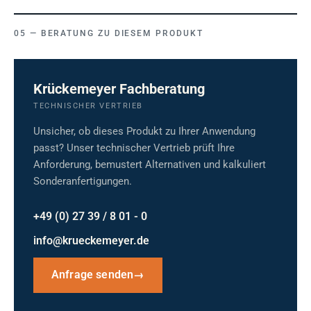
BERATUNG ZU DIESEM PRODUKT
Krückemeyer Fachberatung
TECHNISCHER VERTRIEB
Unsicher, ob dieses Produkt zu Ihrer Anwendung
passt? Unser technischer Vertrieb prüft Ihre
Anforderung, bemustert Alternativen und kalkuliert
Sonderanfertigungen.
+49 (0) 27 39 / 8 01 - 0
info@krueckemeyer.de
Anfrage senden
→