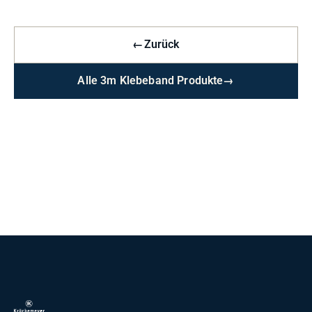
←
Zurück
Alle 3m Klebeband Produkte
→