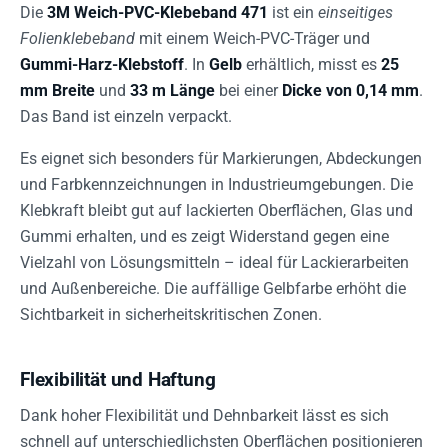
Die
3M Weich-PVC-Klebeband 471
ist ein
einseitiges
Folienklebeband
mit einem Weich-PVC-Träger und
Gummi-Harz-Klebstoff
. In
Gelb
erhältlich, misst es
25
mm Breite
und
33 m Länge
bei einer
Dicke von 0,14 mm
.
Das Band ist einzeln verpackt.
Es eignet sich besonders für Markierungen, Abdeckungen
und Farbkennzeichnungen in Industrieumgebungen. Die
Klebkraft bleibt gut auf lackierten Oberflächen, Glas und
Gummi erhalten, und es zeigt Widerstand gegen eine
Vielzahl von Lösungsmitteln – ideal für Lackierarbeiten
und Außenbereiche. Die auffällige Gelbfarbe erhöht die
Sichtbarkeit in sicherheitskritischen Zonen.
Flexibilität und Haftung
Dank hoher Flexibilität und Dehnbarkeit lässt es sich
schnell auf unterschiedlichsten Oberflächen positionieren