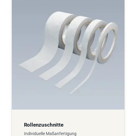
Rollenzuschnitte
Individuelle Maßanfertigung