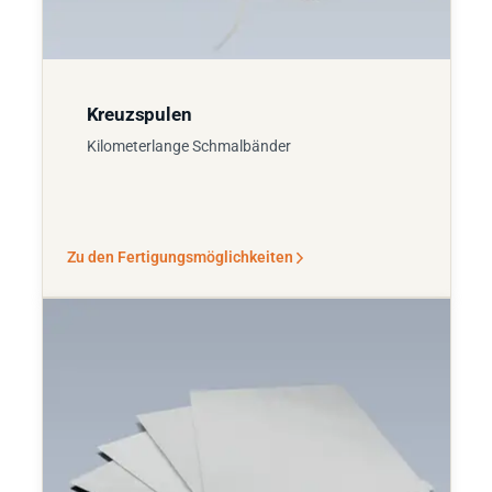
Kreuzspulen
Kilometerlange Schmalbänder
Zu den Fertigungsmöglichkeiten