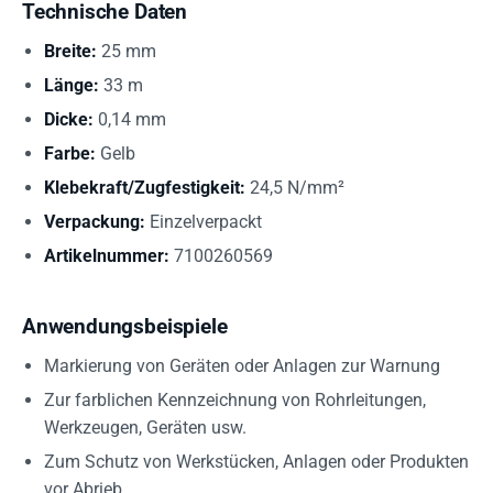
Technische Daten
Breite:
25 mm
Länge:
33 m
Dicke:
0,14 mm
Farbe:
Gelb
Klebekraft/Zugfestigkeit:
24,5 N/mm²
Verpackung:
Einzelverpackt
Artikelnummer:
7100260569
Anwendungsbeispiele
Markierung von Geräten oder Anlagen zur Warnung
Zur farblichen Kennzeichnung von Rohrleitungen,
Werkzeugen, Geräten usw.
Zum Schutz von Werkstücken, Anlagen oder Produkten
vor Abrieb