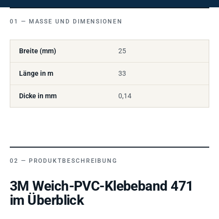
MASSE UND DIMENSIONEN
Breite (mm)
25
Länge in m
33
Dicke in mm
0,14
PRODUKTBESCHREIBUNG
3M Weich-PVC-Klebeband 471
im Überblick