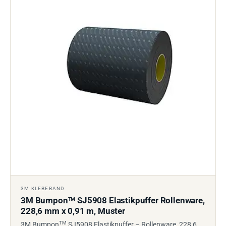
3M KLEBEBAND
3M Bumpon
SJ5908 Elastikpuffer Rollenware,
TM
228,6 mm x 0,91 m, Muster
TM
3M Bumpon
SJ5908 Elastikpuffer – Rollenware, 228,6