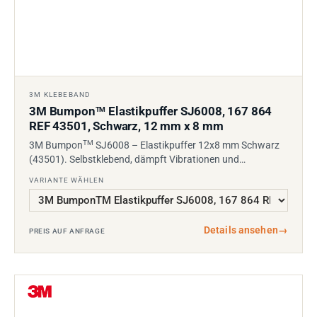
3M KLEBEBAND
3M Bumpon
Elastikpuffer SJ6008, 167 864
TM
REF 43501, Schwarz, 12 mm x 8 mm
TM
3M Bumpon
SJ6008 – Elastikpuffer 12x8 mm Schwarz
(43501). Selbstklebend, dämpft Vibrationen und…
VARIANTE WÄHLEN
Details ansehen
→
PREIS AUF ANFRAGE