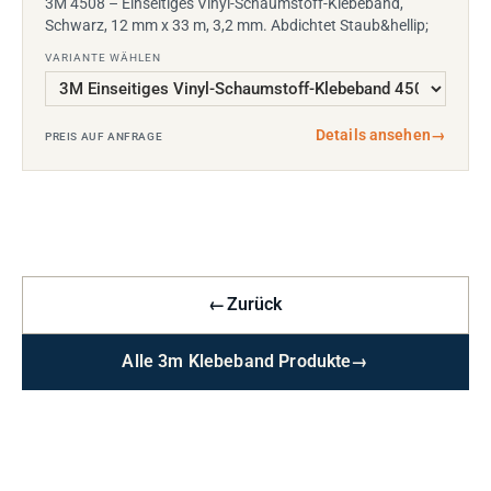
3M 4508 – Einseitiges Vinyl-Schaumstoff-Klebeband,
Schwarz, 12 mm x 33 m, 3,2 mm. Abdichtet Staub&hellip;
VARIANTE WÄHLEN
Details ansehen
→
PREIS AUF ANFRAGE
←
Zurück
Alle 3m Klebeband Produkte
→