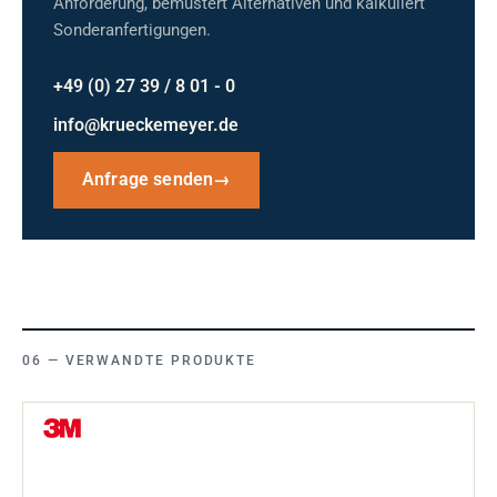
Anforderung, bemustert Alternativen und kalkuliert
Sonderanfertigungen.
+49 (0) 27 39 / 8 01 - 0
info@krueckemeyer.de
Anfrage senden
→
VERWANDTE PRODUKTE