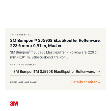
3M KLEBEBAND
3M Bumpon
SJ5908 Elastikpuffer Rollenware,
TM
228,6 mm x 0,91 m, Muster
TM
3M Bumpon
SJ5908 Elastikpuffer – Rollenware, 228,6
mm x 0,91 m. Selbstklebend, frei von…
VARIANTE WÄHLEN
Details ansehen
→
PREIS AUF ANFRAGE