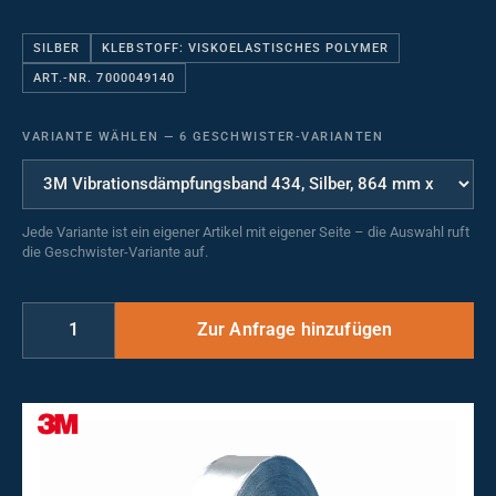
SILBER
KLEBSTOFF: VISKOELASTISCHES POLYMER
ART.-NR. 7000049140
VARIANTE WÄHLEN
—
6 GESCHWISTER-VARIANTEN
Jede Variante ist ein eigener Artikel mit eigener Seite – die Auswahl ruft
die Geschwister-Variante auf.