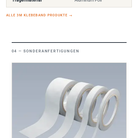
Trägermaterial
Aluminum Foil
ALLE 3M KLEBEBAND PRODUKTE
→
SONDERANFERTIGUNGEN