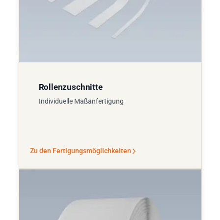
Rollenzuschnitte
Individuelle Maßanfertigung
Zu den Fertigungsmöglichkeiten