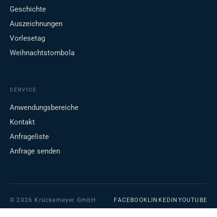
Geschichte
Auszeichnungen
Vorlesetag
Weihnachtstombola
SERVICE
Anwendungsbereiche
Kontakt
Anfrageliste
Anfrage senden
© 2026 Krückemeyer GmbH
FACEBOOK
LINKEDIN
YOUTUBE