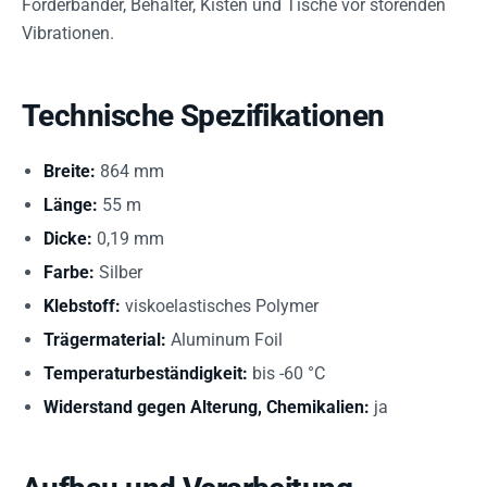
Förderbänder, Behälter, Kisten und Tische vor störenden
Vibrationen.
Technische Spezifikationen
Breite:
864 mm
Länge:
55 m
Dicke:
0,19 mm
Farbe:
Silber
Klebstoff:
viskoelastisches Polymer
Trägermaterial:
Aluminum Foil
Temperaturbeständigkeit:
bis -60 °C
Widerstand gegen Alterung, Chemikalien:
ja