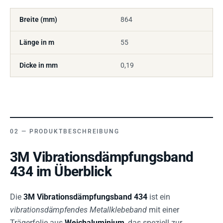
Breite (mm)
864
Länge in m
55
Dicke in mm
0,19
PRODUKTBESCHREIBUNG
3M Vibrationsdämpfungsband
434 im Überblick
Die
3M Vibrationsdämpfungsband 434
ist ein
vibrationsdämpfendes Metallklebeband
mit einer
Trägerfolie aus
Weichaluminium
, das speziell zur