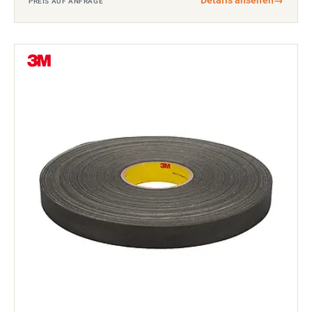
Details ansehen
→
PREIS AUF ANFRAGE