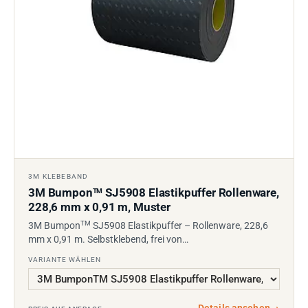
3M KLEBEBAND
3M Bumpon
SJ5908 Elastikpuffer Rollenware,
TM
228,6 mm x 0,91 m, Muster
TM
3M Bumpon
SJ5908 Elastikpuffer – Rollenware, 228,6
mm x 0,91 m. Selbstklebend, frei von…
VARIANTE WÄHLEN