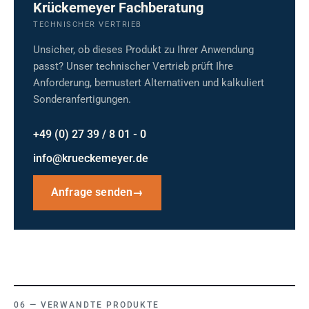
Krückemeyer Fachberatung
TECHNISCHER VERTRIEB
Unsicher, ob dieses Produkt zu Ihrer Anwendung
passt? Unser technischer Vertrieb prüft Ihre
Anforderung, bemustert Alternativen und kalkuliert
Sonderanfertigungen.
+49 (0) 27 39 / 8 01 - 0
info@krueckemeyer.de
Anfrage senden
→
VERWANDTE PRODUKTE