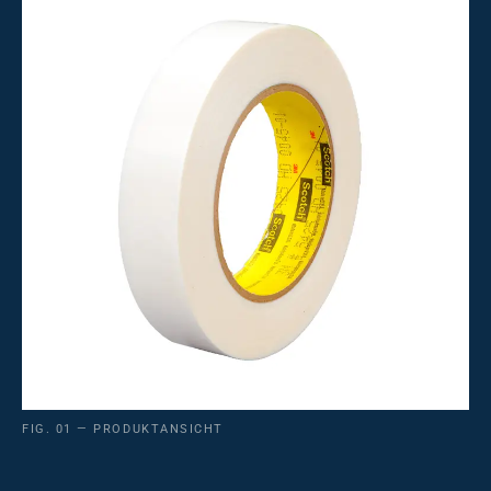
FIG. 01 — PRODUKTANSICHT