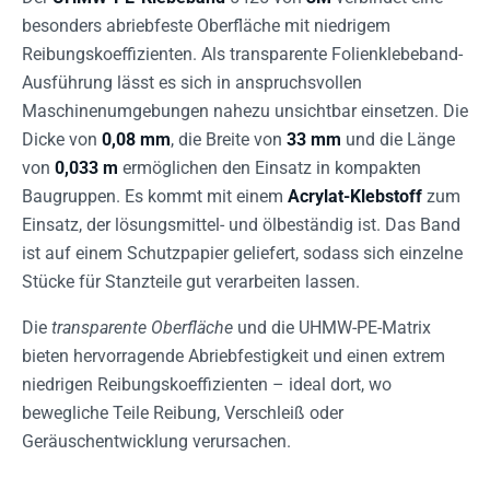
besonders abriebfeste Oberfläche mit niedrigem
Reibungskoeffizienten. Als transparente Folienklebeband-
Ausführung lässt es sich in anspruchsvollen
Maschinenumgebungen nahezu unsichtbar einsetzen. Die
Dicke von
0,08 mm
, die Breite von
33 mm
und die Länge
von
0,033 m
ermöglichen den Einsatz in kompakten
Baugruppen. Es kommt mit einem
Acrylat-Klebstoff
zum
Einsatz, der lösungsmittel- und ölbeständig ist. Das Band
ist auf einem Schutzpapier geliefert, sodass sich einzelne
Stücke für Stanzteile gut verarbeiten lassen.
Die
transparente Oberfläche
und die UHMW-PE-Matrix
bieten hervorragende Abriebfestigkeit und einen extrem
niedrigen Reibungskoeffizienten – ideal dort, wo
bewegliche Teile Reibung, Verschleiß oder
Geräuschentwicklung verursachen.