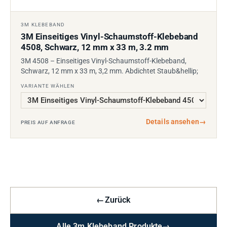
3M KLEBEBAND
3M Einseitiges Vinyl-Schaumstoff-Klebeband
4508, Schwarz, 12 mm x 33 m, 3.2 mm
3M 4508 – Einseitiges Vinyl-Schaumstoff-Klebeband,
Schwarz, 12 mm x 33 m, 3,2 mm. Abdichtet Staub&hellip;
VARIANTE WÄHLEN
Details ansehen
→
PREIS AUF ANFRAGE
←
Zurück
Alle 3m Klebeband Produkte
→