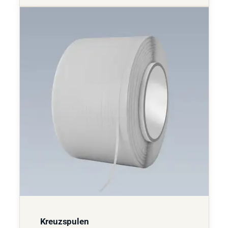
Kreuzspulen