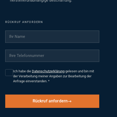
herstellerunabhängige Beschaffung.
RÜCKRUF ANFORDERN
Ihr Name
*
Ihre Telefonnummer
*
Ich habe die
Datenschutzerklärung
gelesen und bin mit
der Verarbeitung meiner Angaben zur Bearbeitung der
Anfrage einverstanden.
*
Rückruf anfordern