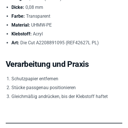
Dicke:
0,08 mm
Farbe:
Transparent
Material:
UHMW-PE
Klebstoff:
Acryl
Art:
Die Cut A2208891095 (REF42627L PL)
Verarbeitung und Praxis
Schutzpapier entfernen
Stücke passgenau positionieren
Gleichmäßig andrücken, bis der Klebstoff haftet