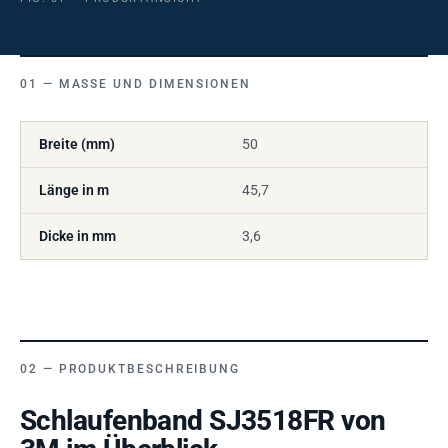
MASSE UND DIMENSIONEN
Breite (mm)
50
Länge in m
45,7
Dicke in mm
3,6
PRODUKTBESCHREIBUNG
Schlaufenband SJ3518FR von