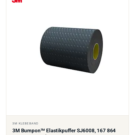
3M KLEBEBAND
3M Bumpon
Elastikpuffer SJ6008, 167 864
TM