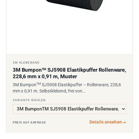
3M KLEBEBAND
3M Bumpon
SJ5908 Elastikpuffer Rollenware,
TM
228,6 mm x 0,91 m, Muster
TM
3M Bumpon
SJ5908 Elastikpuffer – Rollenware, 228,6
mm x 0,91 m. Selbstklebend, frei von…
VARIANTE WÄHLEN
Details ansehen
→
PREIS AUF ANFRAGE