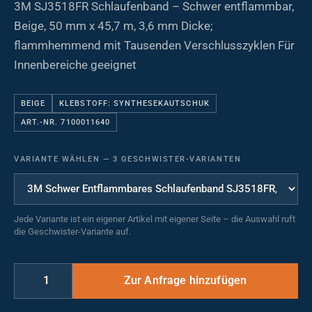
3M SJ3518FR Schlaufenband – Schwer entflammbar,
Beige, 50 mm x 45,7 m, 3,6 mm Dicke;
flammhemmend mit Tausenden Verschlusszyklen Für
Innenbereiche geeignet
BEIGE
KLEBSTOFF: SYNTHESEKAUTSCHUK
ART.-NR. 7100011640
VARIANTE WÄHLEN
—
3 GESCHWISTER-VARIANTEN
Jede Variante ist ein eigener Artikel mit eigener Seite – die Auswahl ruft
die Geschwister-Variante auf.