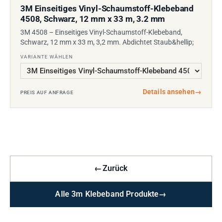
3M Einseitiges Vinyl-Schaumstoff-Klebeband
4508, Schwarz, 12 mm x 33 m, 3.2 mm
3M 4508 – Einseitiges Vinyl-Schaumstoff-Klebeband,
Schwarz, 12 mm x 33 m, 3,2 mm. Abdichtet Staub&hellip;
VARIANTE WÄHLEN
Details ansehen
→
PREIS AUF ANFRAGE
←
Zurück
Alle 3m Klebeband Produkte
→