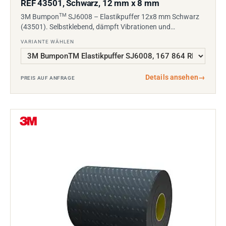
REF 43501, Schwarz, 12 mm x 8 mm
TM
3M Bumpon
SJ6008 – Elastikpuffer 12x8 mm Schwarz
(43501). Selbstklebend, dämpft Vibrationen und…
VARIANTE WÄHLEN
Details ansehen
→
PREIS AUF ANFRAGE