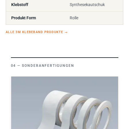
Klebstoff
Synthesekautschuk
Produkt Form
Rolle
ALLE 3M KLEBEBAND PRODUKTE
→
SONDERANFERTIGUNGEN