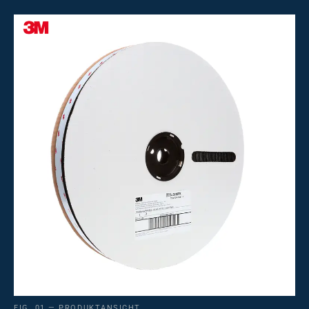
FIG. 01 — PRODUKTANSICHT