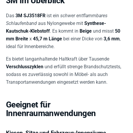
3M im Überblick
Das
3M SJ3518FR
ist ein
schwer entflammbares
Schlaufenband
aus Nylongewebe mit
Synthese-
Kautschuk-Klebstoff
. Es kommt in
Beige
und misst
50
mm Breite
x
45,7 m Länge
bei einer Dicke von
3,6 mm
,
ideal für Innenbereiche.
Es bietet langanhaltende Haltkraft über Tausende
Verschlusszyklen
und erfüllt strenge Brandschutztests,
sodass es zuverlässig sowohl in Möbel- als auch
Transportanwendungen eingesetzt werden kann.
Geeignet für
Innenraumanwendungen
Kissen, Sitze und Fahrzeug-Innenräume