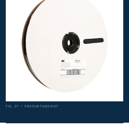
FIG. 01 — PRODUKTANSICHT