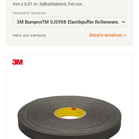
mm x 0,91 m. Selbstklebend, frei von…
VARIANTE WÄHLEN
Details ansehen
→
PREIS AUF ANFRAGE