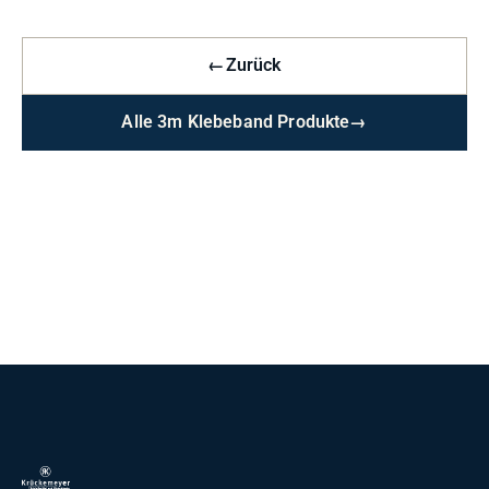
←
Zurück
Alle 3m Klebeband Produkte
→