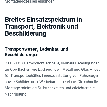
Montageprozessen einbinden.
Breites Einsatzspektrum in
Transport, Elektronik und
Beschilderung
Transportwesen, Ladenbau und
Beschilderungen
Das SJ3571 ermöglicht schnelle, saubere Befestigungen
an Oberflächen wie Lackierungen, Metall und Glas – ideal
für Transportbehälter, Innenausstattung von Fahrzeugen
sowie Schilder- oder Werbebannerbereiche. Die schnelle
Montage minimiert Stillstandzeiten und erleichtert die
Nachrüstung.