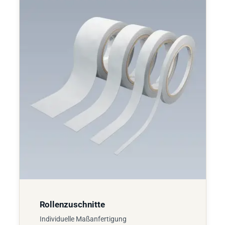
Rollenzuschnitte
Individuelle Maßanfertigung