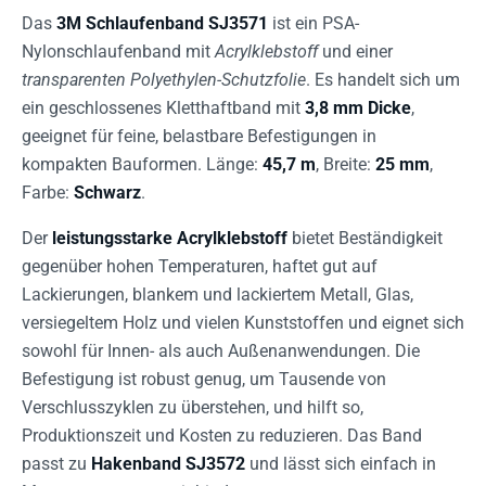
Das
3M Schlaufenband SJ3571
ist ein PSA-
Nylonschlaufenband mit
Acrylklebstoff
und einer
transparenten Polyethylen-Schutzfolie
. Es handelt sich um
ein geschlossenes Kletthaftband mit
3,8 mm Dicke
,
geeignet für feine, belastbare Befestigungen in
kompakten Bauformen. Länge:
45,7 m
, Breite:
25 mm
,
Farbe:
Schwarz
.
Der
leistungsstarke Acrylklebstoff
bietet Beständigkeit
gegenüber hohen Temperaturen, haftet gut auf
Lackierungen, blankem und lackiertem Metall, Glas,
versiegeltem Holz und vielen Kunststoffen und eignet sich
sowohl für Innen- als auch Außenanwendungen. Die
Befestigung ist robust genug, um Tausende von
Verschlusszyklen zu überstehen, und hilft so,
Produktionszeit und Kosten zu reduzieren. Das Band
passt zu
Hakenband SJ3572
und lässt sich einfach in