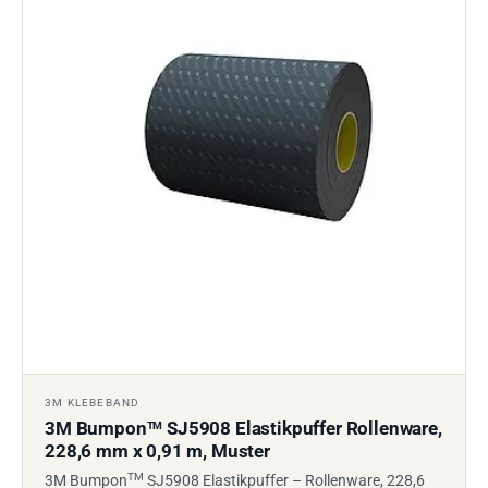
3M KLEBEBAND
3M Bumpon
SJ5908 Elastikpuffer Rollenware,
TM
228,6 mm x 0,91 m, Muster
TM
3M Bumpon
SJ5908 Elastikpuffer – Rollenware, 228,6