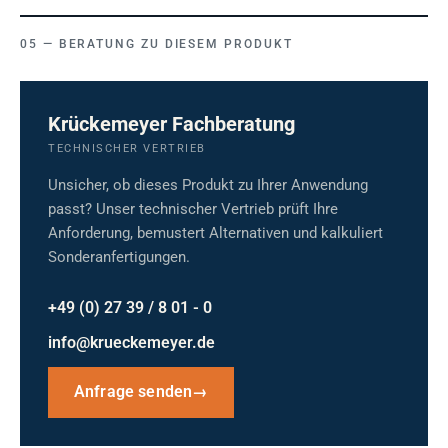
BERATUNG ZU DIESEM PRODUKT
Krückemeyer Fachberatung
TECHNISCHER VERTRIEB
Unsicher, ob dieses Produkt zu Ihrer Anwendung
passt? Unser technischer Vertrieb prüft Ihre
Anforderung, bemustert Alternativen und kalkuliert
Sonderanfertigungen.
+49 (0) 27 39 / 8 01 - 0
info@krueckemeyer.de
Anfrage senden
→