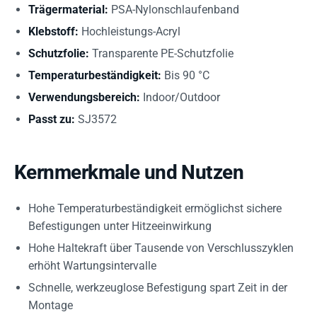
Trägermaterial:
PSA-Nylonschlaufenband
Klebstoff:
Hochleistungs-Acryl
Schutzfolie:
Transparente PE-Schutzfolie
Temperaturbeständigkeit:
Bis 90 °C
Verwendungsbereich:
Indoor/Outdoor
Passt zu:
SJ3572
Kernmerkmale und Nutzen
Hohe Temperaturbeständigkeit ermöglichst sichere
Befestigungen unter Hitzeeinwirkung
Hohe Haltekraft über Tausende von Verschlusszyklen
erhöht Wartungsintervalle
Schnelle, werkzeuglose Befestigung spart Zeit in der
Montage