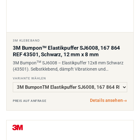
3M KLEBEBAND
3M Bumpon
Elastikpuffer SJ6008, 167 864
TM
REF 43501, Schwarz, 12 mm x 8 mm
TM
3M Bumpon
SJ6008 – Elastikpuffer 12x8 mm Schwarz
(43501). Selbstklebend, dämpft Vibrationen und…
VARIANTE WÄHLEN
Details ansehen
→
PREIS AUF ANFRAGE