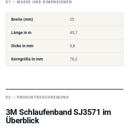
MASSE UND DIMENSIONEN
Breite (mm)
25
Länge in m
45,7
Dicke in mm
3,8
Kerngröße in mm
76,2
PRODUKTBESCHREIBUNG
3M Schlaufenband SJ3571 im
Überblick