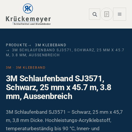
Skip to main navigation
Skip to main content
Skip to page footer
PRODUKTE
3M KLEBEBAND
3M SCHLAUFENBAND SJ3571, SCHWARZ, 25 MM X 45.7
M, 3.8 MM, AUSSENBREICH
3M · 3M KLEBEBAND
3M Schlaufenband SJ3571,
Schwarz, 25 mm x 45.7 m, 3.8
mm, Aussenbreich
3M Schlaufenband SJ3571 – Schwarz, 25 mm x 45,7
m, 3,8 mm Dicke. Hochleistungs-Acrylklebstoff,
temperaturbeständig bis 90 °C, Innen- und