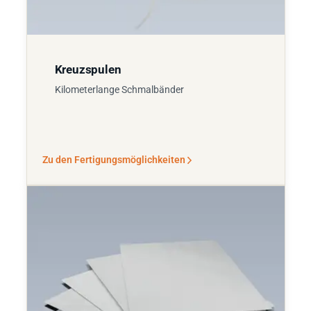
Kreuzspulen
Kilometerlange Schmalbänder
Zu den Fertigungsmöglichkeiten