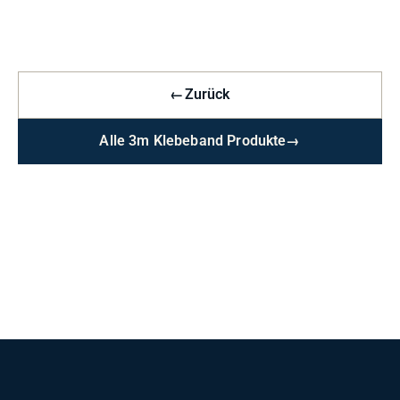
←
Zurück
Alle 3m Klebeband Produkte
→