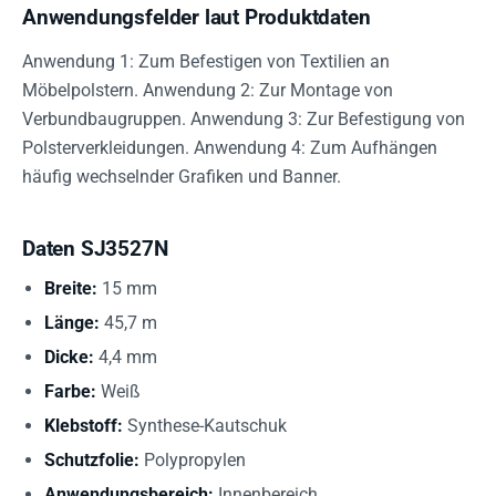
Anwendungsfelder laut Produktdaten
Anwendung 1: Zum Befestigen von Textilien an
Möbelpolstern. Anwendung 2: Zur Montage von
Verbundbaugruppen. Anwendung 3: Zur Befestigung von
Polsterverkleidungen. Anwendung 4: Zum Aufhängen
häufig wechselnder Grafiken und Banner.
Daten SJ3527N
Breite:
15 mm
Länge:
45,7 m
Dicke:
4,4 mm
Farbe:
Weiß
Klebstoff:
Synthese-Kautschuk
Schutzfolie:
Polypropylen
Anwendungsbereich:
Innenbereich