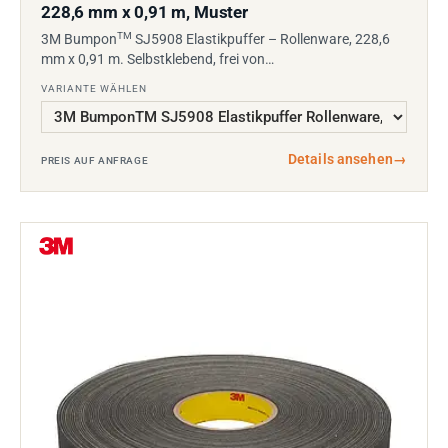
228,6 mm x 0,91 m, Muster
TM
3M Bumpon
SJ5908 Elastikpuffer – Rollenware, 228,6
mm x 0,91 m. Selbstklebend, frei von…
VARIANTE WÄHLEN
Details ansehen
→
PREIS AUF ANFRAGE