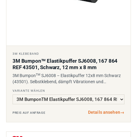
3M KLEBEBAND
3M Bumpon
Elastikpuffer SJ6008, 167 864
TM
REF 43501, Schwarz, 12 mm x 8 mm
TM
3M Bumpon
SJ6008 – Elastikpuffer 12x8 mm Schwarz
(43501). Selbstklebend, dämpft Vibrationen und…
VARIANTE WÄHLEN
Details ansehen
→
PREIS AUF ANFRAGE