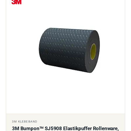
3M KLEBEBAND
3M Bumpon
SJ5908 Elastikpuffer Rollenware,
TM