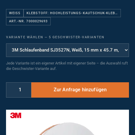
WEISS
KLEBSTOFF: HOCHLEISTUNGS-KAUTSCHUK-KLEB…
ART.-NR. 7000029693
VARIANTE WÄHLEN
—
5 GESCHWISTER-VARIANTEN
Jede Variante ist ein eigener Artikel mit eigener Seite – die Auswahl ruft
die Geschwister-Variante auf.