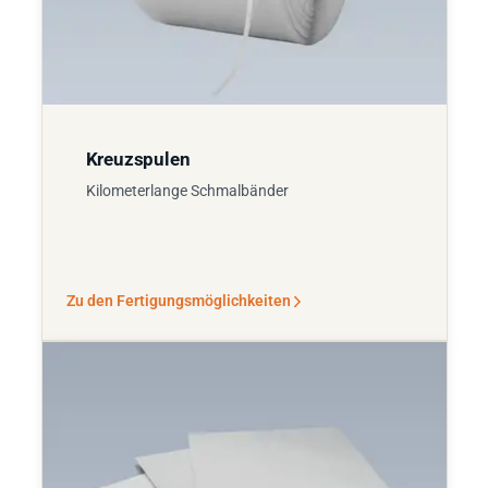
Kreuzspulen
Kilometerlange Schmalbänder
Zu den Fertigungsmöglichkeiten