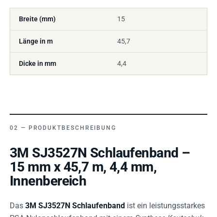
Breite (mm)
15
Länge in m
45,7
Dicke in mm
4,4
PRODUKTBESCHREIBUNG
3M SJ3527N Schlaufenband –
15 mm x 45,7 m, 4,4 mm,
Innenbereich
Das
3M SJ3527N Schlaufenband
ist ein leistungsstarkes