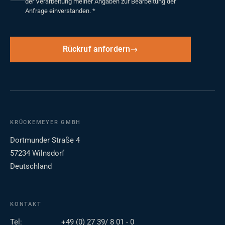
der Verarbeitung meiner Angaben zur Bearbeitung der
Anfrage einverstanden.
*
Rückruf anfordern
KRÜCKEMEYER GMBH
Dortmunder Straße 4
57234 Wilnsdorf
Deutschland
KONTAKT
Tel:
+49 (0) 27 39/ 8 01 - 0