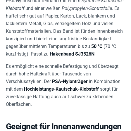
PSA-Nylonschlaufenband mit einem
Synthese-Kautschuk-
Klebstoff
und einer weißen
Polypropylen-Schutzfolie
. Es
haftet sehr gut auf Papier, Karton, Lack, blankem und
lackiertem Metall, Glas, versiegeltem Holz und vielen
Kunststoffmaterialien. Das Band ist für den Innenbereich
konzipiert und bietet eine langfristige Beständigkeit
gegenüber mittleren Temperaturen bis zu
50 °C
(70 °C
kurzfristig). Passt zu
Hakenband SJ3526N
.
Es ermöglicht eine schnelle Befestigung und überzeugt
durch hohe Haltekraft über Tausende von
Verschlusszyklen. Der
PSA-Nylonträger
in Kombination
mit dem
Hochleistungs-Kautschuk-Klebstoff
sorgt für
zuverlässige Haftung auch auf schwer zu klebenden
Oberflächen.
Geeignet für Innenanwendungen