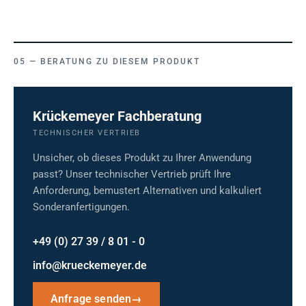
BERATUNG ZU DIESEM PRODUKT
Krückemeyer Fachberatung
TECHNISCHER VERTRIEB
Unsicher, ob dieses Produkt zu Ihrer Anwendung
passt? Unser technischer Vertrieb prüft Ihre
Anforderung, bemustert Alternativen und kalkuliert
Sonderanfertigungen.
+49 (0) 27 39 / 8 01 - 0
info@krueckemeyer.de
Anfrage senden
→