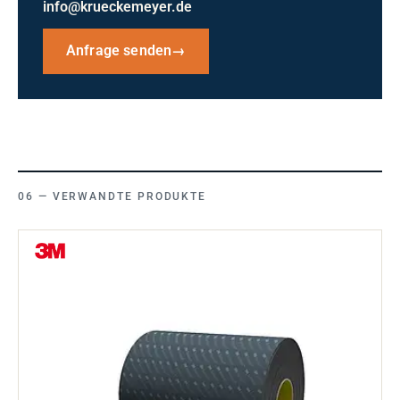
info@krueckemeyer.de
Anfrage senden
→
VERWANDTE PRODUKTE