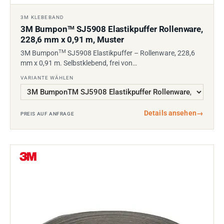
3M KLEBEBAND
3M Bumpon
SJ5908 Elastikpuffer Rollenware,
TM
228,6 mm x 0,91 m, Muster
TM
3M Bumpon
SJ5908 Elastikpuffer – Rollenware, 228,6
mm x 0,91 m. Selbstklebend, frei von…
VARIANTE WÄHLEN
Details ansehen
→
PREIS AUF ANFRAGE