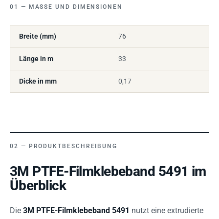
MASSE UND DIMENSIONEN
Breite (mm)
76
Länge in m
33
Dicke in mm
0,17
PRODUKTBESCHREIBUNG
3M PTFE-Filmklebeband 5491 im
Überblick
Die
3M PTFE-Filmklebeband 5491
nutzt eine extrudierte