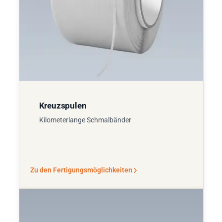
Kreuzspulen
Kilometerlange Schmalbänder
Zu den Fertigungsmöglichkeiten