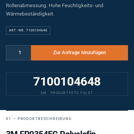
Rollenabmessung. Hohe Feuchtigkeits- und
Wärmebeständigkeit.
ART.-NR. 7100104648
7100104648
3M · PRODUKTFOTO FOLGT
PRODUKTBESCHREIBUNG