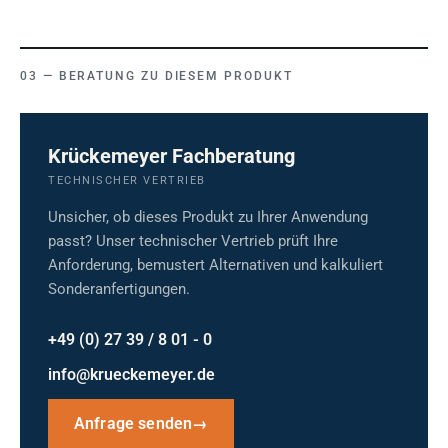
BERATUNG ZU DIESEM PRODUKT
Krückemeyer Fachberatung
TECHNISCHER VERTRIEB
Unsicher, ob dieses Produkt zu Ihrer Anwendung
passt? Unser technischer Vertrieb prüft Ihre
Anforderung, bemustert Alternativen und kalkuliert
Sonderanfertigungen.
+49 (0) 27 39 / 8 01 - 0
info@krueckemeyer.de
Anfrage senden
→