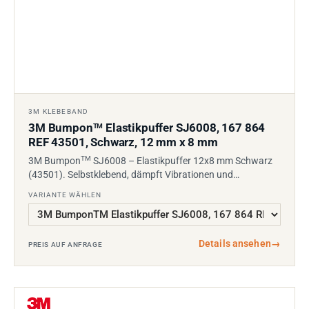
3M KLEBEBAND
3M Bumpon
Elastikpuffer SJ6008, 167 864
TM
REF 43501, Schwarz, 12 mm x 8 mm
TM
3M Bumpon
SJ6008 – Elastikpuffer 12x8 mm Schwarz
(43501). Selbstklebend, dämpft Vibrationen und…
VARIANTE WÄHLEN
Details ansehen
→
PREIS AUF ANFRAGE