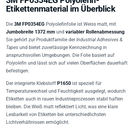
3M FP0354EG Polyolefin-
Etikettenmaterial im Überblick
Die
3M FP0354EG
Polyolefinfolie ist Weiss matt, mit
Jumbobreite 1372 mm
und
variabler Rollenabmessung
.
Sie gehört zur Produktfamilie der
Industrial Adhesives &
Tapes
und bietet zuverlässige Kennzeichnung in
anspruchsvollen Umgebungen. Die Folie basiert auf
Polyolefin
und lässt sich auf vielen Oberflächen dauerhaft
befestigen.
Der integrierte Klebstoff
P1650
ist speziell für
Temperaturwechsel und Feuchtigkeit ausgelegt, wodurch
Etiketten auch in rauen Industrieprozessen stabil haften
bleiben. Die Weiß matt reflektiert Licht, was eine klare
Lesbarkeit von Etiketten bei unterschiedlichsten
Lichtverhältnissen ermöglicht.