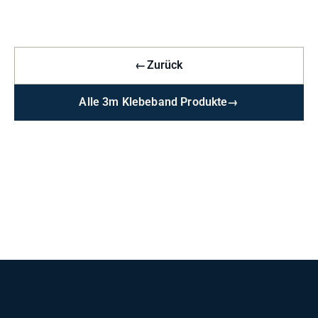
←
Zurück
Alle 3m Klebeband Produkte
→