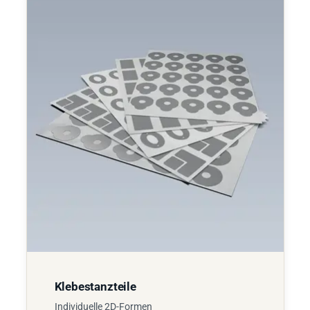
Klebestanzteile
Individuelle 2D-Formen