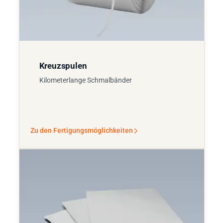
Kreuzspulen
Kilometerlange Schmalbänder
Zu den Fertigungsmöglichkeiten