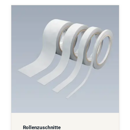
Rollenzuschnitte