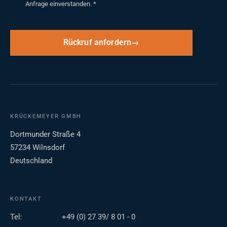
Anfrage einverstanden.
*
Rückruf anfordern
KRÜCKEMEYER GMBH
Dortmunder Straße 4
57234 Wilnsdorf
Deutschland
KONTAKT
Tel:
+49 (0) 27 39/ 8 01 - 0