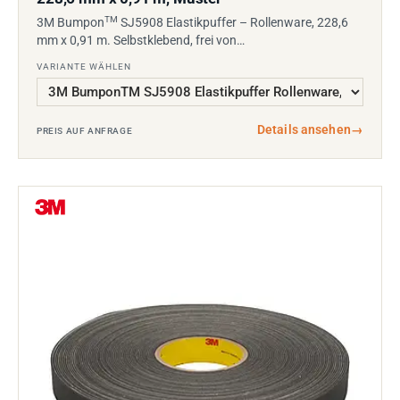
TM
3M Bumpon
SJ5908 Elastikpuffer – Rollenware, 228,6
mm x 0,91 m. Selbstklebend, frei von…
VARIANTE WÄHLEN
Details ansehen
→
PREIS AUF ANFRAGE