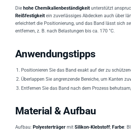
Die
hohe Chemikalienbeständigkeit
unterstützt anspru
Reißfestigkeit
ein zuverlässiges Abdecken auch über läng
erleichtert die Positionierung, und das Band lässt sich
se
entfernen, z. B. nach Belastungen bis ca. 170 °C.
Anwendungstipps
Positionieren Sie das Band exakt auf der zu schützen
Überlappen Sie angrenzende Bereiche, um Kanten zuv
Entfernen Sie das Band nach dem Prozess behutsam,
Material & Aufbau
Aufbau:
Polyesterträger
mit
Silikon-Klebstoff
;
Farbe
: B