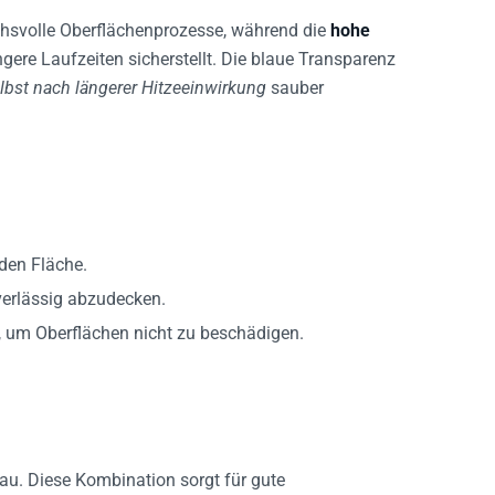
chsvolle Oberflächenprozesse, während die
hohe
ere Laufzeiten sicherstellt. Die blaue Transparenz
lbst nach längerer Hitzeeinwirkung
sauber
den Fläche.
erlässig abzudecken.
 um Oberflächen nicht zu beschädigen.
lau. Diese Kombination sorgt für gute