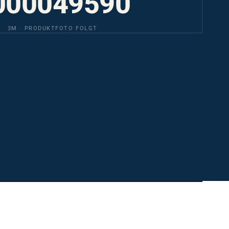
3M · PRODUKTFOTO FOLGT