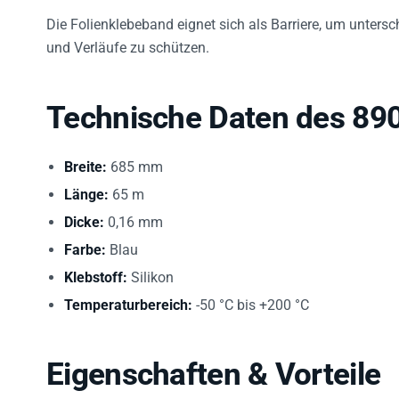
Die Folienklebeband eignet sich als Barriere, um untersc
und Verläufe zu schützen.
Technische Daten des 89
Breite:
685 mm
Länge:
65 m
Dicke:
0,16 mm
Farbe:
Blau
Klebstoff:
Silikon
Temperaturbereich:
-50 °C bis +200 °C
Eigenschaften & Vorteile