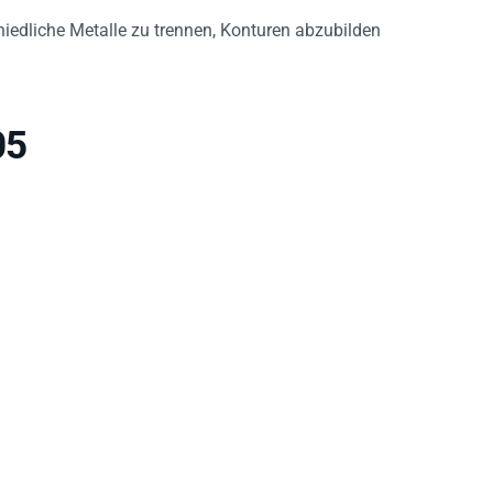
hiedliche Metalle zu trennen, Konturen abzubilden
05