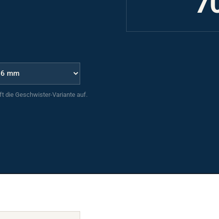
uft die Geschwister-Variante auf.