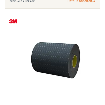
Details ansehen
→
PREIS AUF ANFRAGE