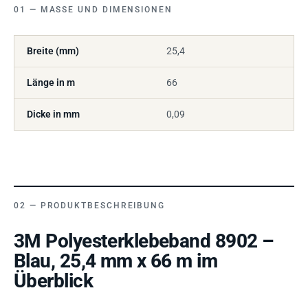
MASSE UND DIMENSIONEN
Breite (mm)
25,4
Länge in m
66
Dicke in mm
0,09
PRODUKTBESCHREIBUNG
3M Polyesterklebeband 8902 –
Blau, 25,4 mm x 66 m im
Überblick