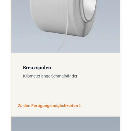
Kreuzspulen
Kilometerlange Schmalbänder
Zu den Fertigungsmöglichkeiten