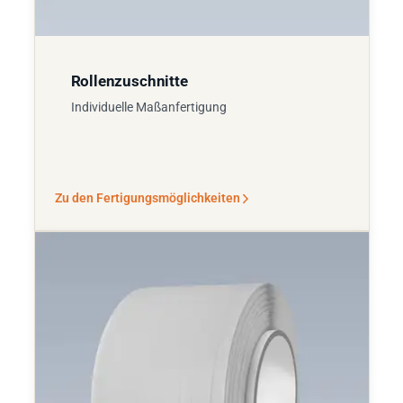
Rollenzuschnitte
Individuelle Maßanfertigung
Zu den Fertigungsmöglichkeiten