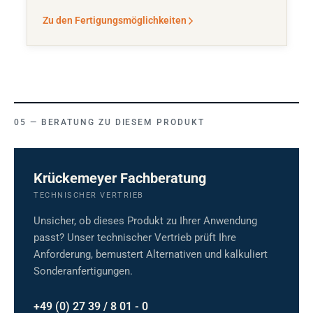
Zu den Fertigungsmöglichkeiten
BERATUNG ZU DIESEM PRODUKT
Krückemeyer Fachberatung
TECHNISCHER VERTRIEB
Unsicher, ob dieses Produkt zu Ihrer Anwendung
passt? Unser technischer Vertrieb prüft Ihre
Anforderung, bemustert Alternativen und kalkuliert
Sonderanfertigungen.
+49 (0) 27 39 / 8 01 - 0