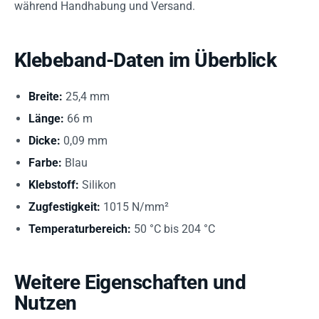
während Handhabung und Versand.
Klebeband-Daten im Überblick
Breite:
25,4 mm
Länge:
66 m
Dicke:
0,09 mm
Farbe:
Blau
Klebstoff:
Silikon
Zugfestigkeit:
1015 N/mm²
Temperaturbereich:
50 °C bis 204 °C
Weitere Eigenschaften und
Nutzen