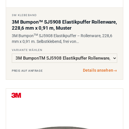
3M KLEBEBAND
3M Bumpon
SJ5908 Elastikpuffer Rollenware,
TM
228,6 mm x 0,91 m, Muster
TM
3M Bumpon
SJ5908 Elastikpuffer – Rollenware, 228,6
mm x 0,91 m. Selbstklebend, frei von…
VARIANTE WÄHLEN
Details ansehen
→
PREIS AUF ANFRAGE