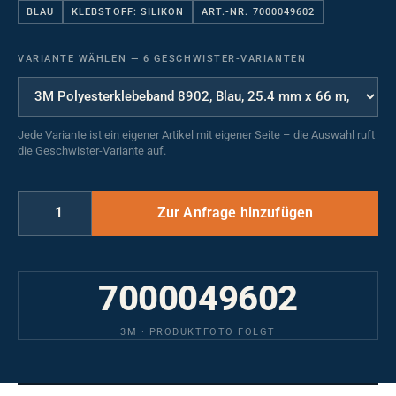
BLAU
KLEBSTOFF: SILIKON
ART.-NR. 7000049602
VARIANTE WÄHLEN
—
6 GESCHWISTER-VARIANTEN
Jede Variante ist ein eigener Artikel mit eigener Seite – die Auswahl ruft
die Geschwister-Variante auf.
7000049602
3M · PRODUKTFOTO FOLGT