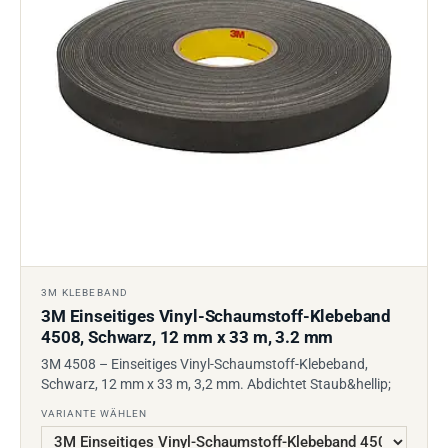
3M KLEBEBAND
3M Einseitiges Vinyl-Schaumstoff-Klebeband
4508, Schwarz, 12 mm x 33 m, 3.2 mm
3M 4508 – Einseitiges Vinyl-Schaumstoff-Klebeband,
Schwarz, 12 mm x 33 m, 3,2 mm. Abdichtet Staub&hellip;
VARIANTE WÄHLEN