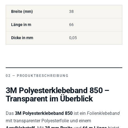
Breite (mm)
38
Länge in m
66
Dicke in mm
0,05
PRODUKTBESCHREIBUNG
3M Polyesterklebeband 850 –
Transparent im Überblick
Das
3M Polyesterklebeband 850
ist ein
Folienklebeband
mit transparenter Polyesterfolie und einem