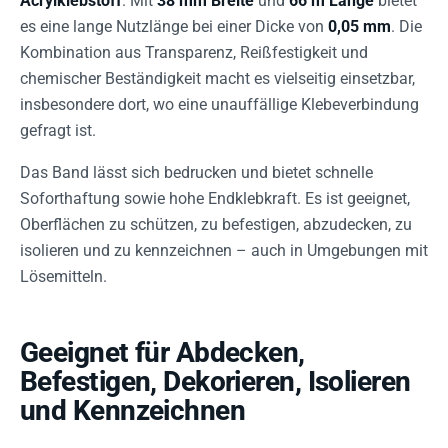
Acrylklebstoff
. Mit
38 mm Breite
und
66 m Länge
bietet
es eine lange Nutzlänge bei einer Dicke von
0,05 mm
. Die
Kombination aus Transparenz, Reißfestigkeit und
chemischer Beständigkeit macht es vielseitig einsetzbar,
insbesondere dort, wo eine unauffällige Klebeverbindung
gefragt ist.
Das Band lässt sich bedrucken und bietet schnelle
Soforthaftung sowie hohe Endklebkraft. Es ist geeignet,
Oberflächen zu schützen, zu befestigen, abzudecken, zu
isolieren und zu kennzeichnen – auch in Umgebungen mit
Lösemitteln.
Geeignet für Abdecken,
Befestigen, Dekorieren, Isolieren
und Kennzeichnen