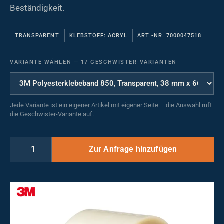
Beständigkeit.
TRANSPARENT
KLEBSTOFF: ACRYL
ART.-NR. 7000047518
VARIANTE WÄHLEN
—
17 GESCHWISTER-VARIANTEN
Jede Variante ist ein eigener Artikel mit eigener Seite – die Auswahl ruft
die Geschwister-Variante auf.