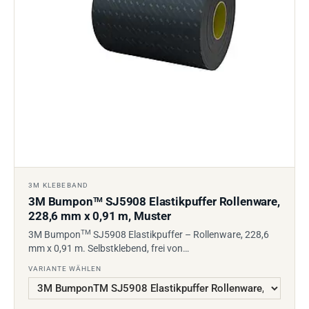
3M KLEBEBAND
3M Bumpon
SJ5908 Elastikpuffer Rollenware,
TM
228,6 mm x 0,91 m, Muster
TM
3M Bumpon
SJ5908 Elastikpuffer – Rollenware, 228,6
mm x 0,91 m. Selbstklebend, frei von…
VARIANTE WÄHLEN