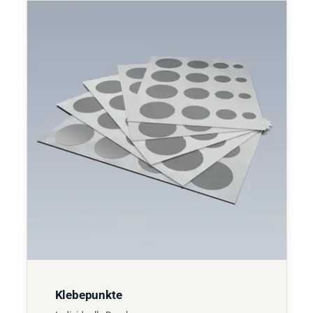
Klebepunkte