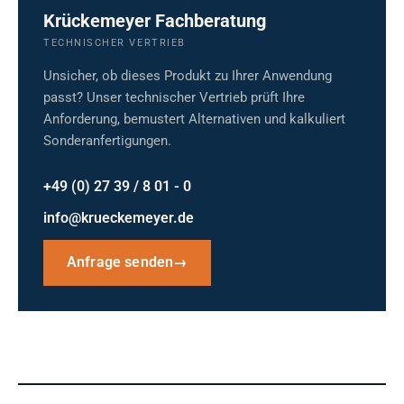
Krückemeyer Fachberatung
TECHNISCHER VERTRIEB
Unsicher, ob dieses Produkt zu Ihrer Anwendung
passt? Unser technischer Vertrieb prüft Ihre
Anforderung, bemustert Alternativen und kalkuliert
Sonderanfertigungen.
+49 (0) 27 39 / 8 01 - 0
info@krueckemeyer.de
Anfrage senden
→