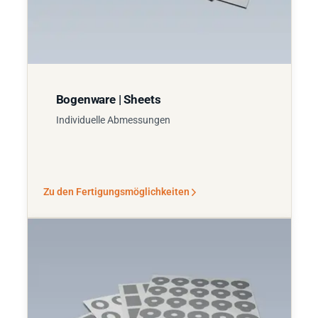
Bogenware | Sheets
Individuelle Abmessungen
Zu den Fertigungsmöglichkeiten