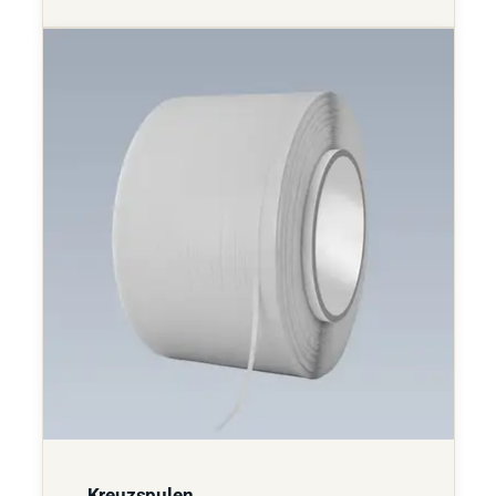
Kreuzspulen