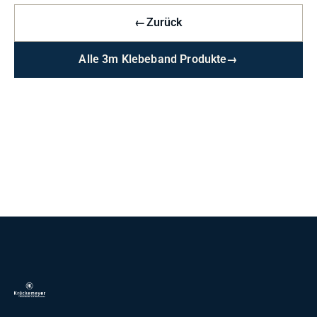
←
Zurück
Alle 3m Klebeband Produkte
→