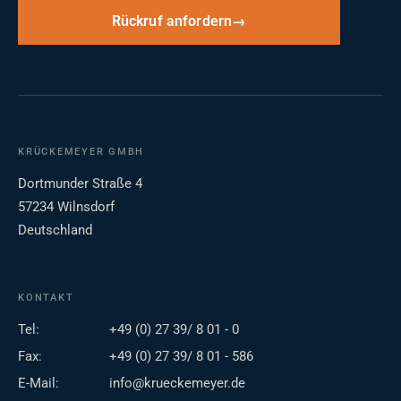
Rückruf anfordern
KRÜCKEMEYER GMBH
Dortmunder Straße 4
57234 Wilnsdorf
Deutschland
KONTAKT
Tel:
+49 (0) 27 39/ 8 01 - 0
Fax:
+49 (0) 27 39/ 8 01 - 586
E-Mail:
info@krueckemeyer.de