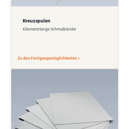
Kreuzspulen
Kilometerlange Schmalbänder
Zu den Fertigungsmöglichkeiten