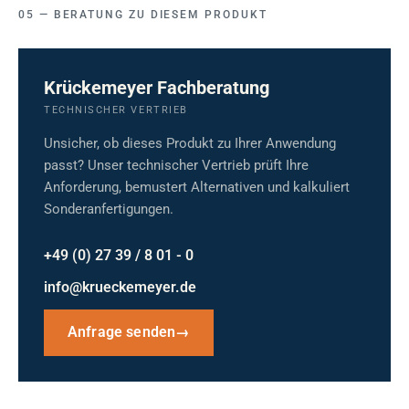
BERATUNG ZU DIESEM PRODUKT
Krückemeyer Fachberatung
TECHNISCHER VERTRIEB
Unsicher, ob dieses Produkt zu Ihrer Anwendung
passt? Unser technischer Vertrieb prüft Ihre
Anforderung, bemustert Alternativen und kalkuliert
Sonderanfertigungen.
+49 (0) 27 39 / 8 01 - 0
info@krueckemeyer.de
Anfrage senden
→