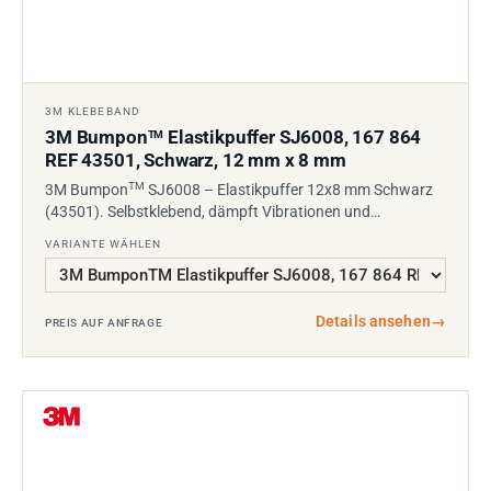
3M KLEBEBAND
3M Bumpon
Elastikpuffer SJ6008, 167 864
TM
REF 43501, Schwarz, 12 mm x 8 mm
TM
3M Bumpon
SJ6008 – Elastikpuffer 12x8 mm Schwarz
(43501). Selbstklebend, dämpft Vibrationen und…
VARIANTE WÄHLEN
Details ansehen
→
PREIS AUF ANFRAGE