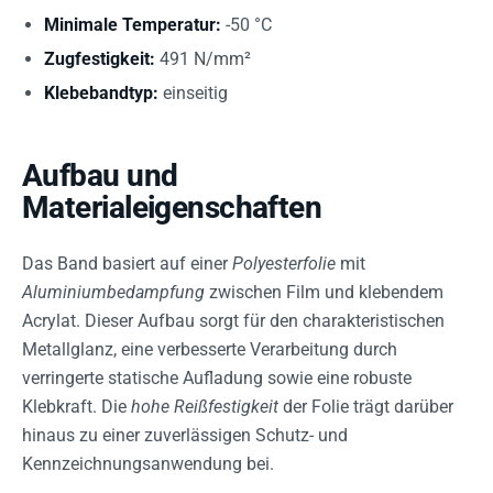
Minimale Temperatur:
-50 °C
Zugfestigkeit:
491 N/mm²
Klebebandtyp:
einseitig
Aufbau und
Materialeigenschaften
Das Band basiert auf einer
Polyesterfolie
mit
Aluminiumbedampfung
zwischen Film und klebendem
Acrylat. Dieser Aufbau sorgt für den charakteristischen
Metallglanz, eine verbesserte Verarbeitung durch
verringerte statische Aufladung sowie eine robuste
Klebkraft. Die
hohe Reißfestigkeit
der Folie trägt darüber
hinaus zu einer zuverlässigen Schutz- und
Kennzeichnungsanwendung bei.