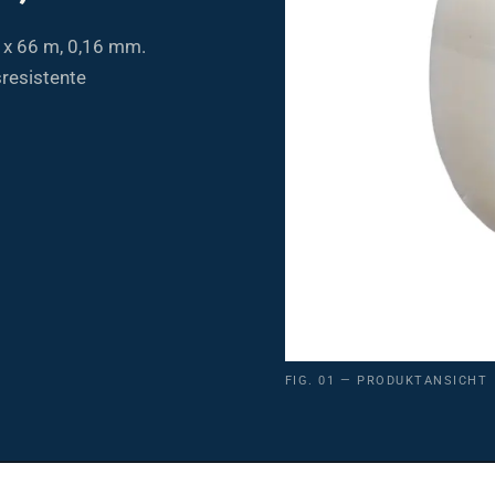
x 66 m, 0,16 mm.
sresistente
FIG. 01 — PRODUKTANSICHT