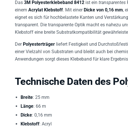
Das
3M Polyesterklebeband 8412
ist ein
transparentes
F
einem
Acrylat Klebstoff
. Mit einer
Dicke von 0,16 mm
, 
eignet es sich für hochbelastete Kanten und Verstärkunge
transparent. Die transparente Optik macht es nahezu un
Klebstoff eine breite Substratkompatibilität gewährleiste
Der
Polyesterträger
liefert Festigkeit und Durchstoßfesti
einer Vielzahl von Substraten und bleibt auch bei chemi
Anwendungen sorgt dieses Klebeband für klare Ergebniss
Technische Daten des Po
Breite
: 25 mm
Länge
: 66 m
Dicke
: 0,16 mm
Klebstoff
: Acryl