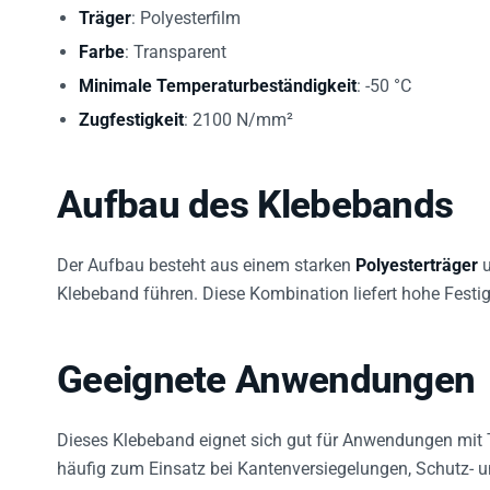
Träger
: Polyesterfilm
Farbe
: Transparent
Minimale Temperaturbeständigkeit
: -50 °C
Zugfestigkeit
: 2100 N/mm²
Aufbau des Klebebands
Der Aufbau besteht aus einem starken
Polyesterträger
u
Klebeband führen. Diese Kombination liefert hohe Festi
Geeignete Anwendungen
Dieses Klebeband eignet sich gut für Anwendungen mit
häufig zum Einsatz bei Kantenversiegelungen, Schutz- u
Nachbehandlungen in der Pulverbeschichtung, der Elektr