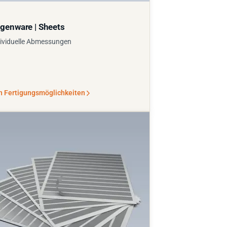
genware | Sheets
ividuelle Abmessungen
n Fertigungsmöglichkeiten