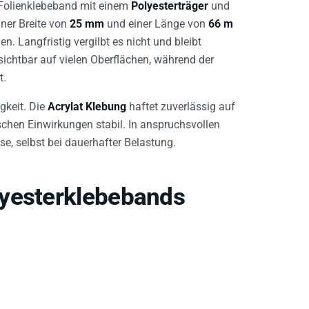
olienklebeband mit einem
Polyesterträger
und
einer Breite von
25 mm
und einer Länge von
66 m
n. Langfristig vergilbt es nicht und bleibt
sichtbar auf vielen Oberflächen, während der
t.
gkeit. Die
Acrylat Klebung
haftet zuverlässig auf
schen Einwirkungen stabil. In anspruchsvollen
e, selbst bei dauerhafter Belastung.
lyesterklebebands