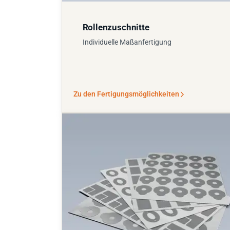
Rollenzuschnitte
Individuelle Maßanfertigung
Zu den Fertigungsmöglichkeiten