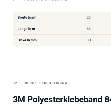
Breite (mm)
25
Länge in m
66
Dicke in mm
0,16
PRODUKTBESCHREIBUNG
3M Polyesterklebeband 8