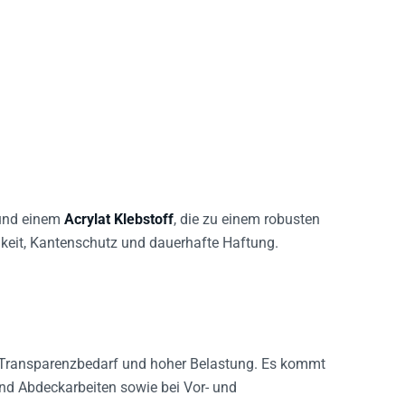
nd einem
Acrylat Klebstoff
, die zu einem robusten
gkeit, Kantenschutz und dauerhafte Haftung.
 Transparenzbedarf und hoher Belastung. Es kommt
nd Abdeckarbeiten sowie bei Vor- und
onik und der allgemeinen Industrie.