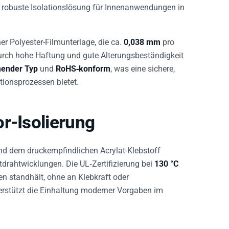
e robuste Isolationslösung für Innenanwendungen in
r Polyester-Filmunterlage, die ca.
0,038 mm
pro
durch hohe Haftung und gute Alterungsbeständigkeit
ender Typ
und
RoHS‑konform
, was eine sichere,
tionsprozessen bietet.
r-Isolierung
und dem druckempfindlichen Acrylat-Klebstoff
drahtwicklungen. Die UL‑Zertifizierung bei
130 °C
n standhält, ohne an Klebkraft oder
terstützt die Einhaltung moderner Vorgaben im