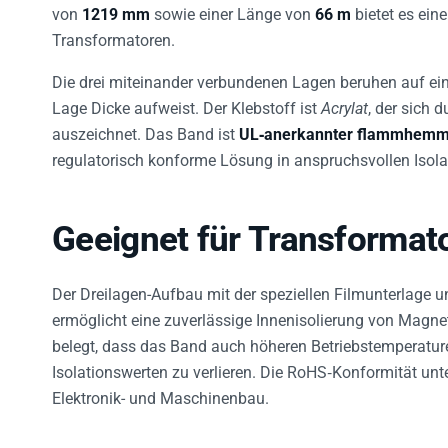
von
1219 mm
sowie einer Länge von
66 m
bietet es ein
Transformatoren.
Die drei miteinander verbundenen Lagen beruhen auf eine
Lage Dicke aufweist. Der Klebstoff ist
Acrylat
, der sich 
auszeichnet. Das Band ist
UL‑anerkannter flammhemm
regulatorisch konforme Lösung in anspruchsvollen Isola
Geeignet für Transformato
Der Dreilagen-Aufbau mit der speziellen Filmunterlage 
ermöglicht eine zuverlässige Innenisolierung von Magnet
belegt, dass das Band auch höheren Betriebstemperature
Isolationswerten zu verlieren. Die RoHS‑Konformität un
Elektronik- und Maschinenbau.