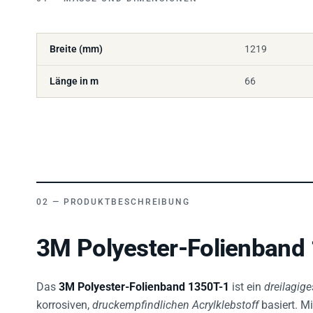
Breite (mm)
1219
Länge in m
66
PRODUKTBESCHREIBUNG
3M Polyester-Folienband 
Das
3M Polyester-Folienband 1350T-1
ist ein
dreilagig
korrosiven,
druckempfindlichen Acrylklebstoff
basiert. Mi