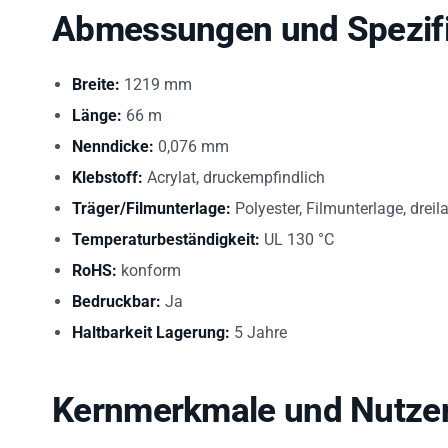
Abmessungen und Spezifi
Breite:
1219 mm
Länge:
66 m
Nenndicke:
0,076 mm
Klebstoff:
Acrylat, druckempfindlich
Träger/Filmunterlage:
Polyester, Filmunterlage, drei
Temperaturbeständigkeit:
UL 130 °C
RoHS:
konform
Bedruckbar:
Ja
Haltbarkeit Lagerung:
5 Jahre
Kernmerkmale und Nutze