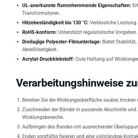
UL-anerkannte flammhemmende Eigenschaften:
Erh
Transformatoren.
Hitzebeständigkeit bis 130 °C:
Verlässliche Leistung 
RoHS-konform:
Unterstützt regulatorische Vorgaben.
Dreilagige Polyester-Filmunterlage:
Bietet Stabilität
Abreißfestigkeit.
Acrylat-Druckklebstoff:
Gute Haftung auf Wicklungen
Verarbeitungshinweise z
Bereiten Sie die Wicklungsoberfläche sauber, trocken 
Zuschneiden der Bänder in passende Abschnitte und 
Wicklungsbereiche.
Aufbringen des Bandes mit ausreichender Überlappu
Enden sorgfältig fixieren und eine vollständige Kontak