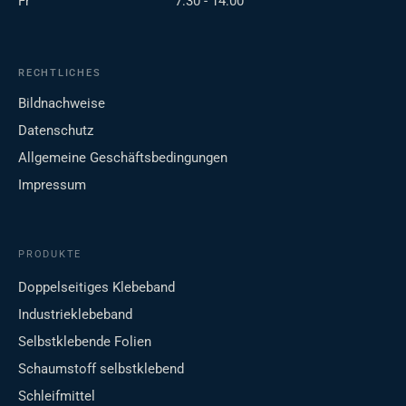
Fr
7:30 - 14:00
RECHTLICHES
Bildnachweise
Datenschutz
Allgemeine Geschäftsbedingungen
Impressum
PRODUKTE
Doppelseitiges Klebeband
Industrieklebeband
Selbstklebende Folien
Schaumstoff selbstklebend
Schleifmittel