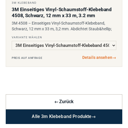
3M KLEBEBAND
3M Einseitiges Vinyl-Schaumstoff-Klebeband
4508, Schwarz, 12 mm x 33 m, 3.2 mm
3M 4508 – Einseitiges Vinyl-Schaumstoff-Klebeband,
Schwarz, 12 mm x 33 m, 3,2 mm. Abdichtet Staub&hellip;
VARIANTE WÄHLEN
Details ansehen
→
PREIS AUF ANFRAGE
←
Zurück
Alle 3m Klebeband Produkte
→