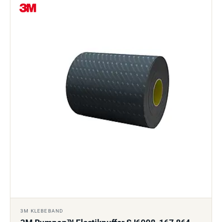
3M KLEBEBAND
TM