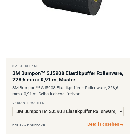
3M KLEBEBAND
3M Bumpon
SJ5908 Elastikpuffer Rollenware,
TM
228,6 mm x 0,91 m, Muster
TM
3M Bumpon
SJ5908 Elastikpuffer – Rollenware, 228,6
mm x 0,91 m. Selbstklebend, frei von…
VARIANTE WÄHLEN
Details ansehen
→
PREIS AUF ANFRAGE