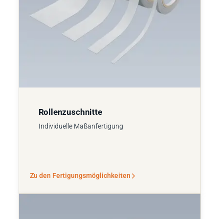
Rollenzuschnitte
Individuelle Maßanfertigung
Zu den Fertigungsmöglichkeiten