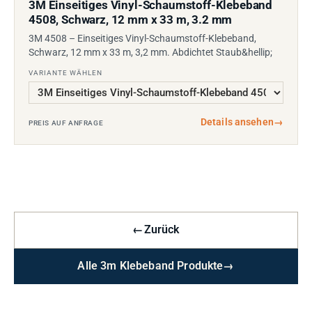
3M Einseitiges Vinyl-Schaumstoff-Klebeband
4508, Schwarz, 12 mm x 33 m, 3.2 mm
3M 4508 – Einseitiges Vinyl-Schaumstoff-Klebeband,
Schwarz, 12 mm x 33 m, 3,2 mm. Abdichtet Staub&hellip;
VARIANTE WÄHLEN
Details ansehen
→
PREIS AUF ANFRAGE
←
Zurück
Alle 3m Klebeband Produkte
→