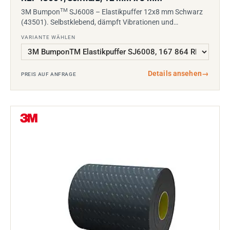
TM
3M Bumpon
SJ6008 – Elastikpuffer 12x8 mm Schwarz
(43501). Selbstklebend, dämpft Vibrationen und…
VARIANTE WÄHLEN
Details ansehen
→
PREIS AUF ANFRAGE