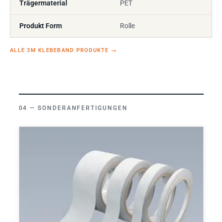
Trägermaterial
PET
Produkt Form
Rolle
ALLE 3M KLEBEBAND PRODUKTE
→
SONDERANFERTIGUNGEN