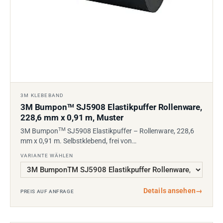
3M KLEBEBAND
3M Bumpon
SJ5908 Elastikpuffer Rollenware,
TM
228,6 mm x 0,91 m, Muster
TM
3M Bumpon
SJ5908 Elastikpuffer – Rollenware, 228,6
mm x 0,91 m. Selbstklebend, frei von…
VARIANTE WÄHLEN
Details ansehen
→
PREIS AUF ANFRAGE