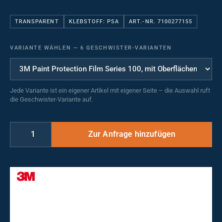
TRANSPARENT
KLEBSTOFF: PSA
ART.-NR. 7100277155
VARIANTE WÄHLEN
—
6 GESCHWISTER-VARIANTEN
Jede Variante ist ein eigener Artikel mit eigener Seite – die Auswahl ruft
die Geschwister-Variante auf.