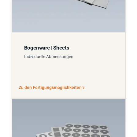
Bogenware | Sheets
Individuelle Abmessungen
Zu den Fertigungsmöglichkeiten