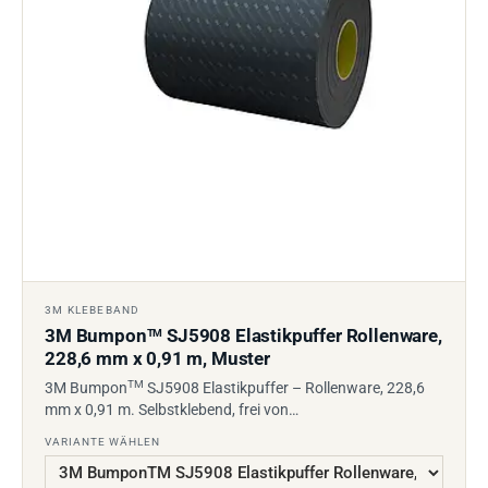
3M KLEBEBAND
3M Bumpon
SJ5908 Elastikpuffer Rollenware,
TM
228,6 mm x 0,91 m, Muster
TM
3M Bumpon
SJ5908 Elastikpuffer – Rollenware, 228,6
mm x 0,91 m. Selbstklebend, frei von…
VARIANTE WÄHLEN