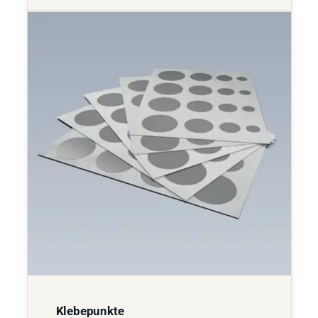
Klebepunkte