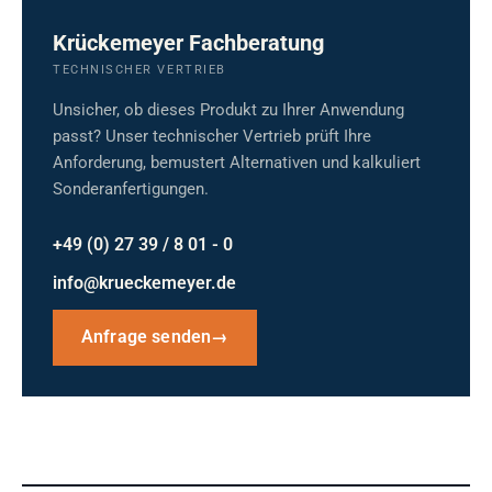
Krückemeyer Fachberatung
TECHNISCHER VERTRIEB
Unsicher, ob dieses Produkt zu Ihrer Anwendung
passt? Unser technischer Vertrieb prüft Ihre
Anforderung, bemustert Alternativen und kalkuliert
Sonderanfertigungen.
+49 (0) 27 39 / 8 01 - 0
info@krueckemeyer.de
Anfrage senden
→